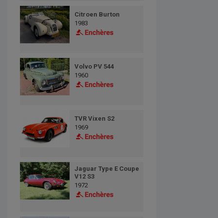
Citroen Burton
1983
Volvo PV 544
1960
TVR Vixen S2
1969
Jaguar Type E Coupe
V12 S3
1972