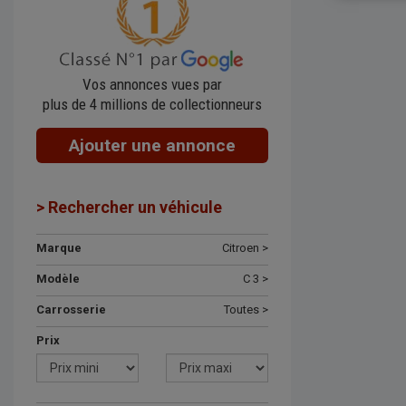
Vos annonces vues par
plus de 4 millions de collectionneurs
Ajouter une annonce
> Rechercher un véhicule
Marque
Citroen >
Modèle
C 3 >
Carrosserie
Toutes >
Prix