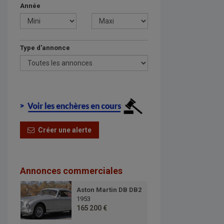
Année
Type d'annonce
Créer une alerte
Annonces commerciales
Aston Martin DB DB2
1953
165 200 €