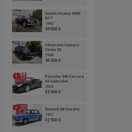
Austin Healey 3000
BT7
1960
49 800 €
Chevrolet Camaro
Clone SS
1968
45 000 €
Porsche 996 Carrera
4S Cabriolet
2004
53 900 €
Renault R8 Gordini
1967
52 900 €