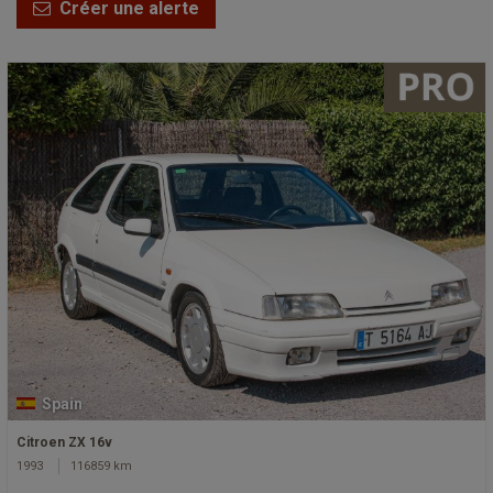
Créer une alerte
Spain
Citroen ZX 16v
1993
116859 km