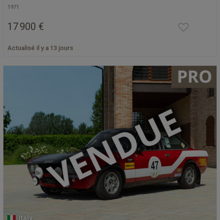
1971
17 900 €
Actualisé il y a 13 jours
Italy