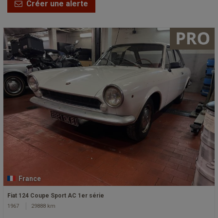
Créer une alerte
France
Fiat 124 Coupe Sport AC 1er série
1967
29888 km