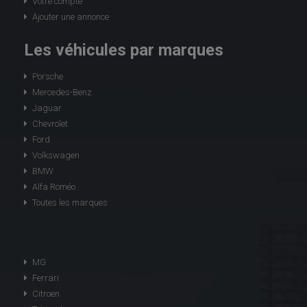
Votre compte
Ajouter une annonce
Les véhicules par marques
Porsche
Mercedes-Benz
Jaguar
Chevrolet
Ford
Volkswagen
BMW
Alfa Roméo
Toutes les marques
MG
Ferrari
Citroen