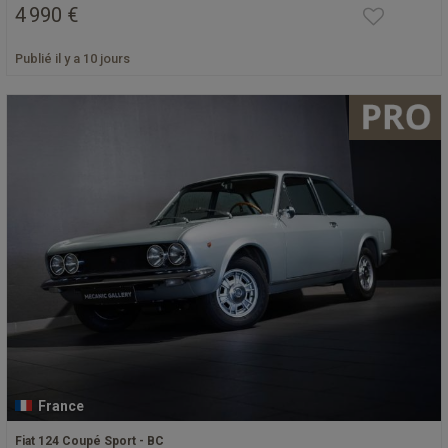
4 990 €
Publié il y a 10 jours
France
Fiat 124 Coupé Sport - BC