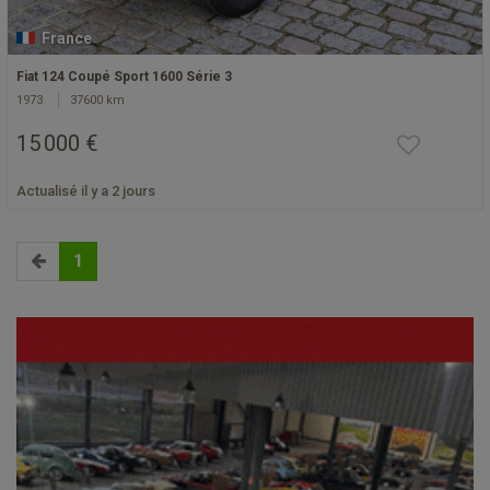
France
Fiat 124 Coupé Sport 1600 Série 3
1973
37600 km
15 000 €
Actualisé il y a 2 jours
1