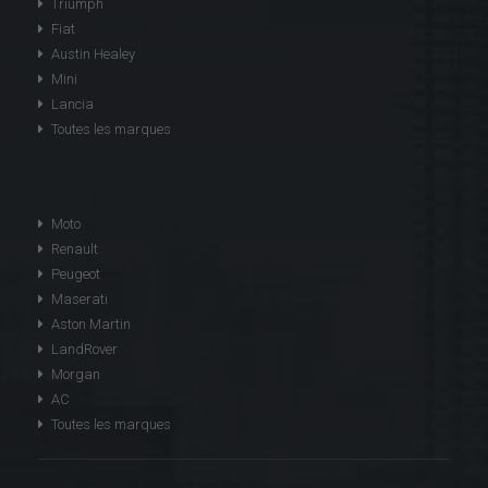
Triumph
Fiat
Austin Healey
Mini
Lancia
Toutes les marques
Moto
Renault
Peugeot
Maserati
Aston Martin
LandRover
Morgan
AC
Toutes les marques