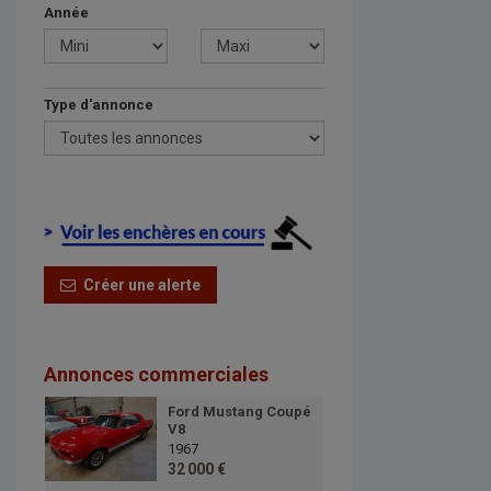
Année
Type d'annonce
Créer une alerte
Annonces commerciales
Ford Mustang Coupé
V8
1967
32 000 €