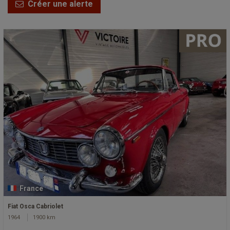
Créer une alerte
France
Fiat Osca Cabriolet
1964
1900 km