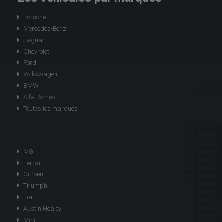
Porsche
Mercedes-Benz
Jaguar
Chevrolet
Ford
Volkswagen
BMW
Alfa Roméo
Toutes les marques
MG
Ferrari
Citroen
Triumph
Fiat
Austin Healey
Mini