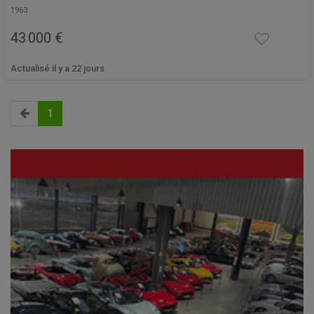
1963
43 000 €
Actualisé il y a 22 jours
1