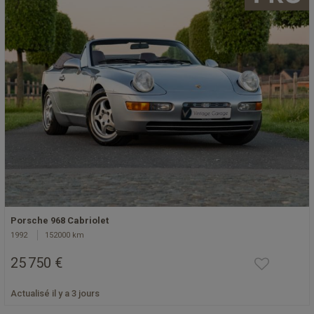
Porsche 968 Cabriolet
1992
152000 km
25 750 €
Actualisé il y a 3 jours