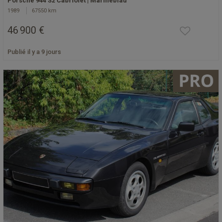
Porsche 944 S2 Cabriolet | Marineblau
1989
67550 km
46 900 €
Publié il y a 9 jours