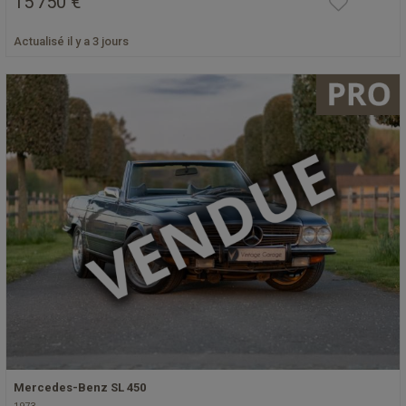
15 750 €
Actualisé il y a 3 jours
Mercedes-Benz SL 450