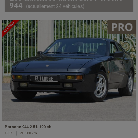
944
(actuellement 24 véhicules)
NOUVEAU
Porsche 944 2.5 L 190 ch
1987
210500 km