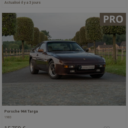
Actualisé il y a 3 jours
Porsche 944 Targa
1983