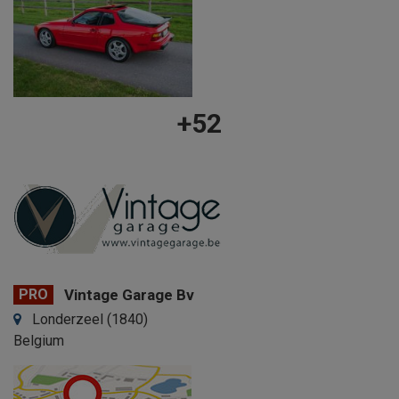
+52
PRO
Vintage Garage Bv
Londerzeel (1840)
Belgium