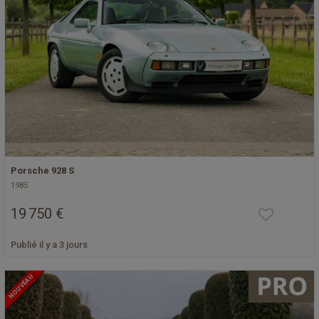
Porsche 928 S
1985
19 750 €
Publié il y a 3 jours
NOUVEAU