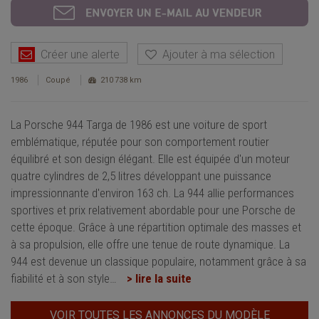
Créer une alerte
Ajouter à ma sélection
1986
Coupé
210 738 km
La Porsche 944 Targa de 1986 est une voiture de sport
emblématique, réputée pour son comportement routier
équilibré et son design élégant. Elle est équipée d'un moteur
quatre cylindres de 2,5 litres développant une puissance
impressionnante d'environ 163 ch. La 944 allie performances
sportives et prix relativement abordable pour une Porsche de
cette époque. Grâce à une répartition optimale des masses et
à sa propulsion, elle offre une tenue de route dynamique. La
944 est devenue un classique populaire, notamment grâce à sa
fiabilité et à son style
…
> lire la suite
VOIR TOUTES LES ANNONCES DU MODÈLE