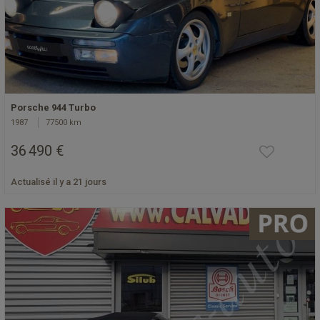
Porsche 944 Turbo
1987
77500 km
36 490 €
Actualisé il y a 21 jours