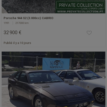
Porsche 944 S2 (3.000cc) CABRIO
1991
217000 km
32 900 €
Publié il y a 10 jours