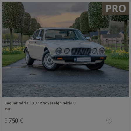
Jaguar Série - XJ 12 Sovereign Série 3
1986
9 750 €