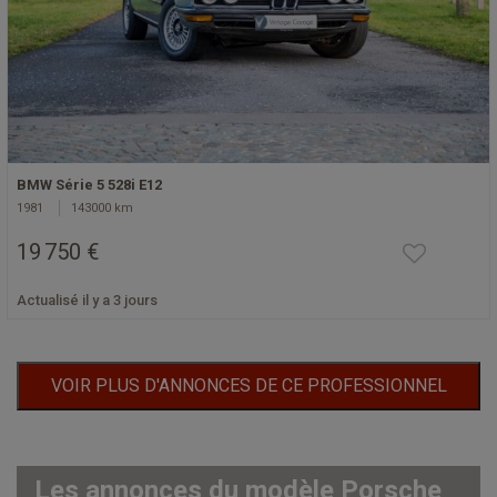
BMW Série 5 528i E12
1981
143000 km
19 750 €
Actualisé il y a 3 jours
VOIR PLUS D'ANNONCES DE CE PROFESSIONNEL
Les annonces du modèle Porsche