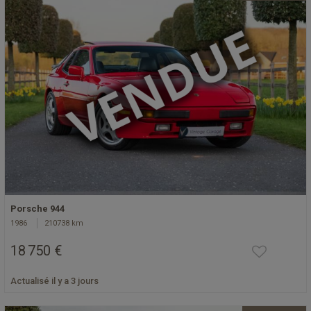
Porsche 944
1986
210738 km
18 750 €
Actualisé il y a 3 jours