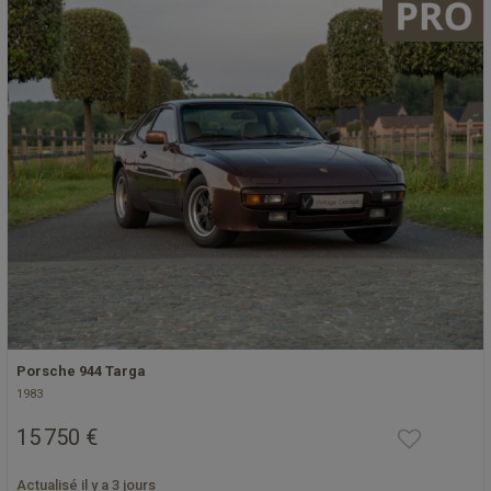
Porsche 944 Targa
1983
15 750 €
Actualisé il y a 3 jours