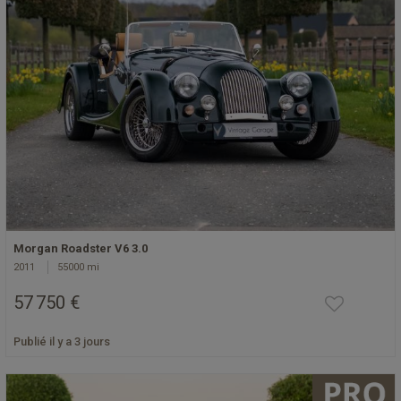
Morgan Roadster V6 3.0
2011
55000 mi
57 750 €
Publié il y a 3 jours