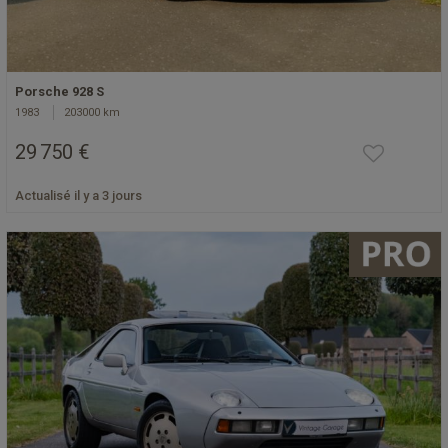
Porsche 928 S
1983
203000 km
29 750 €
Actualisé il y a 3 jours