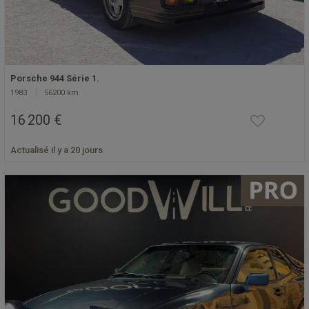
Porsche 944 Série 1.
1983
56200 km
16 200 €
Actualisé il y a 20 jours