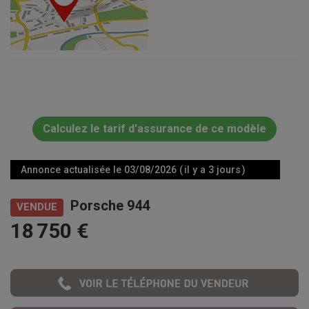
Calculez le tarif d'assurance de ce modèle
Annonce actualisée le 03/08/2026 ( il y a 3 jours )
Porsche 944
VENDUE
18 750 €