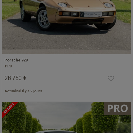
Porsche 928
1978
28 750 €
Actualisé il y a 2 jours
NOUVEAU