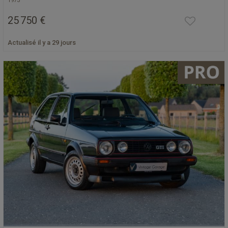
1973
25 750 €
Actualisé il y a 29 jours