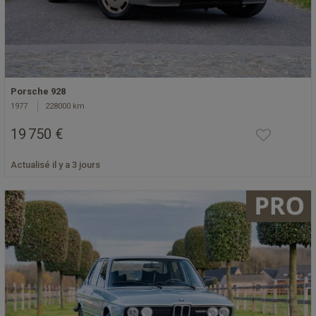
Porsche 928
1977
228000 km
19 750 €
Actualisé il y a 3 jours