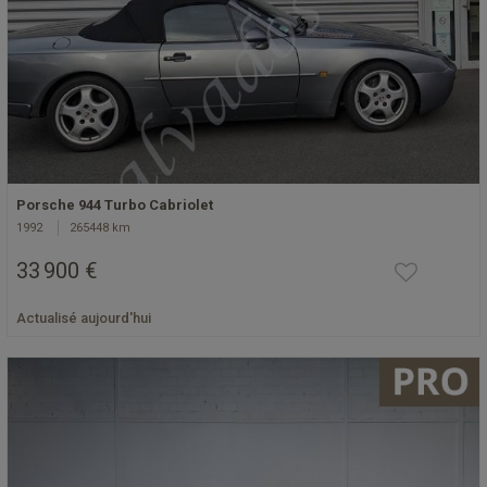
Porsche 944 Turbo Cabriolet
1992
265448 km
33 900 €
Actualisé aujourd'hui