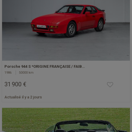
Porsche 944 S *ORIGINE FRANÇAISE / FAIB…
1986
50000 km
31 900 €
Actualisé il y a 2 jours