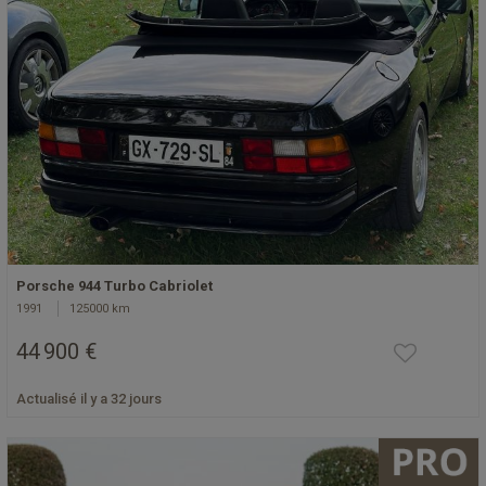
Porsche 944 Turbo Cabriolet
1991
125000 km
44 900 €
Actualisé il y a 32 jours