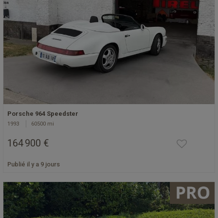
Porsche 964 Speedster
1993
60500 mi
164 900 €
Publié il y a 9 jours