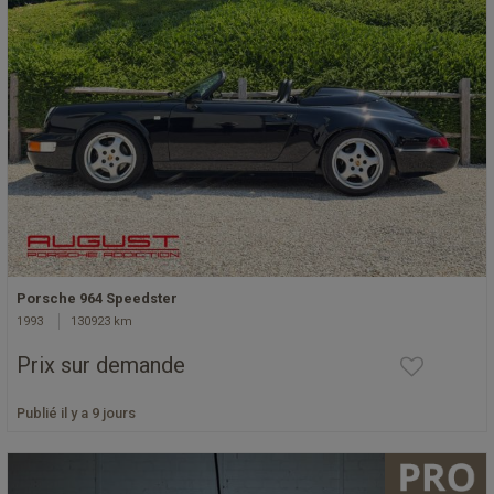
Porsche 964 Speedster
1993
130923 km
Prix sur demande
Publié il y a 9 jours