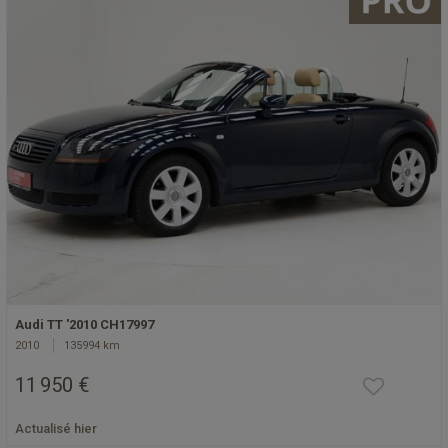
Audi TT '2010 CH17997
2010
135994 km
11 950 €
Actualisé hier