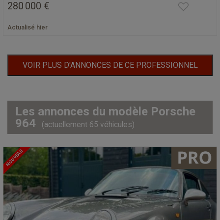
280 000 €
Actualisé hier
VOIR PLUS D'ANNONCES DE CE PROFESSIONNEL
Les annonces du modèle Porsche
964
(actuellement 65 véhicules)
NOUVEAU