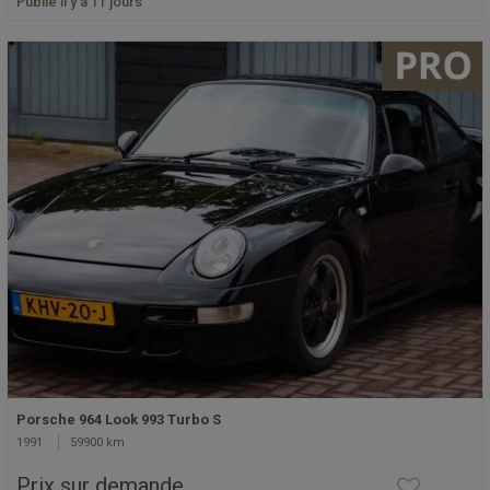
Publié il y a 11 jours
Porsche 964 Look 993 Turbo S
1991
59900 km
Prix sur demande