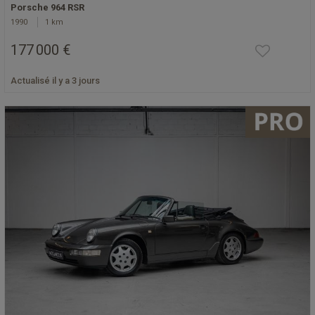
Porsche 964 RSR
1990
1 km
177 000 €
Actualisé il y a 3 jours