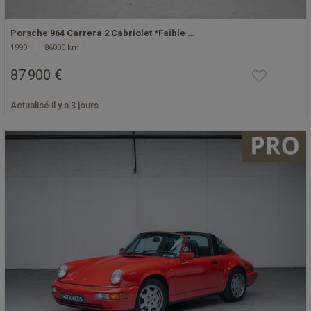
Porsche 964 Carrera 2 Cabriolet *Faible …
1990
86000 km
87 900 €
Actualisé il y a 3 jours