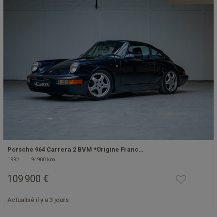
Porsche 964 Carrera 2 BVM *Origine Franc…
1992
94900 km
109 900 €
Actualisé il y a 3 jours