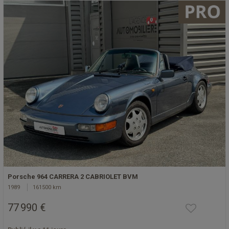
Porsche 964 CARRERA 2 CABRIOLET BVM
1989
161500 km
77 990 €