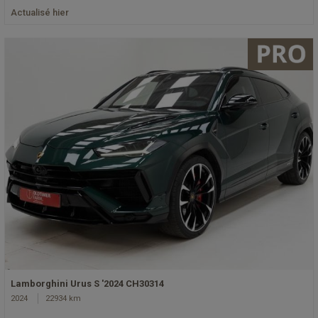
Actualisé hier
Lamborghini Urus S '2024 CH30314
2024
22934 km