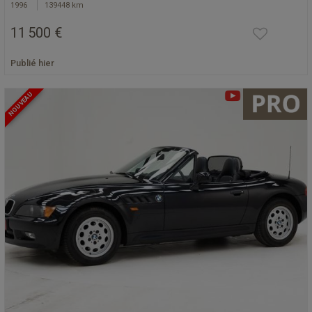
1996
139448 km
11 500 €
Publié hier
NOUVEAU