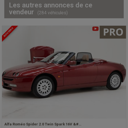
Les autres annonces de ce
vendeur
(284 véhicules)
NOUVEAU
Alfa Roméo Spider 2.0 Twin Spark 16V &#…