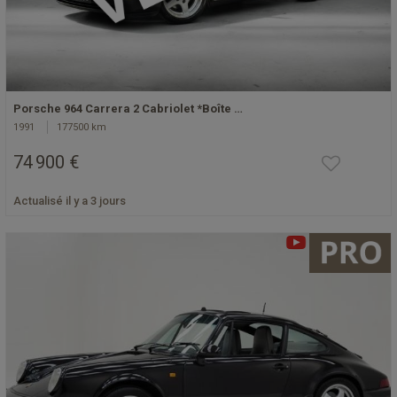
Porsche 964 Carrera 2 Cabriolet *Boîte …
1991
177500 km
74 900 €
Actualisé il y a 3 jours