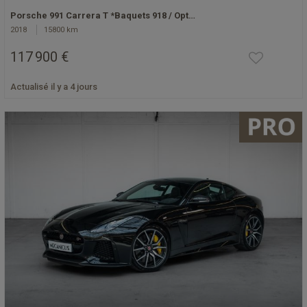
Porsche 991 Carrera T *Baquets 918 / Opt…
2018
15800 km
117 900 €
Actualisé il y a 4 jours