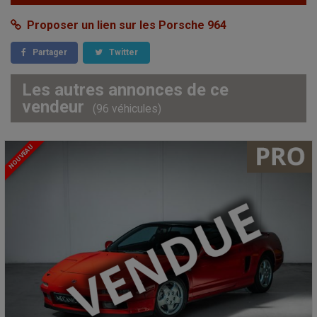
Proposer un lien sur les Porsche 964
Partager
Twitter
Les autres annonces de ce
vendeur
(96 véhicules)
NOUVEAU