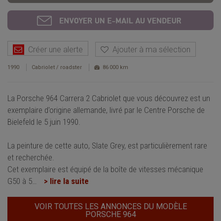
Créer une alerte
Ajouter à ma sélection
1990
Cabriolet / roadster
86 000 km
La Porsche 964 Carrera 2 Cabriolet que vous découvrez est un
exemplaire d'origine allemande, livré par le Centre Porsche de
Bielefeld le 5 juin 1990.
La peinture de cette auto, Slate Grey, est particulièrement rare
et recherchée.
Cet exemplaire est équipé de la boîte de vitesses mécanique
G50 à 5
…
> lire la suite
VOIR TOUTES LES ANNONCES DU MODÈLE
PORSCHE 964