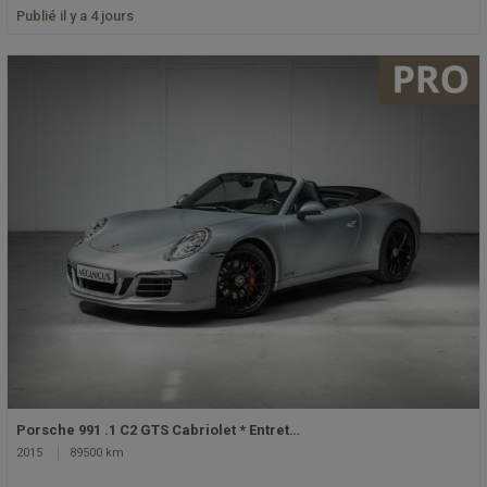
Publié il y a 4 jours
Porsche 991 .1 C2 GTS Cabriolet * Entret…
2015
89500 km