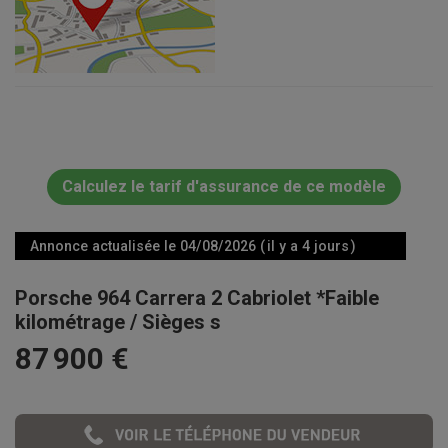
Calculez le tarif d'assurance de ce modèle
Annonce actualisée le 04/08/2026 ( il y a 4 jours )
Porsche 964 Carrera 2 Cabriolet *Faible
kilométrage / Sièges s
87 900 €