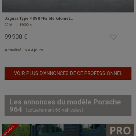
Jaguar Type F SVR *Faible kilomét…
2016
15000 km
99 900 €
Actualisé il y a 4 jours
VOIR PLUS D'ANNONCES DE CE PROFESSIONNEL
Les annonces du modèle Porsche
964
(actuellement 65 véhicules)
NOUVEAU