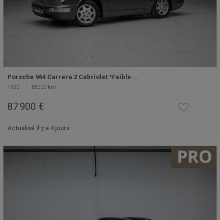
Porsche 964 Carrera 2 Cabriolet *Faible …
1990
86000 km
87 900 €
Actualisé il y a 4 jours