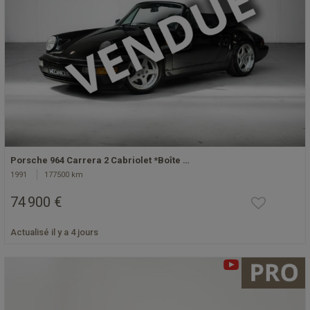
Porsche 964 Carrera 2 Cabriolet *Boîte …
1991
177500 km
74 900 €
Actualisé il y a 4 jours