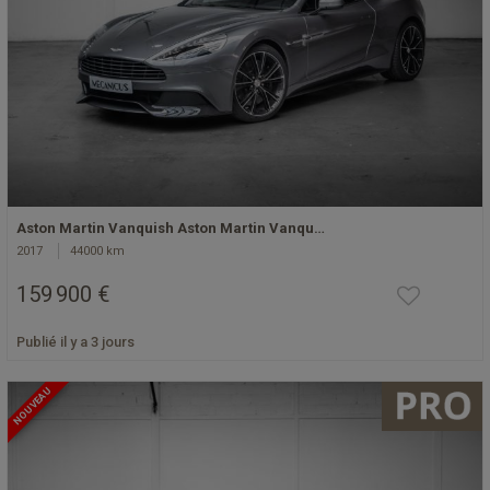
Aston Martin Vanquish Aston Martin Vanqu…
2017
44000 km
159 900 €
Publié il y a 3 jours
NOUVEAU