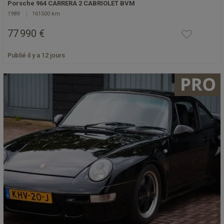
Porsche 964 CARRERA 2 CABRIOLET BVM
1989
161500 km
77 990 €
Publié il y a 12 jours