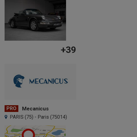
+39
PRO
Mecanicus
PARIS (75) - Paris (75014)