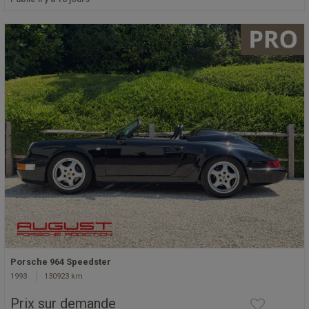
Porsche 964 Speedster
1993
130923 km
Prix sur demande