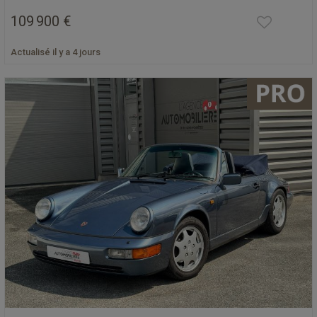
109 900 €
Actualisé il y a 4 jours