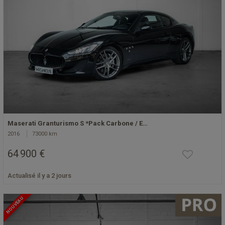
Maserati Granturismo S *Pack Carbone / E…
2016
73000 km
64 900 €
Actualisé il y a 2 jours
NOUVEAU