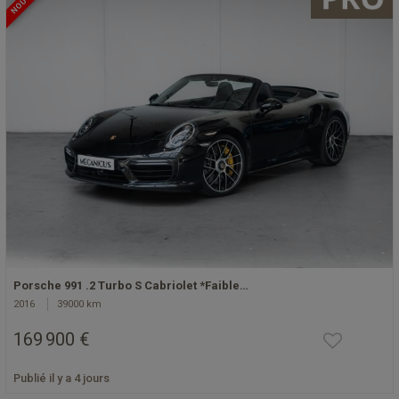
Porsche 991 .2 Turbo S Cabriolet *Faible…
2016
39000 km
169 900 €
Publié il y a 4 jours