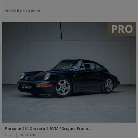
Publié il y a 10 jours
Porsche 964 Carrera 2 BVM *Origine Franc…
1992
94900 km