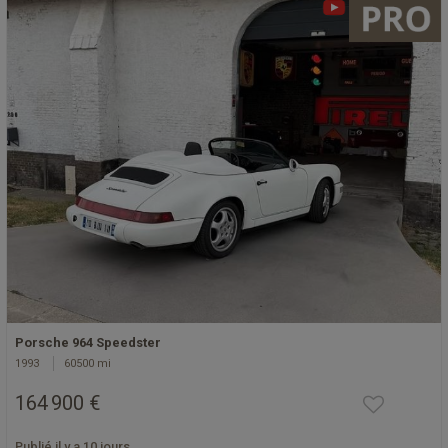
Porsche 964 Speedster
1993
60500 mi
164 900 €
Publié il y a 10 jours