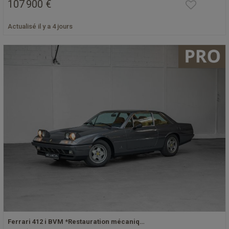
107 900 €
Actualisé il y a 4 jours
Ferrari 412 i BVM *Restauration mécaniq…