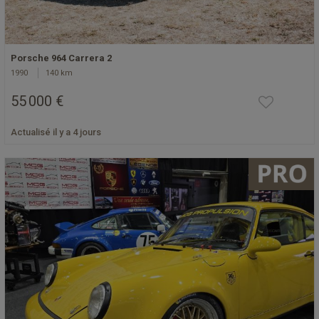
Porsche 964 Carrera 2
1990
140 km
55 000 €
Actualisé il y a 4 jours