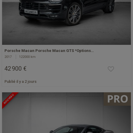
Porsche Macan Porsche Macan GTS *Options…
2017
122000 km
42 900 €
Publié il y a 2 jours
NOUVEAU