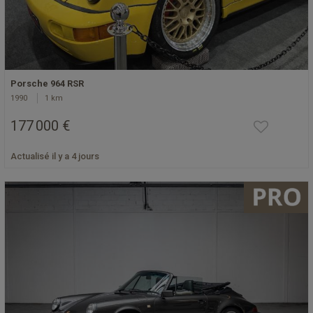
Porsche 964 RSR
1990
1 km
177 000 €
Actualisé il y a 4 jours