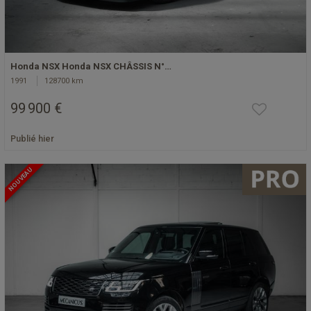
Honda NSX Honda NSX CHÂSSIS N°…
1991
128700 km
99 900 €
Publié hier
NOUVEAU