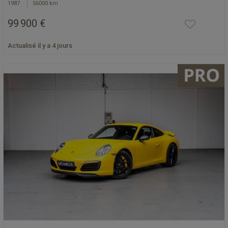
1987
56000 km
99 900 €
Actualisé il y a 4 jours