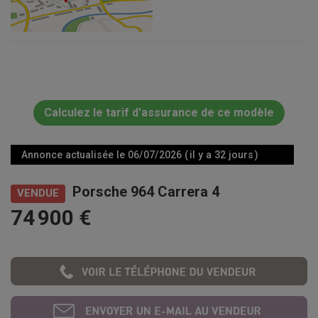
Calculez le tarif d'assurance de ce modèle
Annonce actualisée le 06/07/2026 ( il y a 32 jours )
Porsche 964 Carrera 4
VENDUE
74 900 €