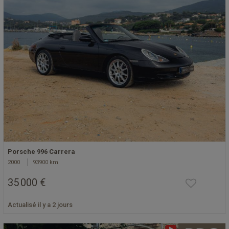
Porsche 996 Carrera
2000
93900 km
35 000 €
Actualisé il y a 2 jours