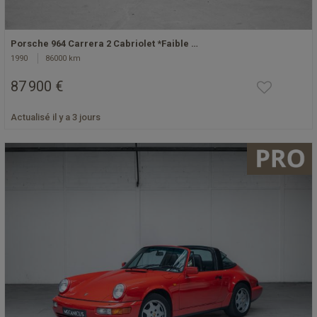
Porsche 964 Carrera 2 Cabriolet *Faible …
1990
86000 km
87 900 €
Actualisé il y a 3 jours