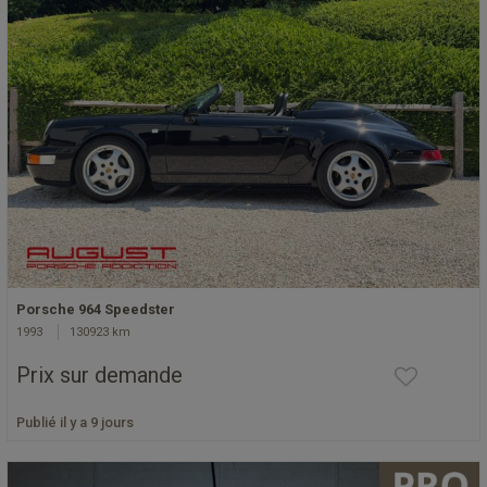
Porsche 964 Speedster
1993
130923 km
Prix sur demande
Publié il y a 9 jours