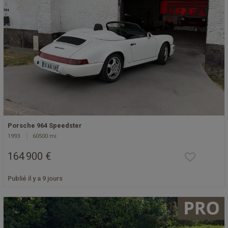
Porsche 964 Speedster
1993
60500 mi
164 900 €
Publié il y a 9 jours