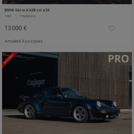
BMW Série 6 628 csi e24
1981
116000 km
13 000 €
Actualisé il y a 2 jours
NOUVEAU