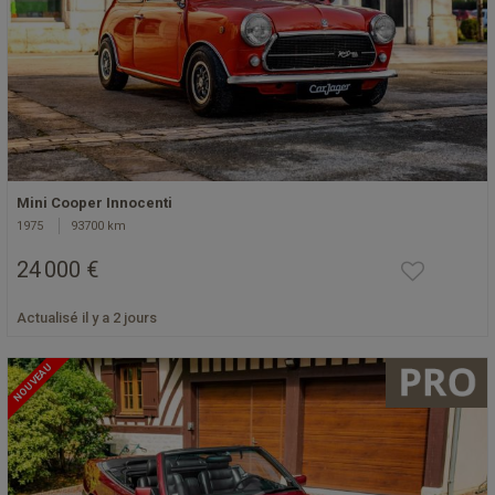
Mini Cooper Innocenti
1975
93700 km
24 000 €
Actualisé il y a 2 jours
NOUVEAU