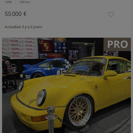
1990
140 km
55 000 €
Actualisé il y a 3 jours