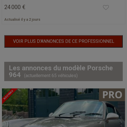
24 000 €
Actualisé il y a 2 jours
VOIR PLUS D'ANNONCES DE CE PROFESSIONNEL
Les annonces du modèle Porsche
964
(actuellement 65 véhicules)
NOUVEAU