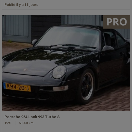
Publié il y a 11 jours
Porsche 964 Look 993 Turbo S
1991
59900 km