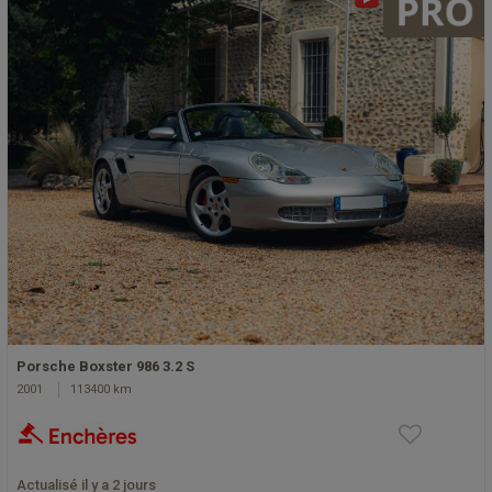
Porsche Boxster 986 3.2 S
2001
113400 km
Actualisé il y a 2 jours