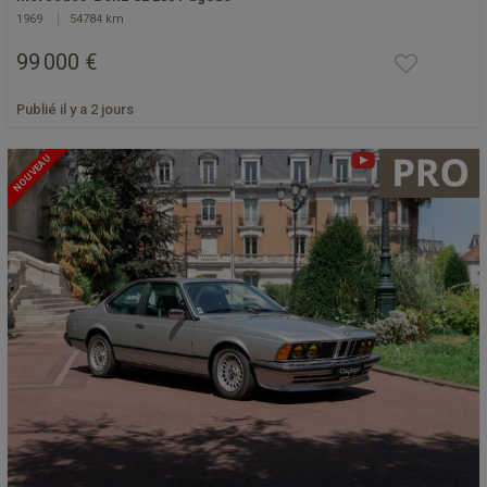
1969
54784 km
99 000 €
Publié il y a 2 jours
NOUVEAU