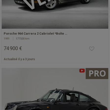
Porsche 964 Carrera 2 Cabriolet *Boîte …
1991
177500 km
74 900 €
Actualisé il y a 3 jours