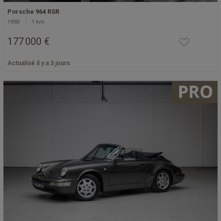
Porsche 964 RSR
1990
1 km
177 000 €
Actualisé il y a 3 jours