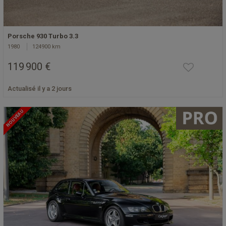
Porsche 930 Turbo 3.3
1980
124900 km
119 900 €
Actualisé il y a 2 jours
NOUVEAU