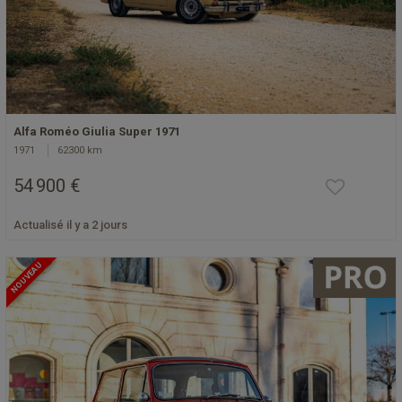
Alfa Roméo Giulia Super 1971
1971
62300 km
54 900 €
Actualisé il y a 2 jours
NOUVEAU