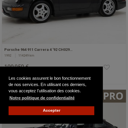
Porsche 964 911 Carrera 4 '92 CH029…
1992
114249 km
109 950 €
Les cookies assurent le bon fonctionnement
Actualisé hier
de nos services. En utilisant ces derniers,
vous acceptez l'utilisation des cookies.
Notre politique de confidentialité
Accepter