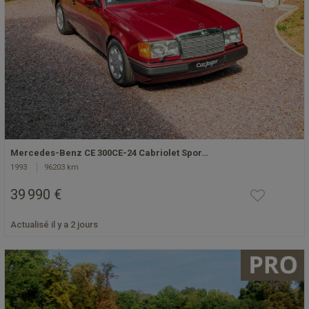
Mercedes-Benz CE 300CE-24 Cabriolet Spor…
1993
96203 km
39 990 €
Actualisé il y a 2 jours