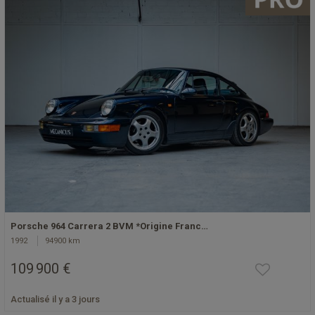
Porsche 964 Carrera 2 BVM *Origine Franc…
1992
94900 km
109 900 €
Actualisé il y a 3 jours