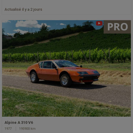
Actualisé il y a 2 jours
Alpine A 310 V6
1977
195900 km