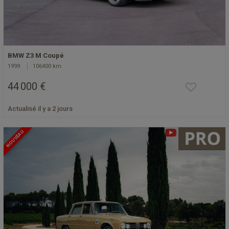
BMW Z3 M Coupé
1999
106400 km
44 000 €
Actualisé il y a 2 jours
NOUVEAU