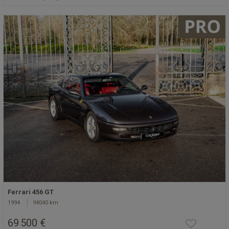
Ferrari 456 GT
1994
94040 km
69 500 €