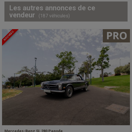
Les autres annonces de ce
vendeur
(187 véhicules)
NOUVEAU
Mercedes-Benz SL 280 Pagode