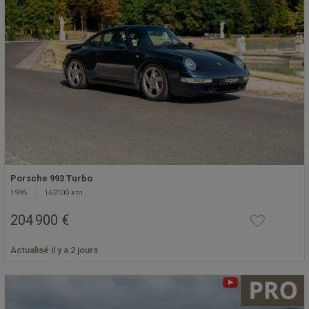
Porsche 993 Turbo
1995
163100 km
204 900 €
Actualisé il y a 2 jours