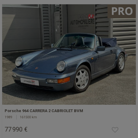
Porsche 964 CARRERA 2 CABRIOLET BVM
1989
161500 km
77 990 €