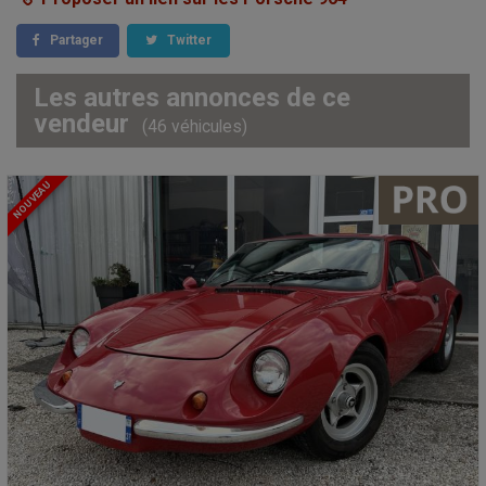
Partager
Twitter
Les autres annonces de ce
vendeur
(46 véhicules)
NOUVEAU