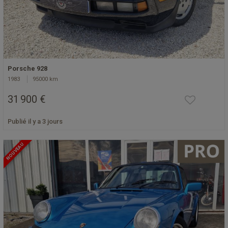
Porsche 928
1983
95000 km
31 900 €
Publié il y a 3 jours
NOUVEAU