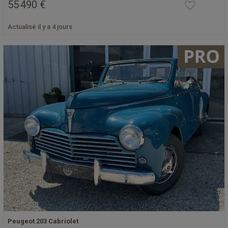
55 490 €
Actualisé il y a 4 jours
Peugeot 203 Cabriolet