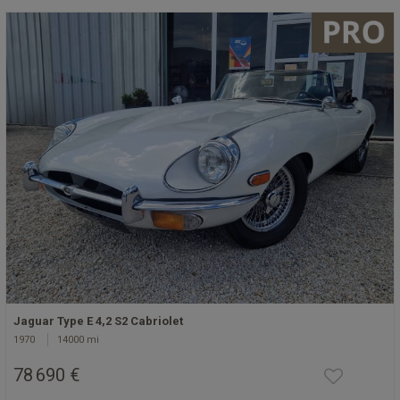
Jaguar Type E 4,2 S2 Cabriolet
1970
14000 mi
78 690 €