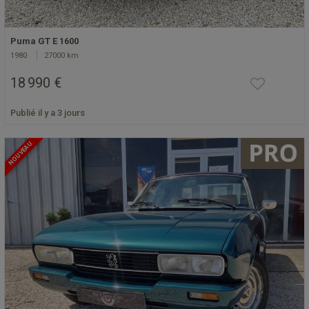
Puma GT E 1600
1980
27000 km
18 990 €
Publié il y a 3 jours
NOUVEAU