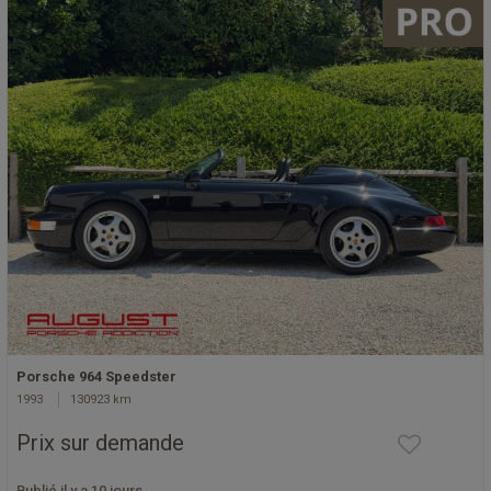
Porsche 964 Speedster
1993
130923 km
Prix sur demande
Publié il y a 10 jours