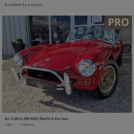
Actualisé il y a 4 jours
AC Cobra 289 MK2 Replica Europa
1984
17000 km