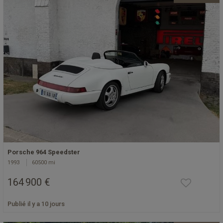
Porsche 964 Speedster
1993
60500 mi
164 900 €
Publié il y a 10 jours