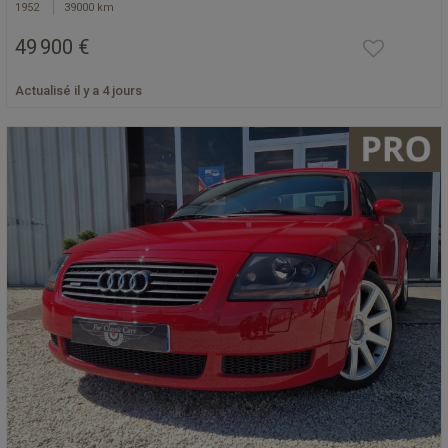
1952
39000 km
49 900 €
Actualisé il y a 4 jours