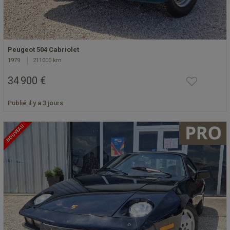
Peugeot 504 Cabriolet
1979
211000 km
34 900 €
Publié il y a 3 jours
NOUVEAU