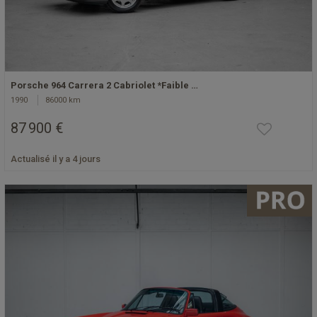
Porsche 964 Carrera 2 Cabriolet *Faible …
1990
86000 km
87 900 €
Actualisé il y a 4 jours