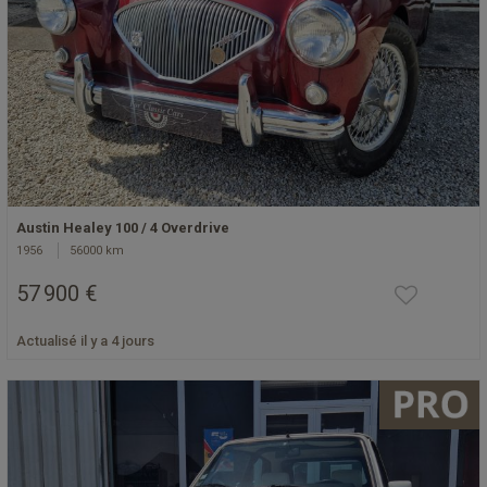
Austin Healey 100 / 4 Overdrive
1956
56000 km
57 900 €
Actualisé il y a 4 jours