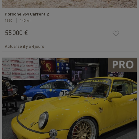
Porsche 964 Carrera 2
1990
140 km
55 000 €
Actualisé il y a 4 jours