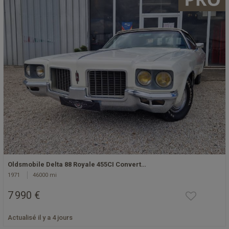
Oldsmobile Delta 88 Royale 455CI Convert…
1971
46000 mi
7 990 €
Actualisé il y a 4 jours