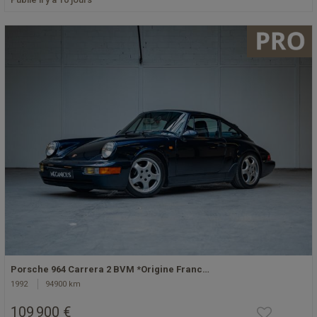
Porsche 964 Carrera 2 BVM *Origine Franc…
1992
94900 km
109 900 €