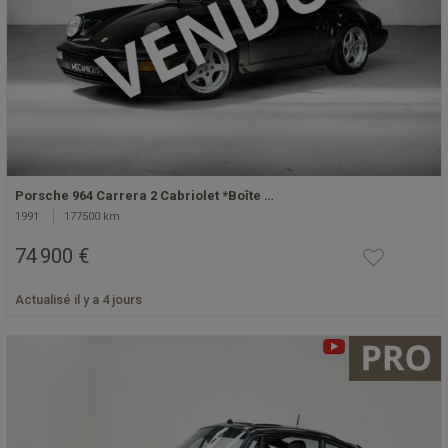
Porsche 964 Carrera 2 Cabriolet *Boîte …
1991
177500 km
74 900 €
Actualisé il y a 4 jours