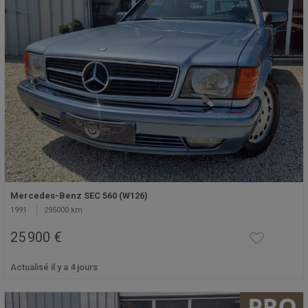
Mercedes-Benz SEC 560 (W126)
1991
295000 km
25 900 €
Actualisé il y a 4 jours