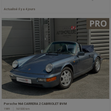
Actualisé il y a 4 jours
Porsche 964 CARRERA 2 CABRIOLET BVM
1989
161500 km