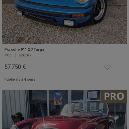
Porsche 911 2.7 Targa
1976
250000 km
57 750 €
Publié il y a 4 jours