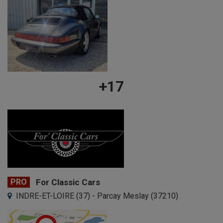
+17
PRO
For Classic Cars
INDRE-ET-LOIRE (37) - Parcay Meslay (37210)