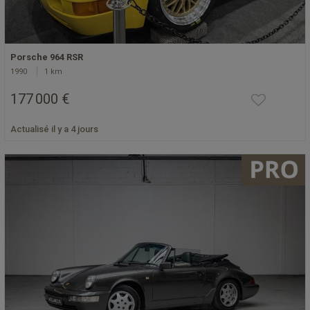
Porsche 964 RSR
1990
1 km
177 000 €
Actualisé il y a 4 jours