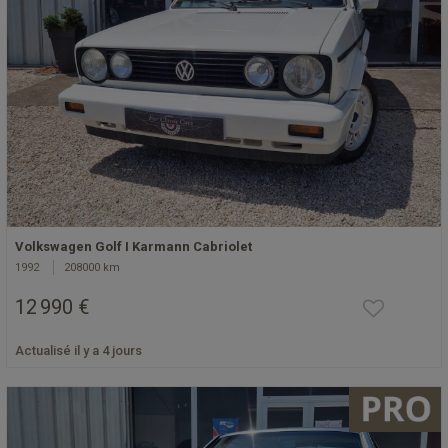
Volkswagen Golf I Karmann Cabriolet
1992
208000 km
12 990 €
Actualisé il y a 4 jours