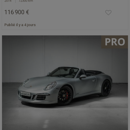
2014
72300 km
116 900 €
Publié il y a 4 jours