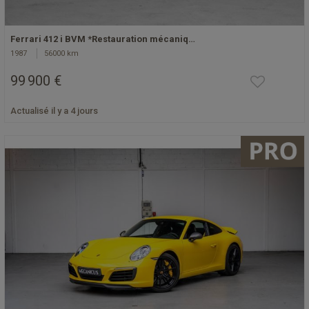
Ferrari 412 i BVM *Restauration mécaniq…
1987
56000 km
99 900 €
Actualisé il y a 4 jours