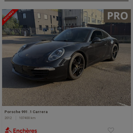
NOUVEAU
Porsche 991 .1 Carrera
2012
107400 km