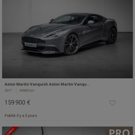
Aston Martin Vanquish Aston Martin Vanqu…
2017
44000 km
159 900 €
Publié il y a 3 jours
NOUVEAU