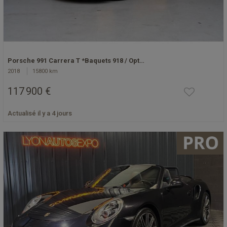
Porsche 991 Carrera T *Baquets 918 / Opt…
2018
15800 km
117 900 €
Actualisé il y a 4 jours