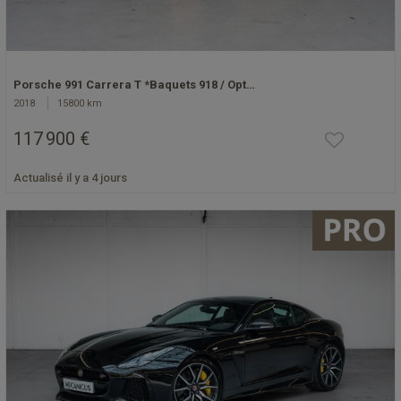
Porsche 991 Carrera T *Baquets 918 / Opt…
2018
15800 km
117 900 €
Actualisé il y a 4 jours