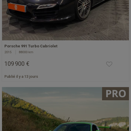
Porsche 991 Turbo Cabriolet
2015
88000 km
109 900 €
Publié il y a 13 jours