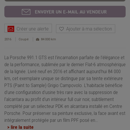
Créer une alerte
Ajouter à ma sélection
2016
Coupé
84 000 km
La Porsche 991.1 GTS est l'incarnation parfaite de l'élégance et
de la performance, sublimée par le dernier Flat-6 atmosphérique
de la lignée. Livré neuf en 2016 et affichant aujourd'hui 84 000
km, cet exemplaire unique se distingue par sa teinte extérieure
PTS (Paint to Sample) Grigio Campovolo. L'habitacle bénéficie
d'une configuration d'usine très rare avec la suppression de
l'alcantara au profit d'un intérieur full cuir noir, subtilement
complété par un sélecteur PDK en alcantara installé en Centre
Porsche. Pour préserver sa peinture exclusive, la face avant est
intégralement protégée par un film PPF posé en
…
> lire la suite