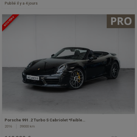
Publié il y a 4 jours
NOUVEAU
Porsche 991 .2 Turbo S Cabriolet *Faible…
2016
39000 km