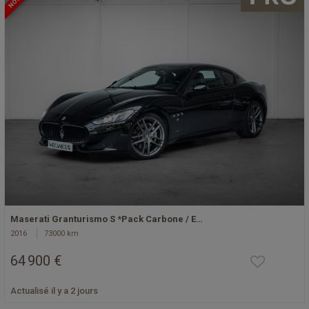
Maserati Granturismo S *Pack Carbone / E…
2016
73000 km
64 900 €
Actualisé il y a 2 jours