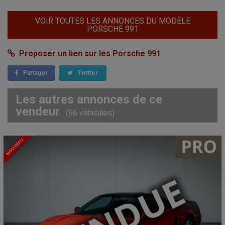
VOIR TOUTES LES ANNONCES DU MODÈLE
PORSCHE 991
Proposer un lien sur les Porsche 991
Partager
Twitter
Les autres annonces de ce
vendeur
(96 véhicules)
NOUVEAU