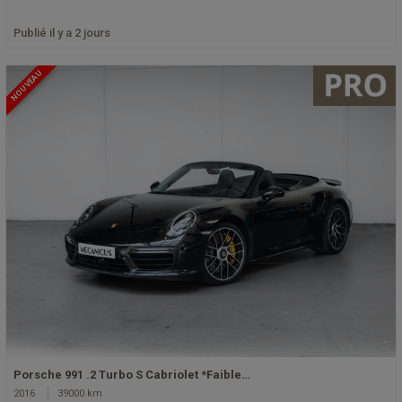
Publié il y a 2 jours
NOUVEAU
Porsche 991 .2 Turbo S Cabriolet *Faible…
2016
39000 km