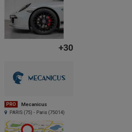
+30
PRO
Mecanicus
PARIS (75) - Paris (75014)