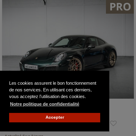
Les cookies assurent le bon fonctionnement
de nos services. En utilisant ces derniers,
vous acceptez l'utilisation des cookies.
Notre politique de confidentialité
Porsche 991 .2 Carrera GTS *Covering Ver…
2017
54500 km
Accepter
129 900 €