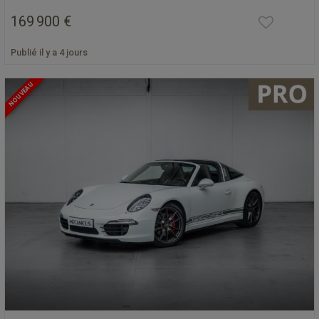
169 900 €
Publié il y a 4 jours
NOUVEAU