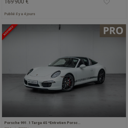
169 900 €
Publié il y a 4 jours
NOUVEAU
Porsche 991 .1 Targa 4S *Entretien Porsc…