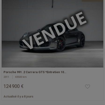
Porsche 991 .2 Carrera GTS *Entretien 10…
2011
43500 km
124 900 €
Actualisé il y a 8 jours