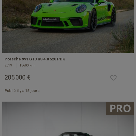
Porsche 991 GT3 RS 4.0 520 PDK
2019
15600 km
205 000 €
Publié il y a 15 jours