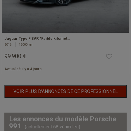
Jaguar Type F SVR *Faible kilomét…
2016
15000 km
99 900 €
Actualisé il y a 4 jours
VOIR PLUS D'ANNONCES DE CE PROFESSIONNEL
Les annonces du modèle Porsche
991
(actuellement 68 véhicules)