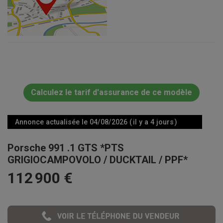
Calculez le tarif d'assurance de ce modèle
Annonce actualisée le 04/08/2026 ( il y a 4 jours )
Porsche 991 .1 GTS *PTS
GRIGIOCAMPOVOLO / DUCKTAIL / PPF*
112 900 €