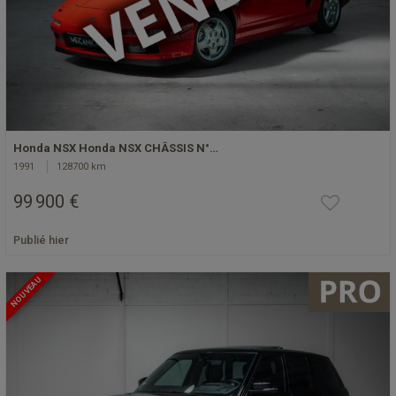
Honda NSX Honda NSX CHÂSSIS N°…
1991
128700 km
99 900 €
Publié hier
NOUVEAU