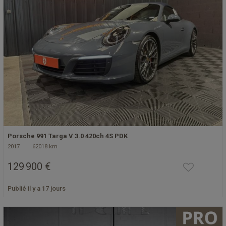
Porsche 991 Targa V 3.0 420ch 4S PDK
2017
62018 km
129 900 €
Publié il y a 17 jours