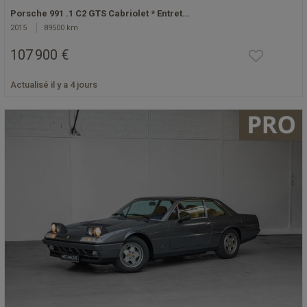
Porsche 991 .1 C2 GTS Cabriolet * Entret…
2015
89500 km
107 900 €
Actualisé il y a 4 jours