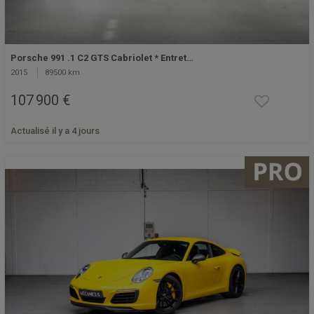
Porsche 991 .1 C2 GTS Cabriolet * Entret…
2015
89500 km
107 900 €
Actualisé il y a 4 jours