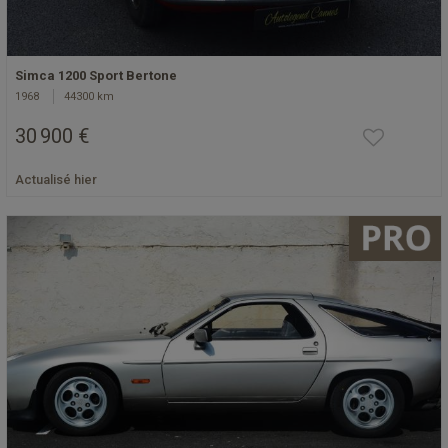
Simca 1200 Sport Bertone
1968
44300 km
30 900 €
Actualisé hier