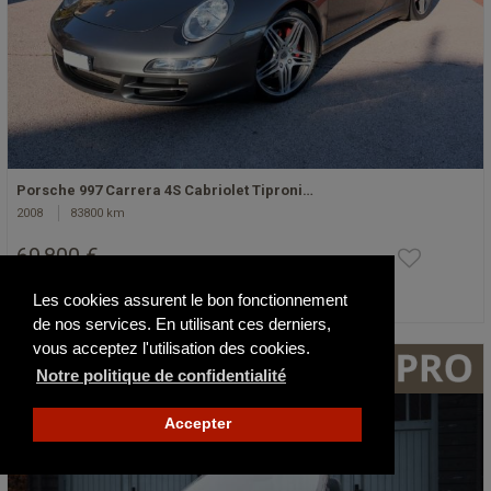
Porsche 997 Carrera 4S Cabriolet Tiproni…
2008
83800 km
69 800 €
Les cookies assurent le bon fonctionnement
Publié il y a 16 jours
de nos services. En utilisant ces derniers,
vous acceptez l'utilisation des cookies.
Notre politique de confidentialité
Accepter