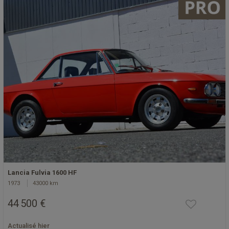
Lancia Fulvia 1600 HF
1973
43000 km
44 500 €
Actualisé hier