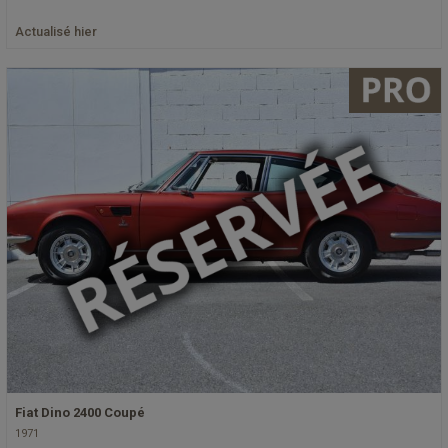
Actualisé hier
Fiat Dino 2400 Coupé
1971