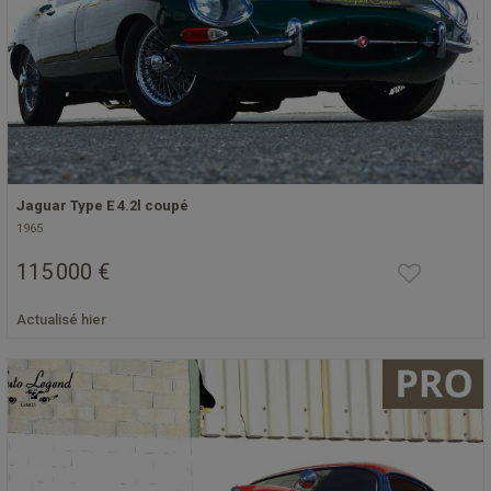
Jaguar Type E 4.2l coupé
1965
115 000 €
Actualisé hier