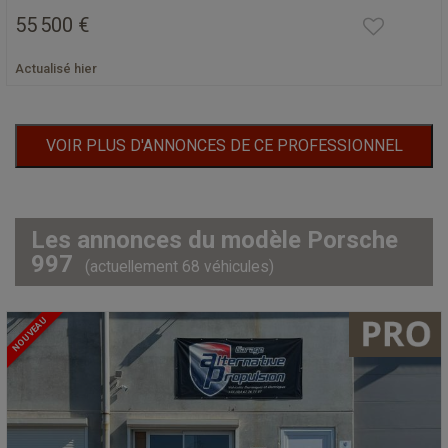
55 500 €
Actualisé hier
VOIR PLUS D'ANNONCES DE CE PROFESSIONNEL
Les annonces du modèle Porsche
997
(actuellement 68 véhicules)
NOUVEAU