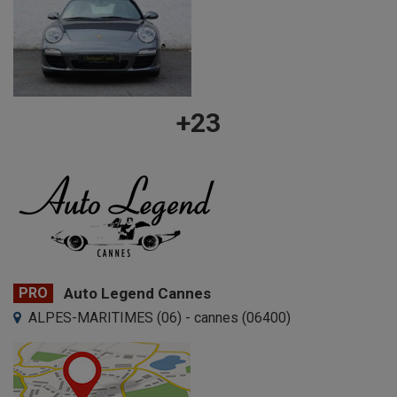
+23
PRO
Auto Legend Cannes
ALPES-MARITIMES (06) - cannes (06400)