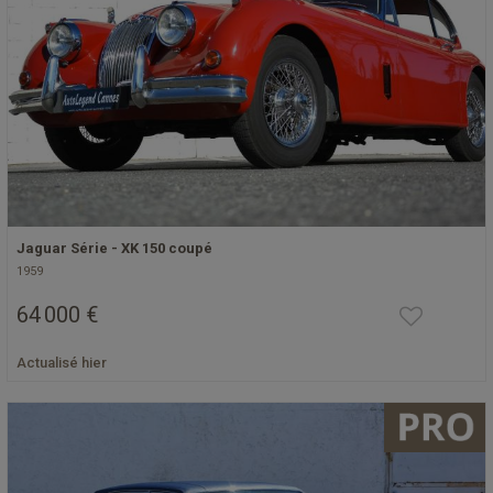
Jaguar Série - XK 150 coupé
1959
64 000 €
Actualisé hier