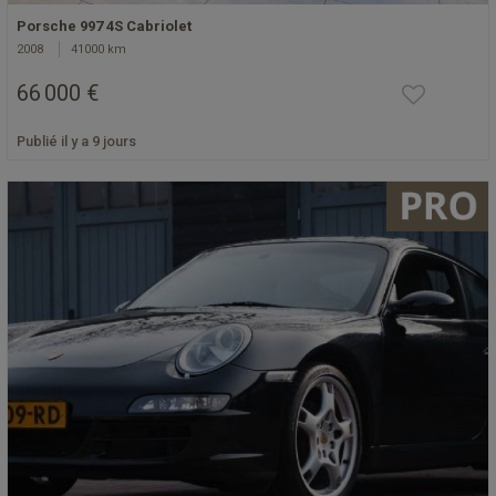
Porsche 997 4S Cabriolet
2008
41000 km
66 000 €
Publié il y a 9 jours