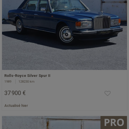
Rolls-Royce Silver Spur II
1989
128230 km
37 900 €
Actualisé hier