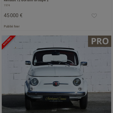
Renault 12 Gordini Groupe 2
1974
45 000 €
Publié hier
NOUVEAU