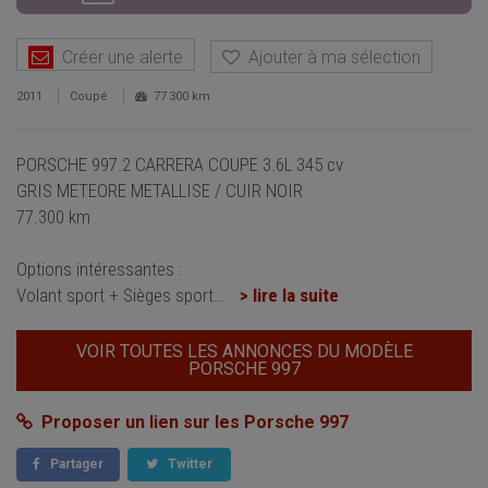
Créer une alerte
Ajouter à ma sélection
2011
Coupé
77 300 km
PORSCHE 997.2 CARRERA COUPE 3.6L 345 cv
GRIS METEORE METALLISE / CUIR NOIR
77.300 km
Options intéressantes :
Volant sport + Sièges sport
…
> lire la suite
VOIR TOUTES LES ANNONCES DU MODÈLE
PORSCHE 997
Proposer un lien sur les Porsche 997
Partager
Twitter