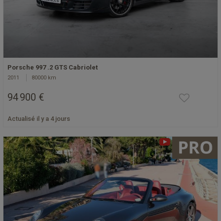
Porsche 997 .2 GTS Cabriolet
2011
80000 km
94 900 €
Actualisé il y a 4 jours