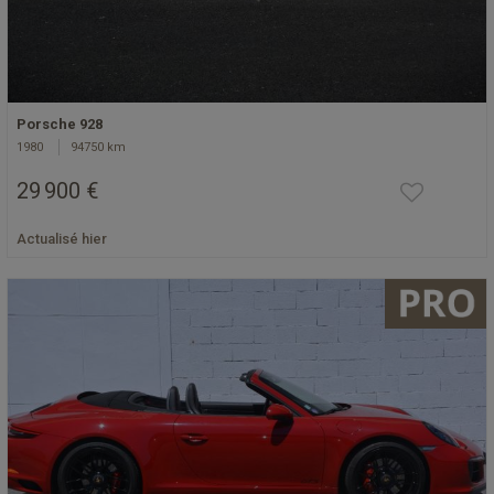
Porsche 928
1980
94750 km
29 900 €
Actualisé hier