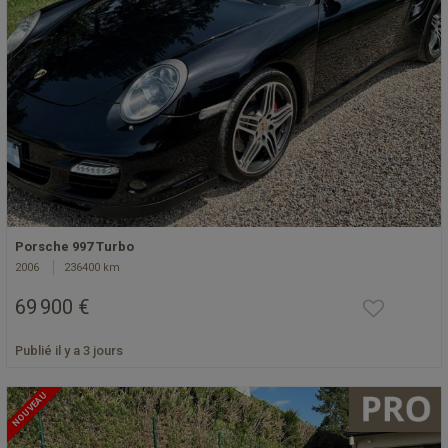
Porsche 997 Turbo
2006
236400 km
69 900 €
Publié il y a 3 jours
NOUVEAU