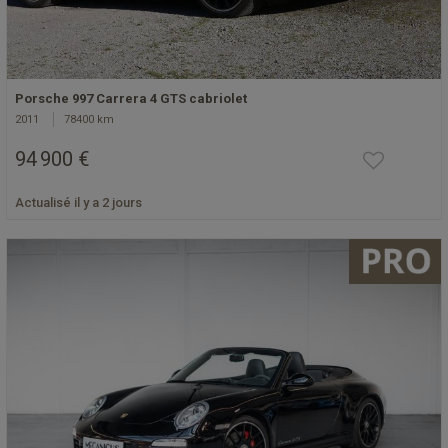
Porsche 997 Carrera 4 GTS cabriolet
2011
78400 km
94 900 €
Actualisé il y a 2 jours