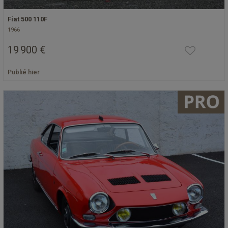
Fiat 500 110F
1966
19 900 €
Publié hier