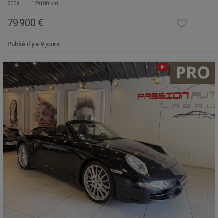
2008
129100 km
79 900 €
Publié il y a 9 jours