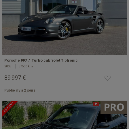
Porsche 997 .1 Turbo cabriolet Tiptronic
2008
57500 km
89 997 €
Publié il y a 2 jours
NOUVEAU