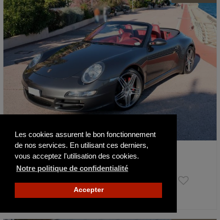
Les cookies assurent le bon fonctionnement
de nos services. En utilisant ces derniers,
Porsche 997 Carrera 4S Cabriolet Tiproni…
vous acceptez l'utilisation des cookies.
2008
83800 km
Notre politique de confidentialité
69 800 €
Accepter
Publié il y a 17 jours