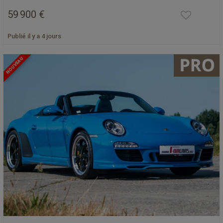
59 900 €
Publié il y a 4 jours
NOUVEAU