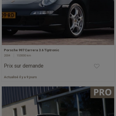
Porsche 997 Carrera 3.6 Tiptronic
2004
153000 km
Prix sur demande
Actualisé il y a 9 jours