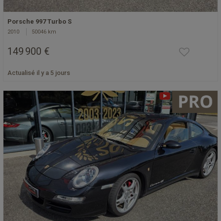
Porsche 997 Turbo S
2010
50046 km
149 900 €
Actualisé il y a 5 jours