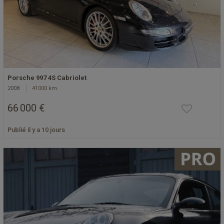
Porsche 997 4S Cabriolet
2008
41000 km
66 000 €
Publié il y a 10 jours