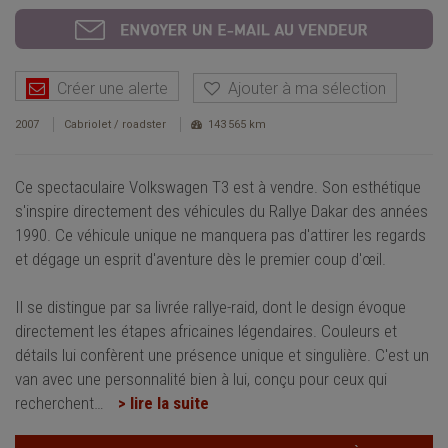
Créer une alerte
Ajouter à ma sélection
2007
Cabriolet / roadster
143 565 km
Ce spectaculaire Volkswagen T3 est à vendre. Son esthétique
s'inspire directement des véhicules du Rallye Dakar des années
1990. Ce véhicule unique ne manquera pas d'attirer les regards
et dégage un esprit d'aventure dès le premier coup d'œil.
Il se distingue par sa livrée rallye-raid, dont le design évoque
directement les étapes africaines légendaires. Couleurs et
détails lui confèrent une présence unique et singulière. C'est un
van avec une personnalité bien à lui, conçu pour ceux qui
recherchent
…
> lire la suite