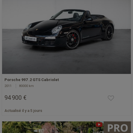
Porsche 997 .2 GTS Cabriolet
2011
80000 km
94 900 €
Actualisé il y a 5 jours