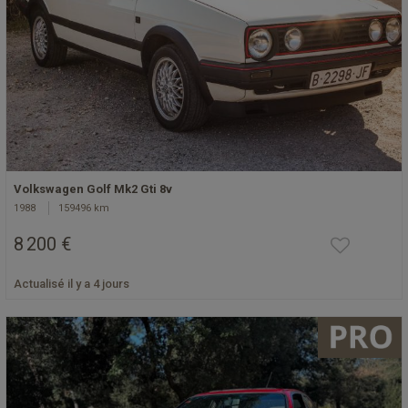
Volkswagen Golf Mk2 Gti 8v
1988
159496 km
8 200 €
Actualisé il y a 4 jours