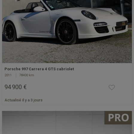
Porsche 997 Carrera 4 GTS cabriolet
2011
78400 km
94 900 €
Actualisé il y a 3 jours