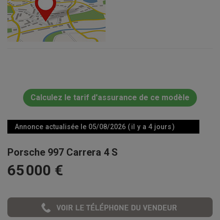
Calculez le tarif d'assurance de ce modèle
Annonce actualisée le 05/08/2026 ( il y a 4 jours )
Porsche 997 Carrera 4 S
65 000 €