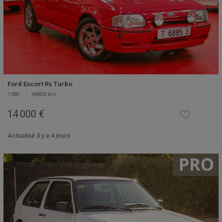
Ford Escort Rs Turbo
1986
68800 km
14 000 €
Actualisé il y a 4 jours