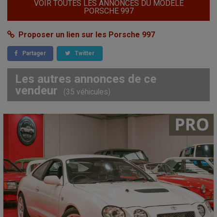
VOIR TOUTES LES ANNONCES DU MODÈLE
PORSCHE 997
Proposer un lien sur les Porsche 997
Partager
Twitter
Les autres annonces de ce
vendeur
(35 véhicules)