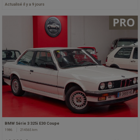
Actualisé il y a 9 jours
BMW Série 3 325i E30 Coupe
1986
214565 km