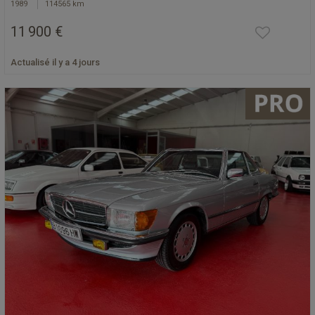
1989
114565 km
11 900 €
Actualisé il y a 4 jours