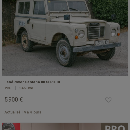
LandRover Santana 88 SERIE III
1980
55659 km
5 900 €
Actualisé il y a 4 jours