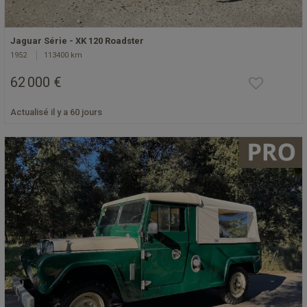
Jaguar Série - XK 120 Roadster
1952
113400 km
62 000 €
Actualisé il y a 60 jours