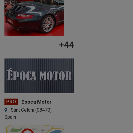
+44
PRO
Epoca Motor
Sant Celoni (08470)
Spain