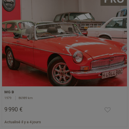
MG B
1979
86989 km
9 990 €
Actualisé il y a 4 jours