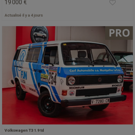
19 000 €
Actualisé il y a 4 jours
Volkswagen T3 1.9 td