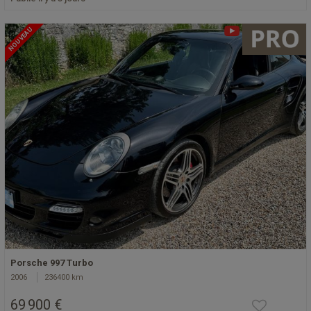
NOUVEAU
Porsche 997 Turbo
2006
236400 km
69 900 €