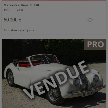
Mercedes-Benz SL 420
1987
64000 km
60 000 €
Actualisé il y a 4 jours