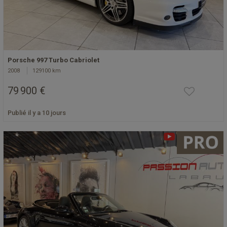
Porsche 997 Turbo Cabriolet
2008
129100 km
79 900 €
Publié il y a 10 jours