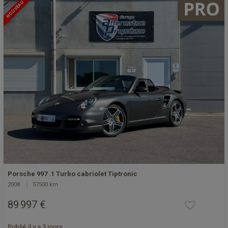
NOUVEAU
Porsche 997 .1 Turbo cabriolet Tiptronic
2008
57500 km
89 997 €
Publié il y a 3 jours