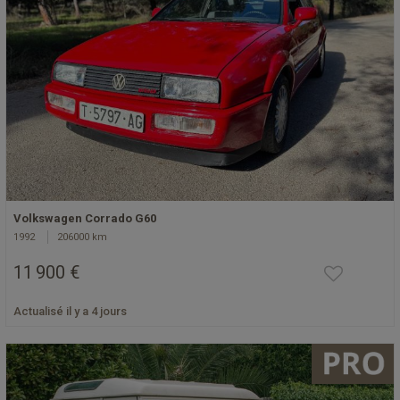
Volkswagen Corrado G60
1992
206000 km
11 900 €
Actualisé il y a 4 jours