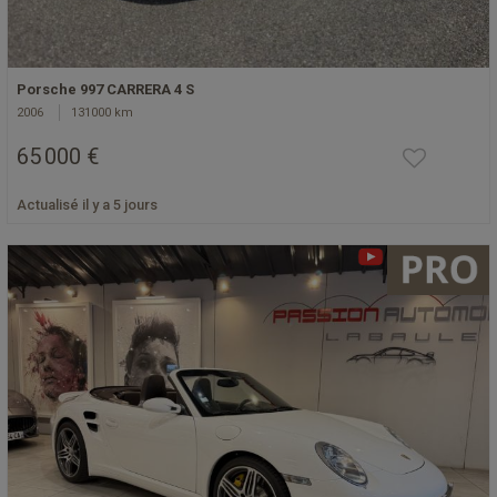
Porsche 997 CARRERA 4 S
2006
131000 km
65 000 €
Actualisé il y a 5 jours