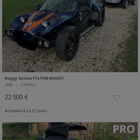
Buggy Secma F16 FUN BUGGY
2020
11500 km
22 500 €
Actualisé il y a 31 jours