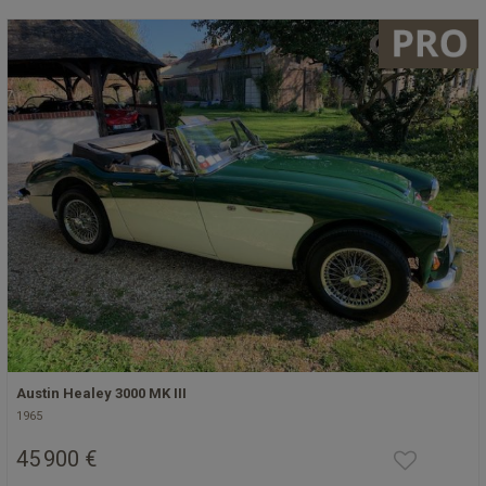
Austin Healey 3000 MK III
1965
45 900 €