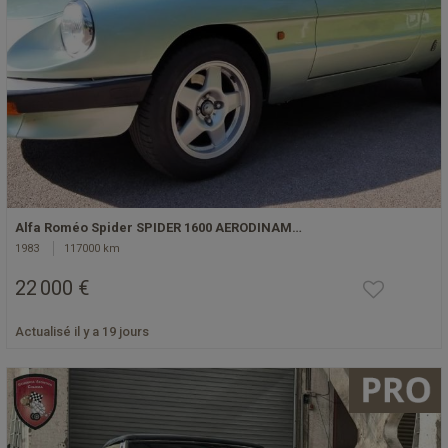
Alfa Roméo Spider SPIDER 1600 AERODINAM…
1983
117000 km
22 000 €
Actualisé il y a 19 jours