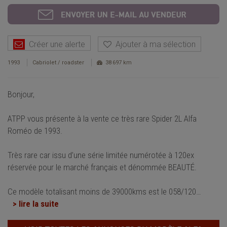
Créer une alerte
Ajouter à ma sélection
1993
Cabriolet / roadster
38 697 km
Bonjour,
ATPP vous présente à la vente ce très rare Spider 2L Alfa
Roméo de 1993.
Très rare car issu d’une série limitée numérotée à 120ex
réservée pour le marché français et dénommée BEAUTÉ.
Ce modèle totalisant moins de 39000kms est le 058/120
…
> lire la suite