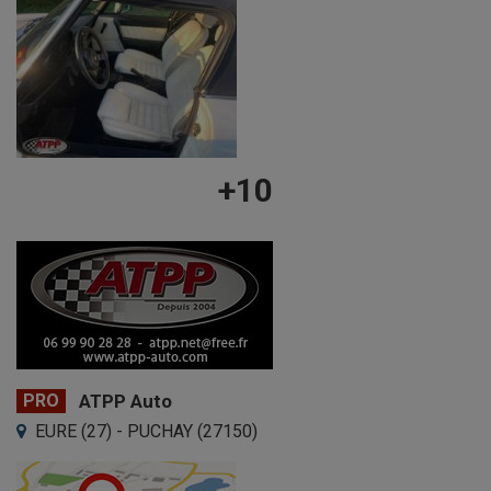
+10
PRO
ATPP Auto
EURE (27) - PUCHAY (27150)