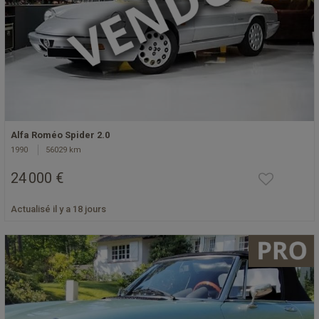
Alfa Roméo Spider 2.0
1990
56029 km
24 000 €
Actualisé il y a 18 jours