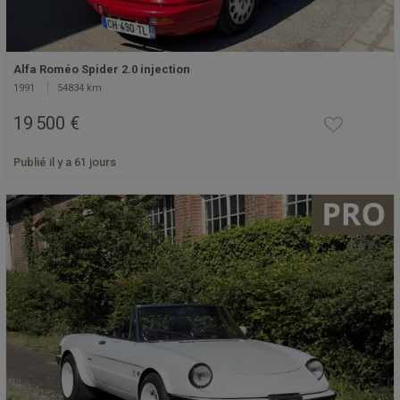
Alfa Roméo Spider 2.0 injection
1991
54834 km
19 500 €
Publié il y a 61 jours