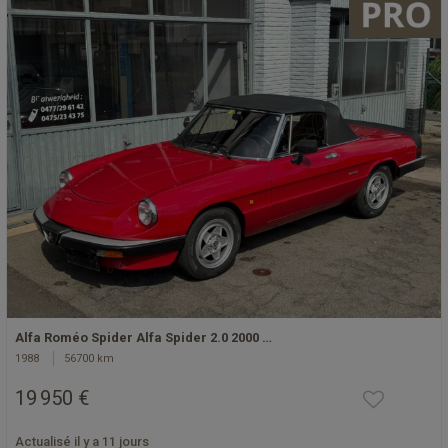
Alfa Roméo Spider Alfa Spider 2.0 2000 …
1988
56700 km
19 950 €
Actualisé il y a 11 jours