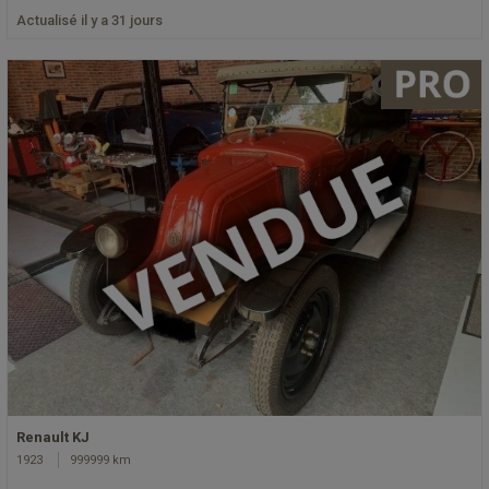
Actualisé il y a 31 jours
Renault KJ
1923
999999 km