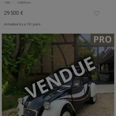
1980
129800 km
29 500 €
Actualisé il y a 151 jours