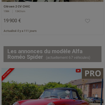
Citroen 2 CV CHIC
1984
1343 km
19 900 €
Actualisé il y a 111 jours
Les annonces du modèle Alfa
Roméo Spider
(actuellement 67 véhicules)
NOUVEAU