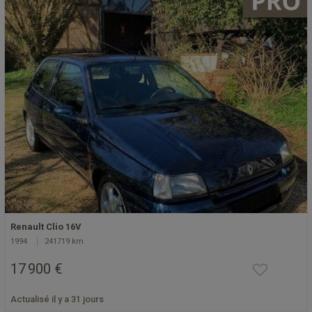
Renault Clio 16V
1994
241719 km
17 900 €
Actualisé il y a 31 jours