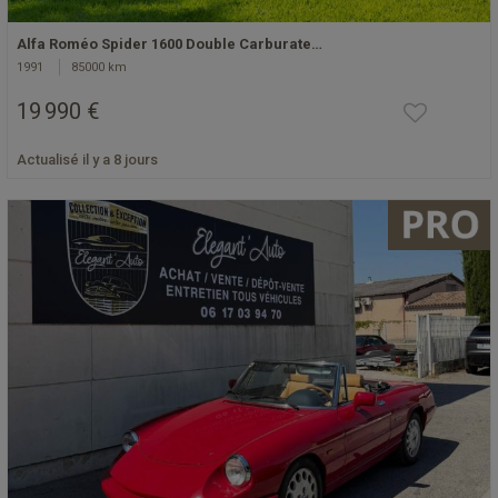
Alfa Roméo Spider 1600 Double Carburate…
1991
85000 km
19 990 €
Actualisé il y a 8 jours