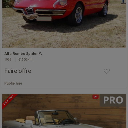
Alfa Roméo Spider \\
1968
61500 km
Faire offre
Publié hier
NOUVEAU