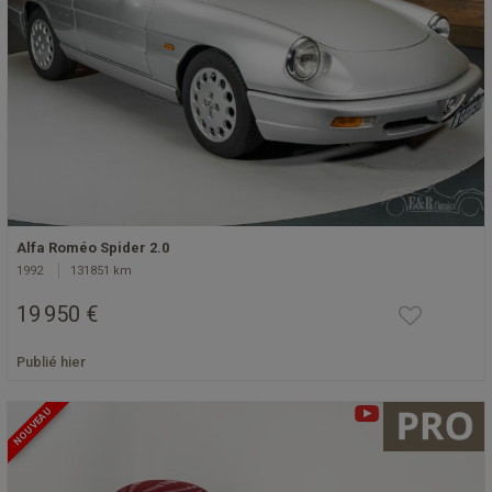
Alfa Roméo Spider 2.0
1992
131851 km
19 950 €
Publié hier
NOUVEAU