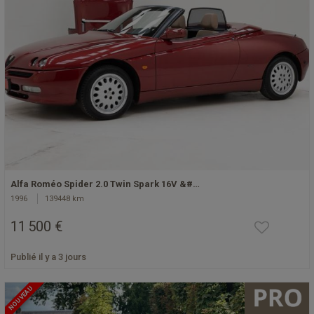
Alfa Roméo Spider 2.0 Twin Spark 16V &#…
1996
139448 km
11 500 €
Publié il y a 3 jours
NOUVEAU