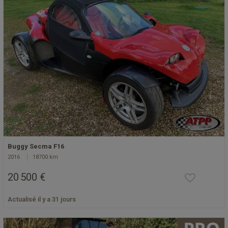
Buggy Secma F16
2016
18700 km
20 500 €
Actualisé il y a 31 jours