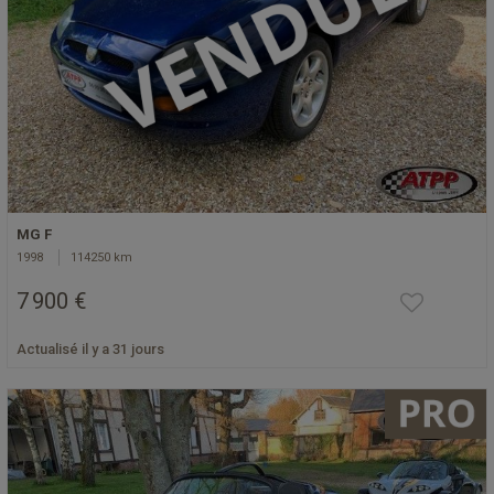
MG F
1998
114250 km
7 900 €
Actualisé il y a 31 jours