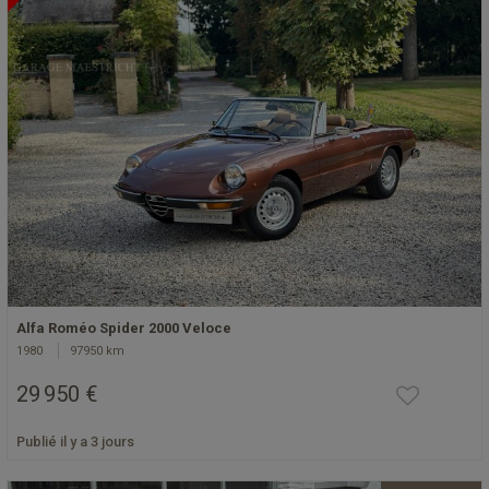
Alfa Roméo Spider 2000 Veloce
1980
97950 km
29 950 €
Publié il y a 3 jours