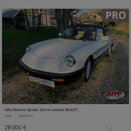
Alfa Roméo Spider Série Limitée BEAUT…
1993
38697 km
28 000 €