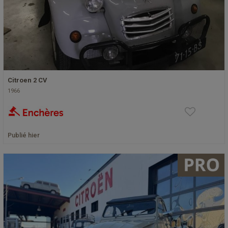
Citroen 2 CV
1966
Publié hier