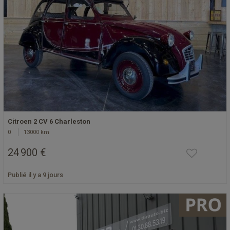
Citroen 2 CV 6 Charleston
0
13000 km
24 900 €
Publié il y a 9 jours