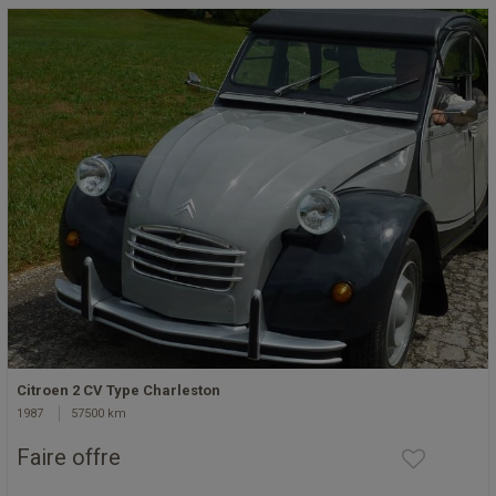
Citroen 2 CV Type Charleston
1987
57500 km
Faire offre