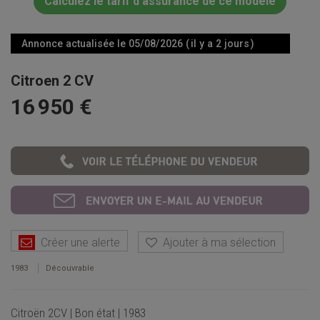
Calculez le tarif d'assurance de ce modèle
Annonce actualisée le 05/08/2026 ( il y a 2 jours )
Citroen 2 CV
16 950 €
Créer une alerte
Ajouter à ma sélection
1983
Découvrable
Citroën 2CV | Bon état | 1983