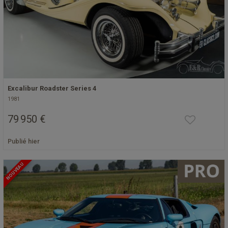
Excalibur Roadster Series 4
1981
79 950 €
Publié hier
NOUVEAU