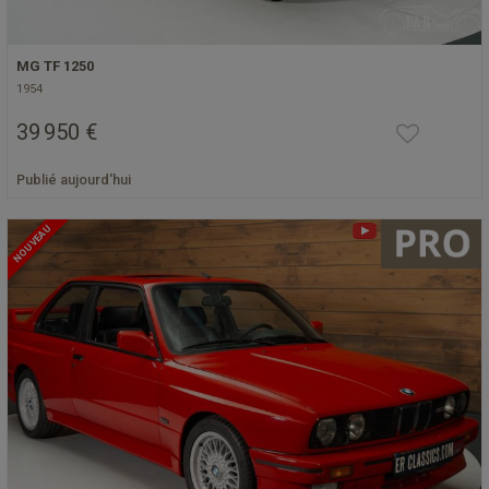
MG TF 1250
1954
39 950 €
Publié aujourd'hui
NOUVEAU