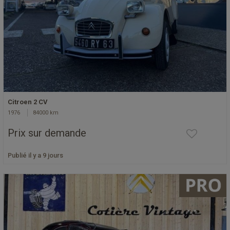
Citroen 2 CV
1976
84000 km
Prix sur demande
Publié il y a 9 jours