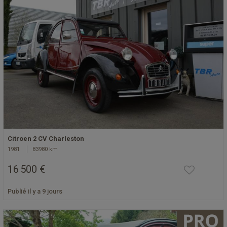
Citroen 2 CV Charleston
1981
83980 km
16 500 €
Publié il y a 9 jours