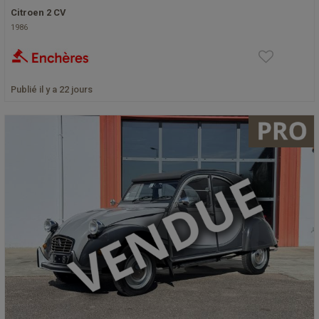
Citroen 2 CV
1986
Publié il y a 22 jours