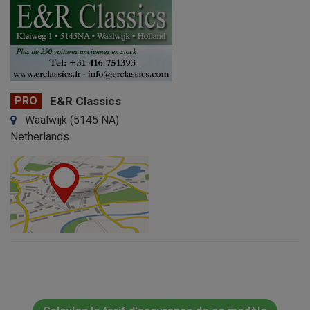
PRO
E&R Classics
Waalwijk (5145 NA)
Netherlands