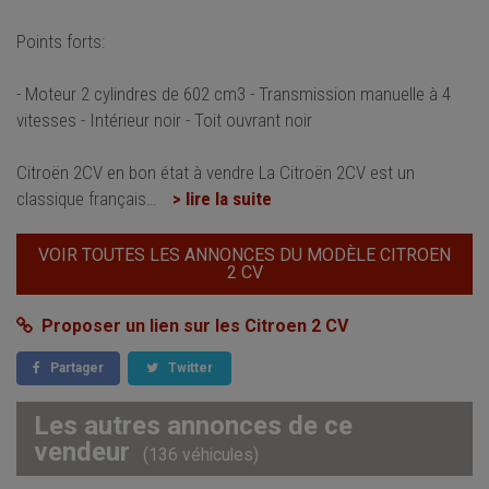
Points forts:
- Moteur 2 cylindres de 602 cm3 - Transmission manuelle à 4
vitesses - Intérieur noir - Toit ouvrant noir
Citroën 2CV en bon état à vendre La Citroën 2CV est un
classique français
…
> lire la suite
VOIR TOUTES LES ANNONCES DU MODÈLE CITROEN
2 CV
Proposer un lien sur les Citroen 2 CV
Partager
Twitter
Les autres annonces de ce
vendeur
(136 véhicules)