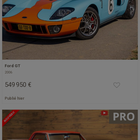
Ford GT
2006
549 950 €
Publié hier
NOUVEAU