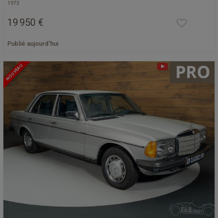
1973
19 950 €
Publié aujourd'hui
NOUVEAU