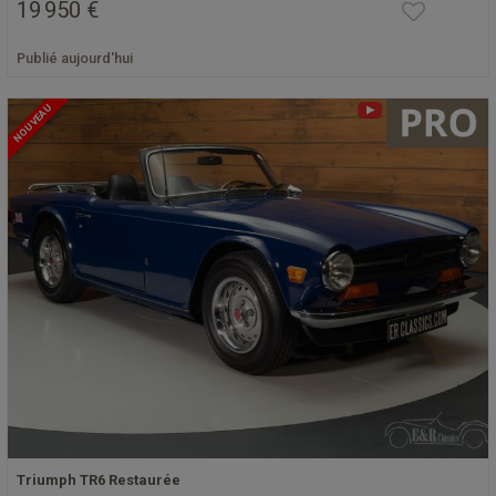
19 950 €
Publié aujourd'hui
NOUVEAU
Triumph TR6 Restaurée