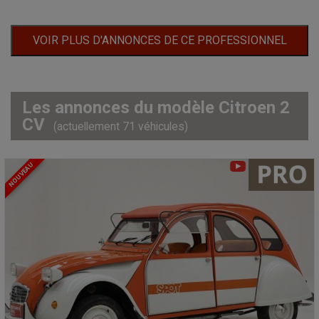
VOIR PLUS D'ANNONCES DE CE PROFESSIONNEL
Les annonces du modèle Citroen 2
CV
(actuellement 71 véhicules)
NOUVEAU