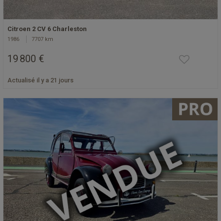
Citroen 2 CV 6 Charleston
1986
7707 km
19 800 €
Actualisé il y a 21 jours