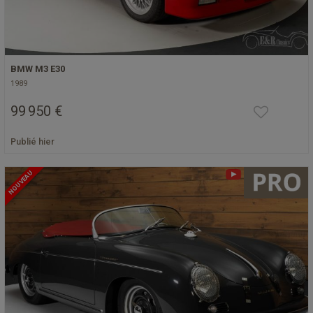
BMW M3 E30
1989
99 950 €
Publié hier
NOUVEAU