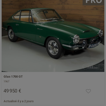
Glas 1700 GT
1967
49 950 €
Actualisé il y a 2 jours