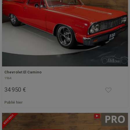
Chevrolet El Camino
1964
34 950 €
Publié hier
NOUVEAU