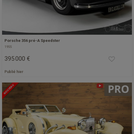
Porsche 356 pré-A Speedster
1955
395 000 €
Publié hier
NOUVEAU