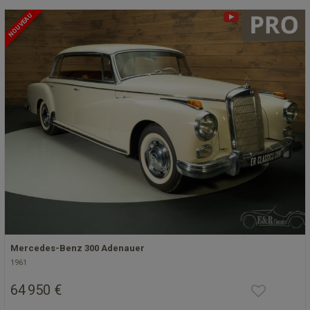
NOUVEAU
Mercedes-Benz 300 Adenauer
1961
64 950 €