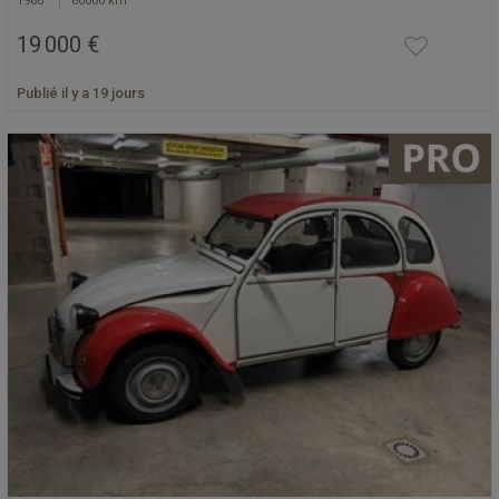
1966
60000 km
19 000 €
Publié il y a 19 jours