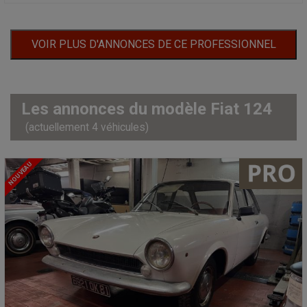
VOIR PLUS D'ANNONCES DE CE PROFESSIONNEL
Les annonces du modèle Fiat 124
(actuellement 4 véhicules)
NOUVEAU