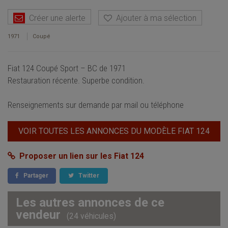
Créer une alerte
Ajouter à ma sélection
1971
Coupé
Fiat 124 Coupé Sport – BC de 1971
Restauration récente. Superbe condition.
Renseignements sur demande par mail ou téléphone
VOIR TOUTES LES ANNONCES DU MODÈLE FIAT 124
Proposer un lien sur les Fiat 124
Partager
Twitter
Les autres annonces de ce
vendeur
(24 véhicules)