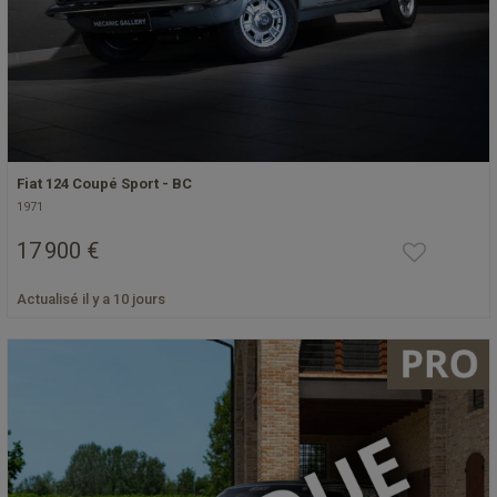
Fiat 124 Coupé Sport - BC
1971
17 900 €
Actualisé il y a 10 jours