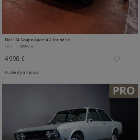
Fiat 124 Coupe Sport AC 1er série
1967
29888 km
4 990 €
Publié il y a 7 jours