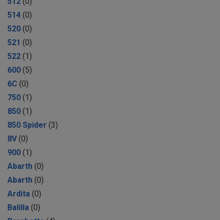
512
(0)
514
(0)
520
(0)
521
(0)
522
(1)
600
(5)
6C
(0)
750
(1)
850
(1)
850 Spider
(3)
8V
(0)
900
(1)
Abarth
(0)
Abarth
(0)
Ardita
(0)
Balilla
(0)