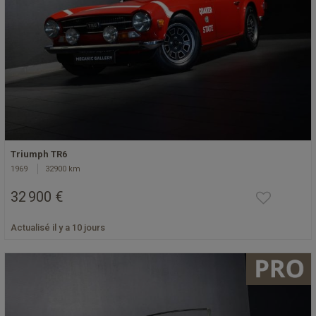
Triumph TR6
1969
32900 km
32 900 €
Actualisé il y a 10 jours