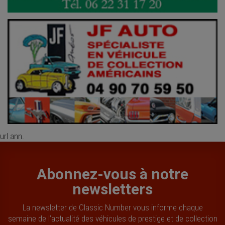
url ann.
Abonnez-vous à notre
newsletters
La newsletter de Classic Number vous informe chaque
semaine de l’actualité des véhicules de prestige et de collection