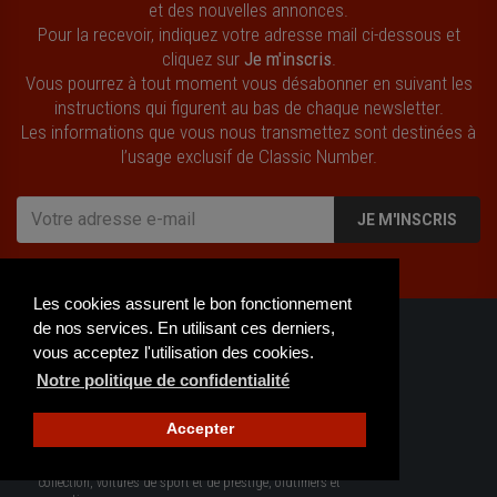
et des nouvelles annonces.
Pour la recevoir, indiquez votre adresse mail ci-dessous et
cliquez sur
Je m'inscris
.
Vous pourrez à tout moment vous désabonner en suivant les
instructions qui figurent au bas de chaque newsletter.
Les informations que vous nous transmettez sont destinées à
l’usage exclusif de Classic Number.
JE M'INSCRIS
Les cookies assurent le bon fonctionnement
de nos services. En utilisant ces derniers,
vous acceptez l'utilisation des cookies.
Notre politique de confidentialité
Accepter
Classic Number est la référence pour tous les amateurs et
passionnés, acheteurs et vendeurs de véhicules de
collection, voitures de sport et de prestige, oldtimers et