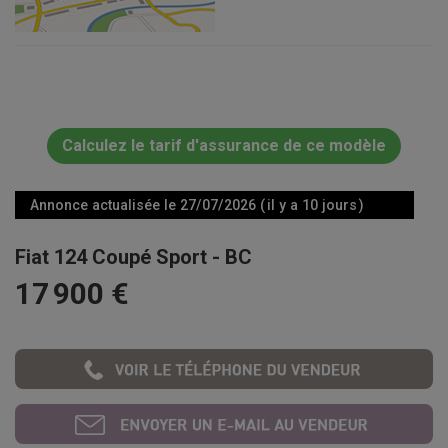
Calculez le tarif d'assurance de ce modèle
Annonce actualisée le 27/07/2026 ( il y a 10 jours )
Fiat 124 Coupé Sport - BC
17 900 €