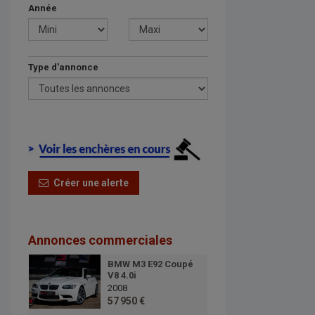
Année
Type d'annonce
Créer une alerte
Annonces commerciales
BMW M3 E92 Coupé
V8 4.0i
2008
57 950 €