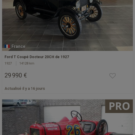
France
Ford T Coupé Docteur 20CH de 1927
1927
14128 km
29 990 €
Actualisé il y a 16 jours