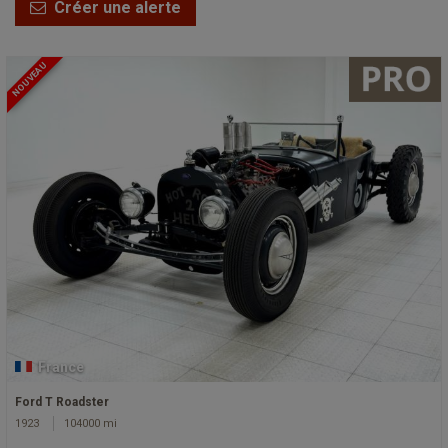
Créer une alerte
NOUVEAU
France
Ford T Roadster
1923
104000 mi