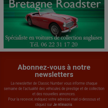
Abonnez-vous à notre
newsletters
La newsletter de Classic Number vous informe chaque
semaine de l’actualité des véhicules de prestige et de collection
et des nouvelles annonces.
Pour la recevoir, indiquez votre adresse mail ci-dessous et
cliquez sur
Je m'inscris
.