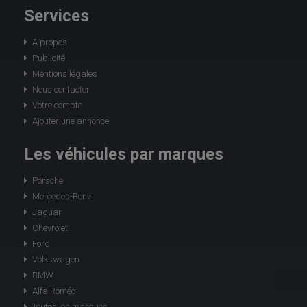
Services
A propos
Publicité
Mentions légales
Nous contacter
Votre compte
Ajouter une annonce
Les véhicules par marques
Porsche
Mercedes-Benz
Jaguar
Chevrolet
Ford
Volkswagen
BMW
Alfa Roméo
Toutes les marques