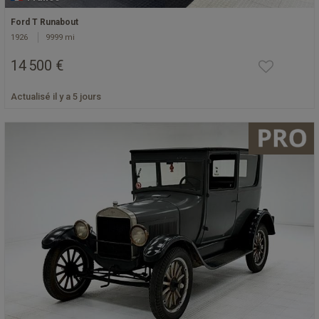
Ford T Runabout
1926
9999 mi
14 500 €
Actualisé il y a 5 jours