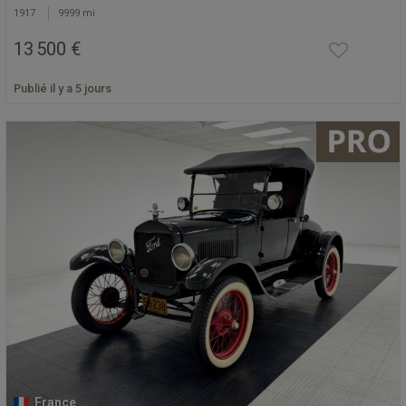
1917
9999 mi
13 500 €
Publié il y a 5 jours
France