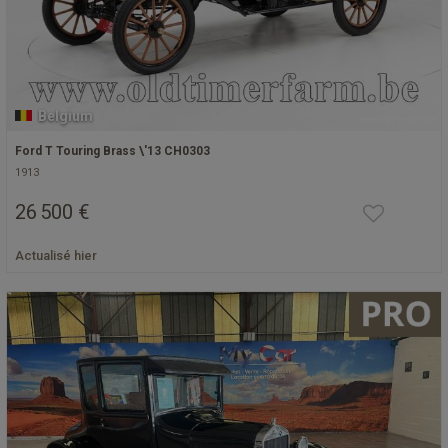
Belgium
Ford T Touring Brass \'13 CH0303
1913
26 500 €
Actualisé hier