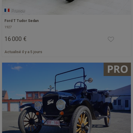
France
Ford T Tudor Sedan
1927
16 000 €
Actualisé il y a 5 jours