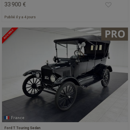
33 900 €
Publié il y a 4 jours
NOUVEAU
France
Ford T Touring Sedan