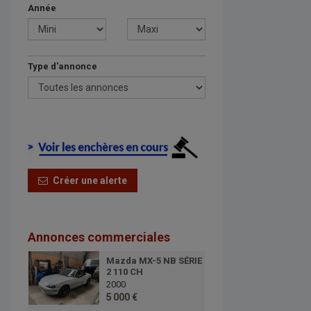
Année
Type d'annonce
Créer une alerte
Annonces commerciales
Mazda MX-5 NB SÉRIE
2 110 CH
2000
5 000 €