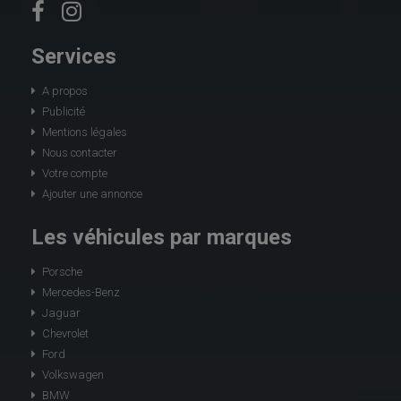
Services
A propos
Publicité
Mentions légales
Nous contacter
Votre compte
Ajouter une annonce
Les véhicules par marques
Porsche
Mercedes-Benz
Jaguar
Chevrolet
Ford
Volkswagen
BMW