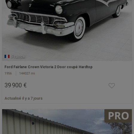
France
Ford Fairlane Crown Victoria 2 Door coupé Hardtop
1956
144027 mi
39 900 €
Actualisé il y a 7 jours