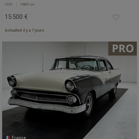
1970
19807 mi
15 500 €
Actualisé il y a 7 jours
France