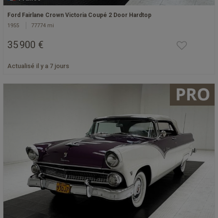
Ford Fairlane Crown Victoria Coupé 2 Door Hardtop
1955
77774 mi
35 900 €
Actualisé il y a 7 jours