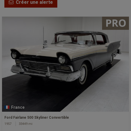
Créer une alerte
France
Ford Fairlane 500 Skyliner Convertible
1957
33449 mi