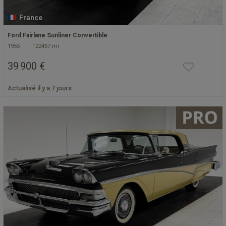
France
Ford Fairlane Sunliner Convertible
1955
122457 mi
39 900 €
Actualisé il y a 7 jours