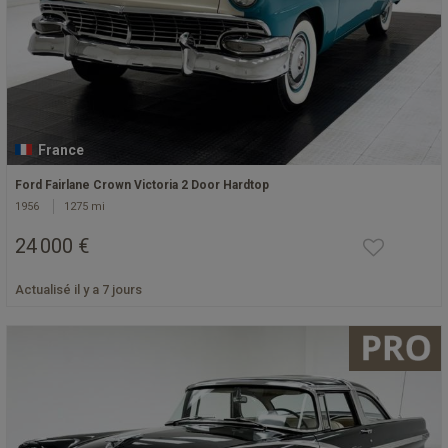
France
Ford Fairlane Crown Victoria 2 Door Hardtop
1956
1275 mi
24 000 €
Actualisé il y a 7 jours