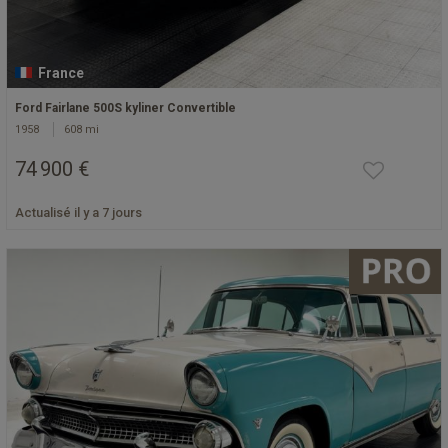
France
Ford Fairlane 500S kyliner Convertible
1958
608 mi
74 900 €
Actualisé il y a 7 jours