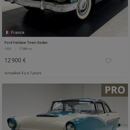
France
Ford Fairlane Town Sedan
1955
77388 mi
12 900 €
Actualisé il y a 7 jours