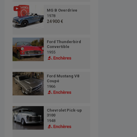
MG B Overdrive
1978
24 900 €
Ford Thunderbird
Convertible
1955
Ford Mustang V8
Coupé
1966
Chevrolet Pick-up
3100
1948