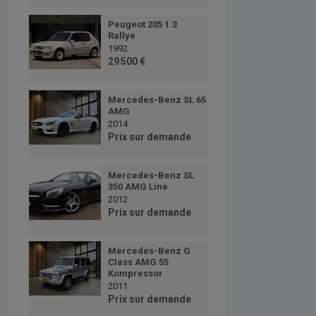
Peugeot 205 1.3
Rallye
1992
29 500 €
Mercedes-Benz SL 65
AMG
2014
Prix sur demande
Mercedes-Benz SL
350 AMG Line
2012
Prix sur demande
Mercedes-Benz G
Class AMG 55
Kompressor
2011
Prix sur demande