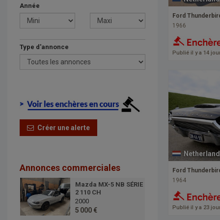
Année
Ford Thunderbir
1966
Type d'annonce
Publié il y a 14 jou
Créer une alerte
Netherland
Annonces commerciales
Ford Thunderbird
1964
Mazda MX-5 NB SÉRIE
2 110 CH
2000
Publié il y a 23 jou
5 000 €