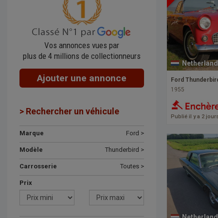
Vos annonces vues par
plus de 4 millions de collectionneurs
Netherland
Ajouter une annonce
Ford Thunderbir
1955
> Rechercher un véhicule
Publié il y a 2 jour
Marque
Ford >
Modèle
Thunderbird >
Carrosserie
Toutes >
Prix
Netherland