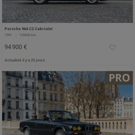
Porsche 964 C2 Cabriolet
1991
139500 km
94 900 €
Actualisé il y a 23 jours