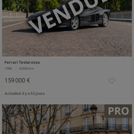
Ferrari Testarossa
1988
63500 km
159 000 €
Actualisé il y a 52 jours