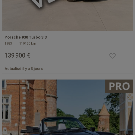
Porsche 930 Turbo 3.3
1983
119160 km
139 900 €
Actualisé il y a 3 jours