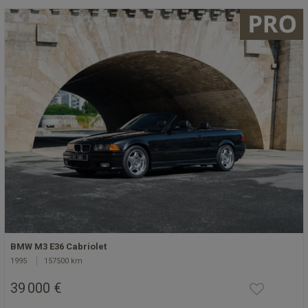
BMW M3 E36 Cabriolet
1995
157500 km
39 000 €