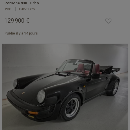
Porsche 930 Turbo
1986
128581 km
129 900 €
Publié il y a 14 jours