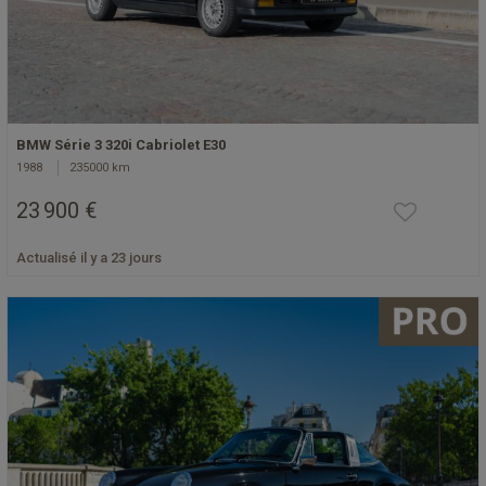
BMW Série 3 320i Cabriolet E30
1988
235000 km
23 900 €
Actualisé il y a 23 jours