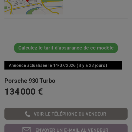
Calculez le tarif d'assurance de ce modèle
Annonce actualisée le 14/07/2026 ( il y a 23 jours )
Porsche 930 Turbo
134 000 €