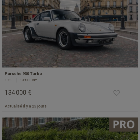
Porsche 930 Turbo
1985
139000 km
134 000 €
Actualisé il y a 23 jours