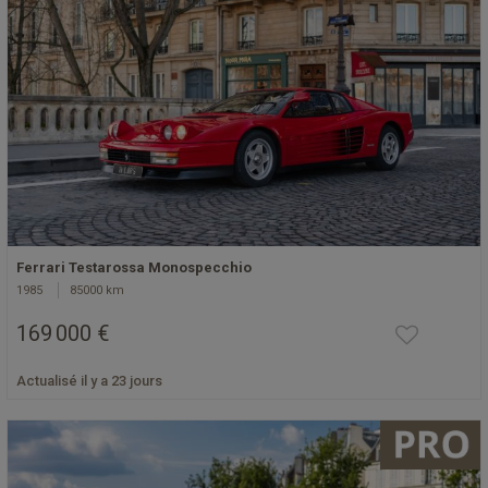
Ferrari Testarossa Monospecchio
1985
85000 km
169 000 €
Actualisé il y a 23 jours