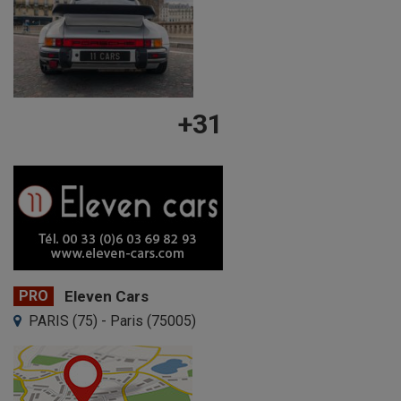
+31
PRO
Eleven Cars
PARIS (75) - Paris (75005)