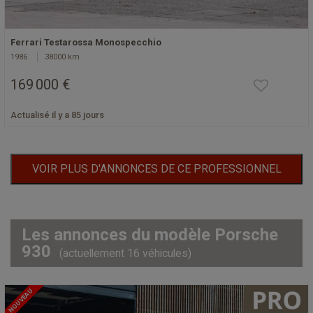
Ferrari Testarossa Monospecchio
1986
38000 km
169 000 €
Actualisé il y a 85 jours
VOIR PLUS D'ANNONCES DE CE PROFESSIONNEL
Les annonces du modèle Porsche
930
(actuellement 16 véhicules)
NOUVEAU