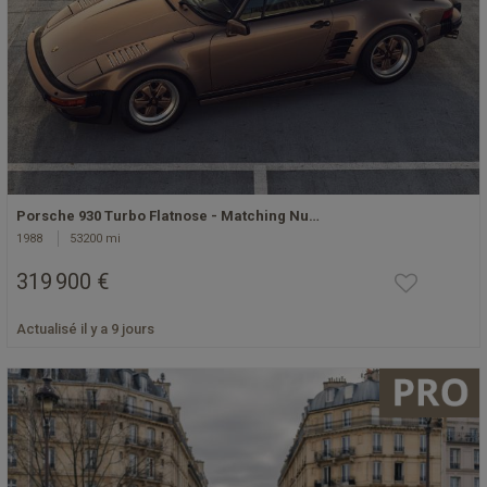
Porsche 930 Turbo Flatnose - Matching Nu…
1988
53200 mi
319 900 €
Actualisé il y a 9 jours