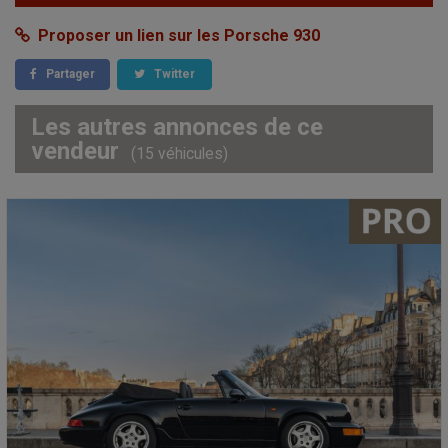
Proposer un lien sur les Porsche 930
Partager
Twitter
Les autres annonces de ce
vendeur
(15 véhicules)