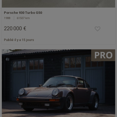
Porsche 930 Turbo G50
1988
61507 km
220 000 €
Publié il y a 15 jours