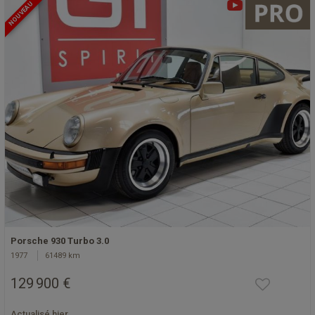
NOUVEAU
Porsche 930 Turbo 3.0
1977
61489 km
129 900 €
Actualisé hier