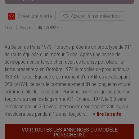
Créer une alerte
Ajouter à ma sélection
1985
Coupé
139 000 km
Au Salon de Paris 1973, Porsche présente un prototype de 911
de route équipée d'un moteur Turbo. Après une année de
développement intense et en dépit de la crise pétrolière, la
firme présentera en Octobre 1974 le modèle de production, la
930 3.0 Turbo. Equipée à ce moment d'un 3 litres développant
260 cv BV4, ce sera le commencement d'une longue aventure
commerciale du Turbo pour Porsche, aventure qui se poursuit
toujours au sein de la gamme 911. En aout 1977, le 3.0 sera
remplacé par un 3.3 avec Intercooler développant 300 cv, qui
n'évoluera pas pendant 12 ans, toujours
…
> lire la suite
VOIR TOUTES LES ANNONCES DU MODÈLE
PORSCHE 930