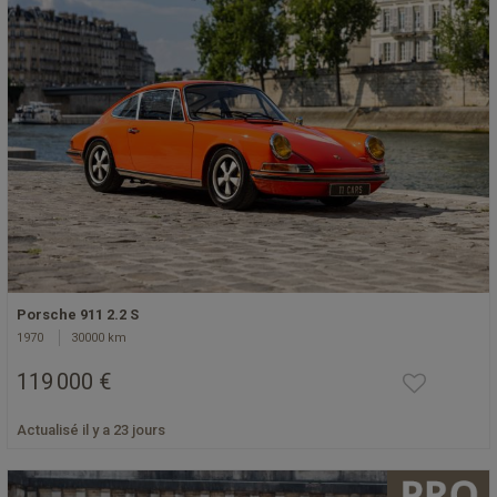
Porsche 911 2.2 S
1970
30000 km
119 000 €
Actualisé il y a 23 jours