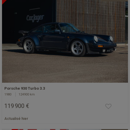
Porsche 930 Turbo 3.3
1980
124900 km
119 900 €
Actualisé hier