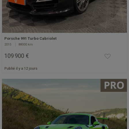
Porsche 991 Turbo Cabriolet
2015
88000 km
109 900 €
Publié il y a 12 jours