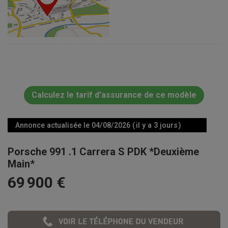
Calculez le tarif d'assurance de ce modèle
Annonce actualisée le 04/08/2026 ( il y a 3 jours )
Porsche 991 .1 Carrera S PDK *Deuxième
Main*
69 900 €