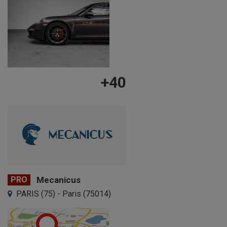
+40
PRO
Mecanicus
PARIS (75) - Paris (75014)