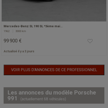
Mercedes-Benz SL 190 SL *3ème mai…
1962
3000 km
99 900 €
Actualisé il y a 3 jours
VOIR PLUS D'ANNONCES DE CE PROFESSIONNEL
Les annonces du modèle Porsche
991
(actuellement 68 véhicules)