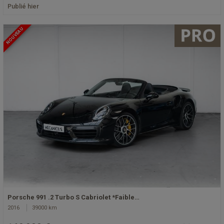
Publié hier
NOUVEAU
Porsche 991 .2 Turbo S Cabriolet *Faible…
2016
39000 km