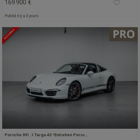
169 900 €
Publié il y a 3 jours
NOUVEAU
Porsche 991 .1 Targa 4S *Entretien Porsc…