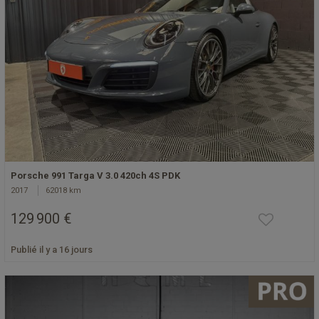
Porsche 991 Targa V 3.0 420ch 4S PDK
2017
62018 km
129 900 €
Publié il y a 16 jours