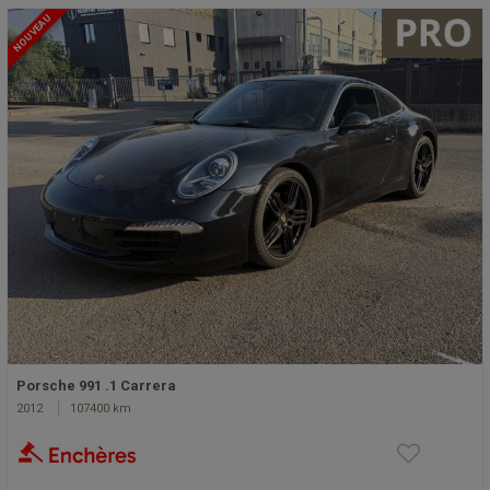
NOUVEAU
Porsche 991 .1 Carrera
2012
107400 km