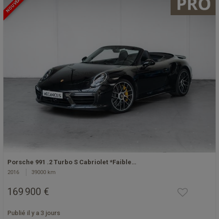
NOUVEAU
Porsche 991 .2 Turbo S Cabriolet *Faible…
2016
39000 km
169 900 €
Publié il y a 3 jours