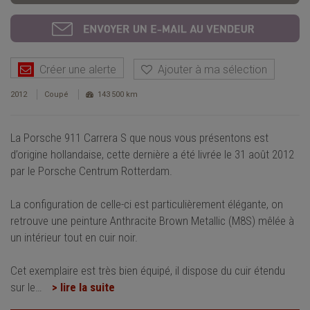
Créer une alerte
Ajouter à ma sélection
2012
Coupé
143 500 km
La Porsche 911 Carrera S que nous vous présentons est
d’origine hollandaise, cette dernière a été livrée le 31 août 2012
par le Porsche Centrum Rotterdam.
La configuration de celle-ci est particulièrement élégante, on
retrouve une peinture Anthracite Brown Metallic (M8S) mêlée à
un intérieur tout en cuir noir.
Cet exemplaire est très bien équipé, il dispose du cuir étendu
sur le
…
> lire la suite