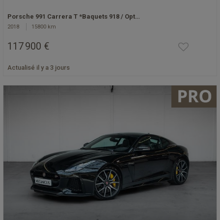
Porsche 991 Carrera T *Baquets 918 / Opt…
2018
15800 km
117 900 €
Actualisé il y a 3 jours