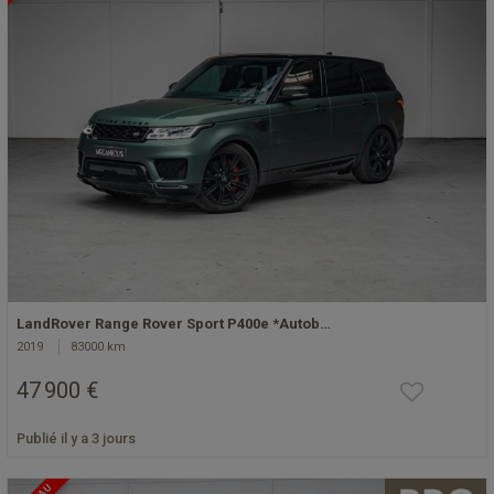
LandRover Range Rover Sport P400e *Autob…
2019
83000 km
47 900 €
Publié il y a 3 jours