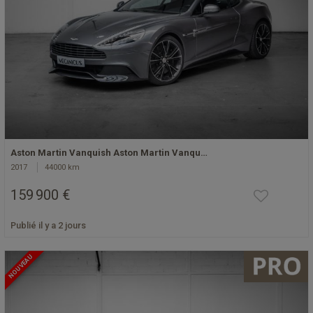
Aston Martin Vanquish Aston Martin Vanqu…
2017
44000 km
159 900 €
Publié il y a 2 jours
NOUVEAU