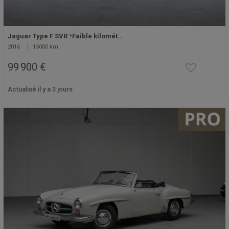
Jaguar Type F SVR *Faible kilomét…
2016
15000 km
99 900 €
Actualisé il y a 3 jours