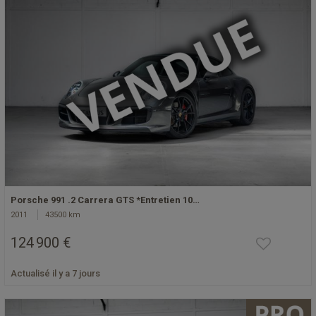
Porsche 991 .2 Carrera GTS *Entretien 10…
2011
43500 km
124 900 €
Actualisé il y a 7 jours