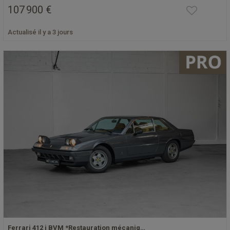
107 900 €
Actualisé il y a 3 jours
Ferrari 412 i BVM *Restauration mécaniq…