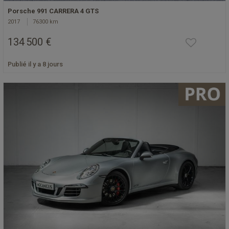
Porsche 991 CARRERA 4 GTS
2017
76300 km
134 500 €
Publié il y a 8 jours