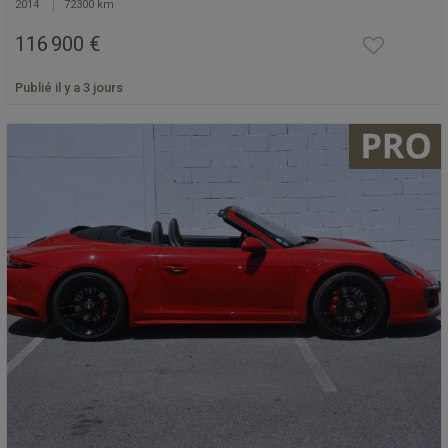
2014
72300 km
116 900 €
Publié il y a 3 jours