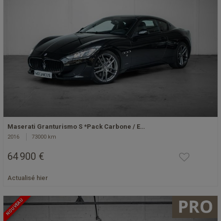
Maserati Granturismo S *Pack Carbone / E…
2016
73000 km
64 900 €
Actualisé hier
NOUVEAU