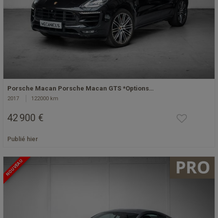
Porsche Macan Porsche Macan GTS *Options…
2017
122000 km
42 900 €
Publié hier
NOUVEAU