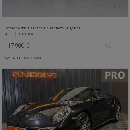
Porsche 991 Carrera T *Baquets 918 / Opt…
2018
15800 km
117 900 €
Actualisé il y a 3 jours