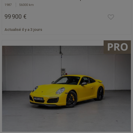
1987
56000 km
99 900 €
Actualisé il y a 3 jours