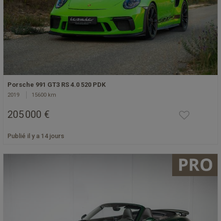
Porsche 991 GT3 RS 4.0 520 PDK
2019
15600 km
205 000 €
Publié il y a 14 jours