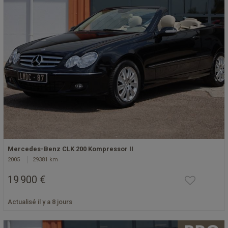
Mercedes-Benz CLK 200 Kompressor II
2005
29381 km
19 900 €
Actualisé il y a 8 jours