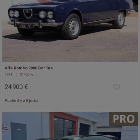
Alfa Roméo 2000 Berlina
1971
31400 km
24 900 €
Publié il y a 8 jours