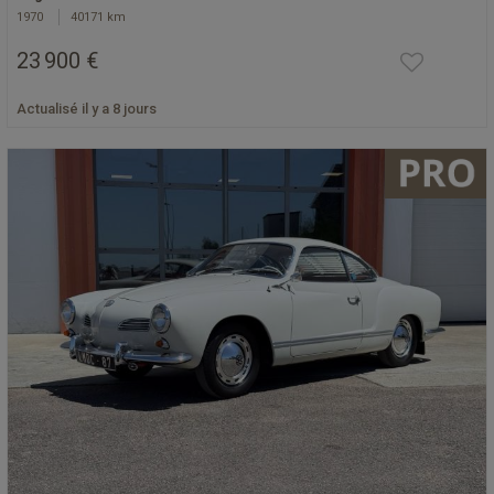
1970
40171 km
23 900 €
Actualisé il y a 8 jours