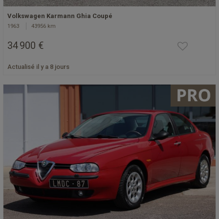
Volkswagen Karmann Ghia Coupé
1963
43956 km
34 900 €
Actualisé il y a 8 jours