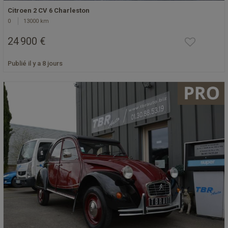
Citroen 2 CV 6 Charleston
0
13000 km
24 900 €
Publié il y a 8 jours