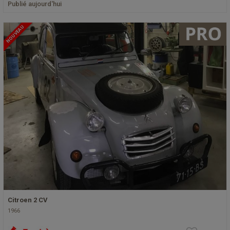
Publié aujourd'hui
NOUVEAU
Citroen 2 CV
1966