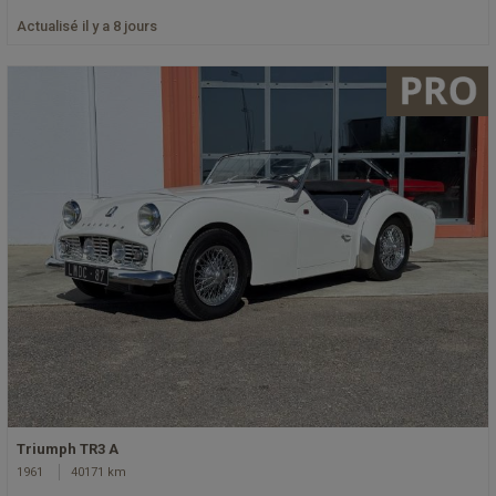
Actualisé il y a 8 jours
Triumph TR3 A
1961
40171 km