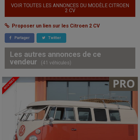
VOIR TOUTES LES ANNONCES DU MODÈLE CITROEN
2 CV
Proposer un lien sur les Citroen 2 CV
Partager
Twitter
Les autres annonces de ce
vendeur
(41 véhicules)
NOUVEAU