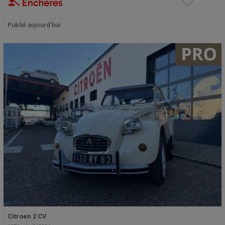
Publié aujourd'hui
Citroen 2 CV