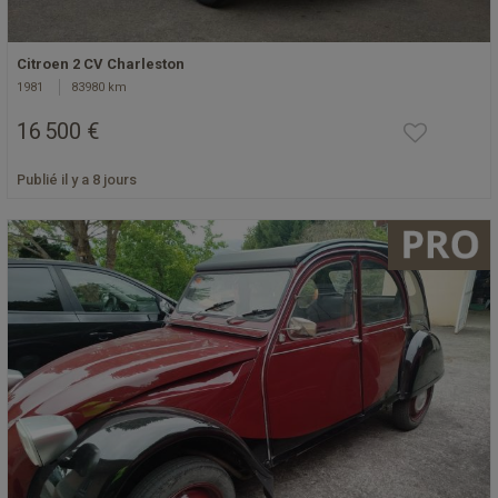
Citroen 2 CV Charleston
1981
83980 km
16 500 €
Publié il y a 8 jours