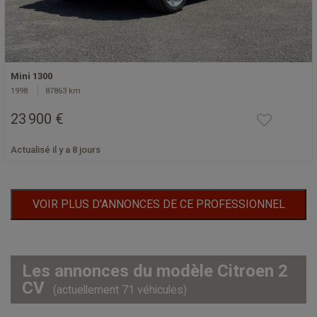
Mini 1300
1998
87863 km
23 900 €
Actualisé il y a 8 jours
VOIR PLUS D'ANNONCES DE CE PROFESSIONNEL
Les annonces du modèle Citroen 2
CV
(actuellement 71 véhicules)