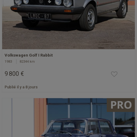
Volkswagen Golf I Rabbit
1983
82344 km
9 800 €
Publié il y a 8 jours