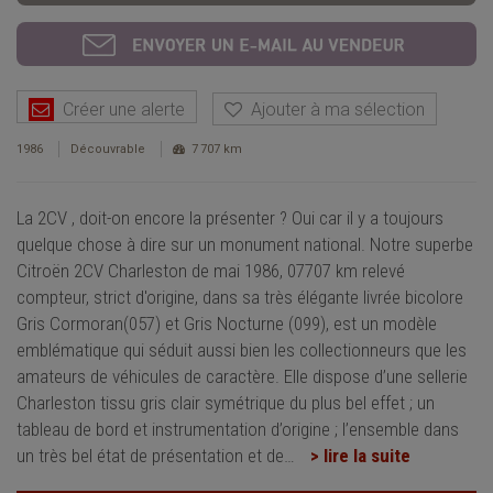
Créer une alerte
Ajouter à ma sélection
1986
Découvrable
7 707 km
La 2CV , doit-on encore la présenter ? Oui car il y a toujours
quelque chose à dire sur un monument national. Notre superbe
Citroën 2CV Charleston de mai 1986, 07707 km relevé
compteur, strict d'origine, dans sa très élégante livrée bicolore
Gris Cormoran(057) et Gris Nocturne (099), est un modèle
emblématique qui séduit aussi bien les collectionneurs que les
amateurs de véhicules de caractère. Elle dispose d’une sellerie
Charleston tissu gris clair symétrique du plus bel effet ; un
tableau de bord et instrumentation d’origine ; l’ensemble dans
un très bel état de présentation et de
…
> lire la suite