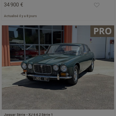
34 900 €
Actualisé il y a 8 jours
Jaguar Série - XJ 6 4.2 Série 1