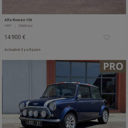
Alfa Roméo 156
1997
55000 km
14 900 €
Actualisé il y a 8 jours