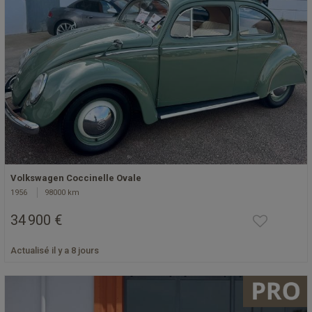
Volkswagen Coccinelle Ovale
1956
98000 km
34 900 €
Actualisé il y a 8 jours