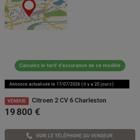
Calculez le tarif d'assurance de ce modèle
Annonce actualisée le 17/07/2026 ( il y a 20 jours )
Citroen 2 CV 6 Charleston
VENDUE
19 800 €