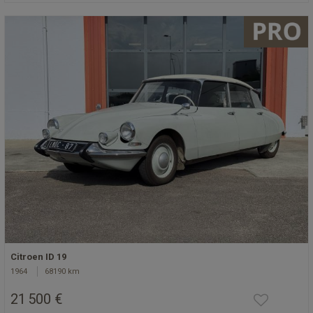
Citroen ID 19
1964
68190 km
21 500 €