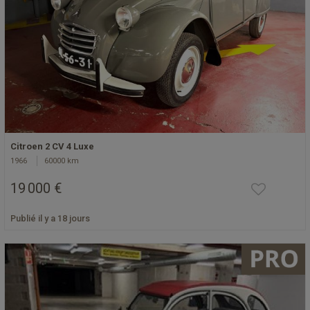
Citroen 2 CV 4 Luxe
1966
60000 km
19 000 €
Publié il y a 18 jours