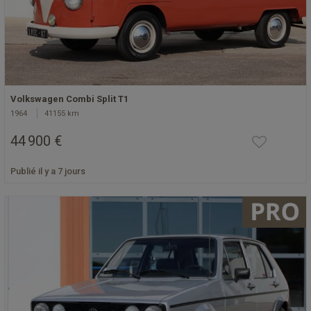
Volkswagen Combi Split T1
1964
41155 km
44 900 €
Publié il y a 7 jours