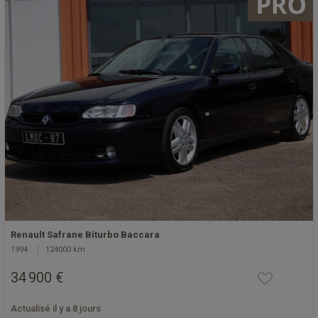
Renault Safrane Biturbo Baccara
1994
124000 km
34 900 €
Actualisé il y a 8 jours