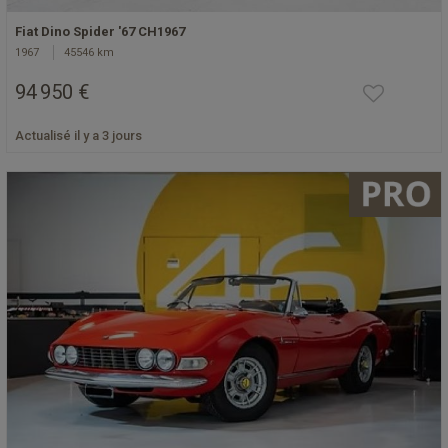
Fiat Dino Spider '67 CH1967
1967
45546 km
94 950 €
Actualisé il y a 3 jours