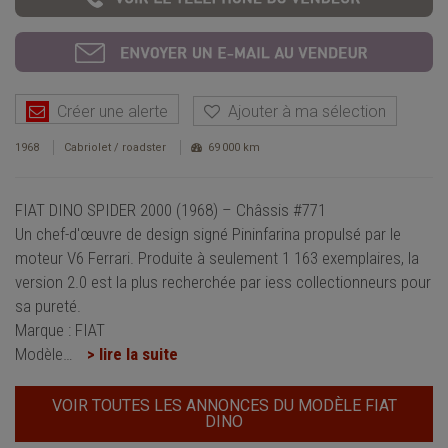
Créer une alerte
Ajouter à ma sélection
1968
Cabriolet / roadster
69 000 km
FIAT DINO SPIDER 2000 (1968) – Châssis #771
Un chef-d'œuvre de design signé Pininfarina propulsé par le
moteur V6 Ferrari. Produite à seulement 1 163 exemplaires, la
version 2.0 est la plus recherchée par iess collectionneurs pour
sa pureté.
Marque : FIAT
Modèle
…
> lire la suite
VOIR TOUTES LES ANNONCES DU MODÈLE FIAT
DINO