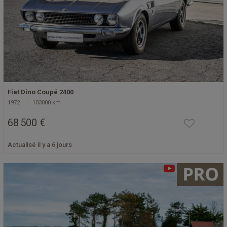
Fiat Dino Coupé 2400
1972
103000 km
68 500 €
Actualisé il y a 6 jours