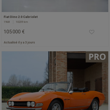
Fiat Dino 2.0 Cabriolet
1968
10209 km
105 000 €
Actualisé il y a 3 jours