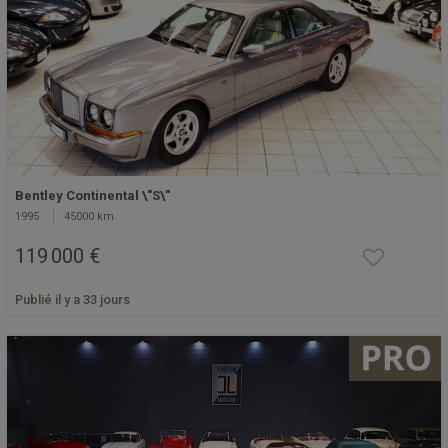
Bentley Continental \"S\"
1995
45000 km
119 000 €
Publié il y a 33 jours