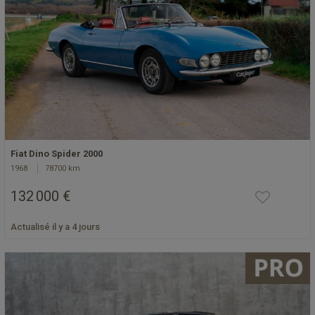
Fiat Dino Spider 2000
1968
78700 km
132 000 €
Actualisé il y a 4 jours