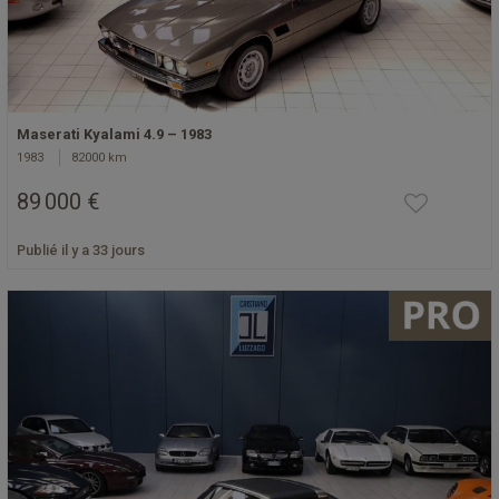
Maserati Kyalami 4.9 – 1983
1983
82000 km
89 000 €
Publié il y a 33 jours