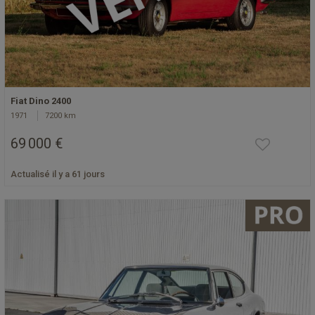
Fiat Dino 2400
1971
7200 km
69 000 €
Actualisé il y a 61 jours