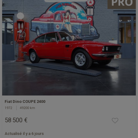
Fiat Dino COUPE 2400
1972
49200 km
58 500 €
Actualisé il y a 6 jours