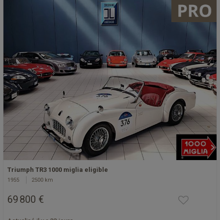
Triumph TR3 1000 miglia eligible
1955
2500 km
69 800 €