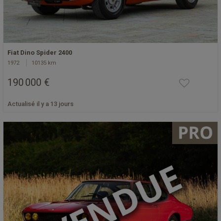
Fiat Dino Spider 2400
1972
10135 km
190 000 €
Actualisé il y a 13 jours