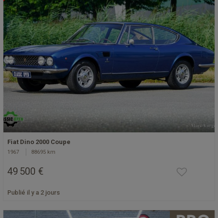
Fiat Dino 2000 Coupe
1967
88695 km
49 500 €
Publié il y a 2 jours