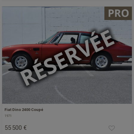
Fiat Dino 2400 Coupé
1971
55 500 €