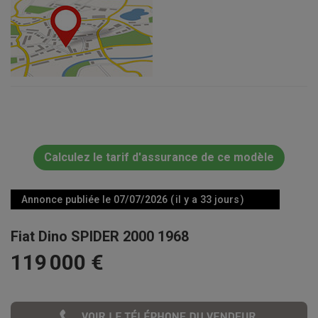
Calculez le tarif d'assurance de ce modèle
Annonce publiée le 07/07/2026 ( il y a 33 jours )
Fiat Dino SPIDER 2000 1968
119 000 €