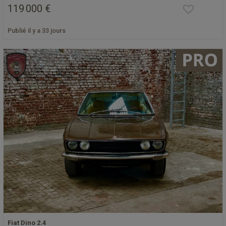
119 000 €
Publié il y a 33 jours
Fiat Dino 2.4