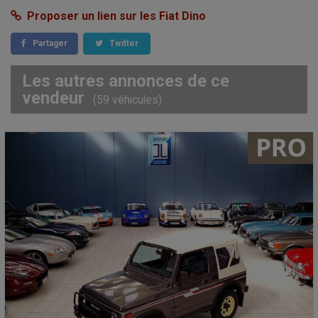
Proposer un lien sur les Fiat Dino
Partager
Twitter
Les autres annonces de ce
vendeur
(59 véhicules)