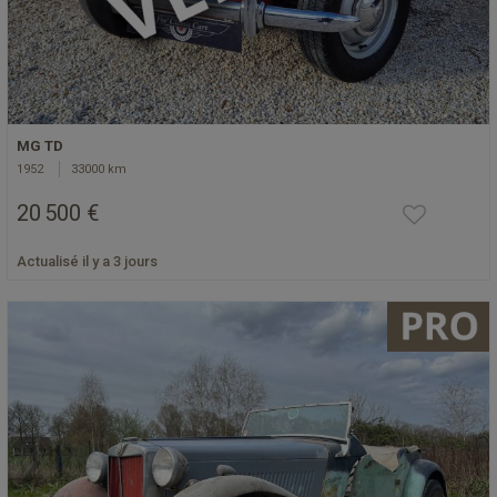
MG TD
1952
33000 km
20 500 €
Actualisé il y a 3 jours