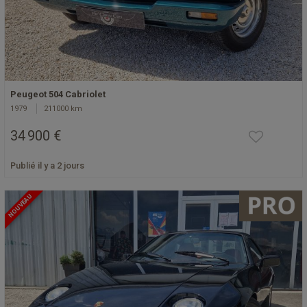
Peugeot 504 Cabriolet
1979
211000 km
34 900 €
Publié il y a 2 jours
NOUVEAU