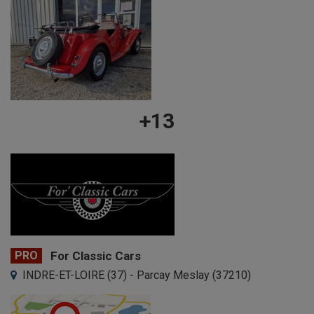
+13
PRO
For Classic Cars
INDRE-ET-LOIRE (37) - Parcay Meslay (37210)