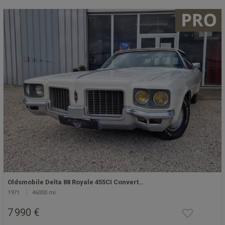
Oldsmobile Delta 88 Royale 455CI Convert…
1971
46000 mi
7 990 €