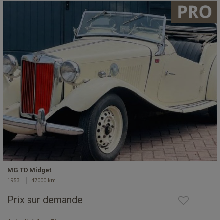
MG TD Midget
1953
47000 km
Prix sur demande