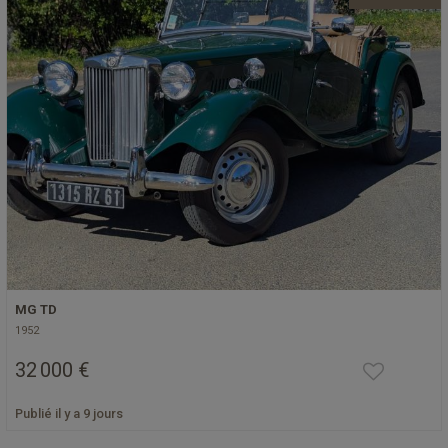
MG TD
1952
32 000 €
Publié il y a 9 jours