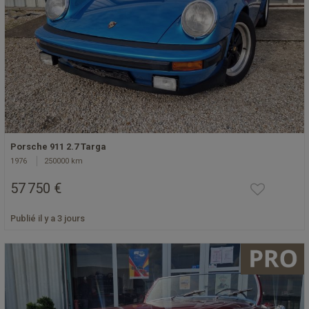
Porsche 911 2.7 Targa
1976
250000 km
57 750 €
Publié il y a 3 jours