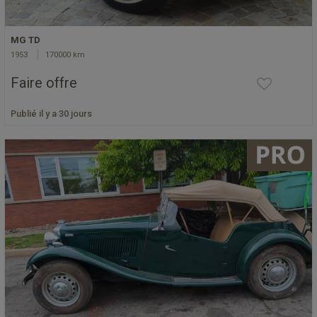
MG TD
1953
170000 km
Faire offre
Publié il y a 30 jours