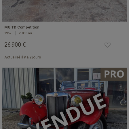
MG TD Competition
1952
71800 mi
26 900 €
Actualisé il y a 2 jours