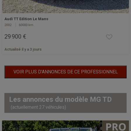
Audi TT Edition Le Mans
2002
60000 km
29 900 €
Actualisé il y a 3 jours
VOIR PLUS D'ANNONCES DE CE PROFESSIONNEL
Les annonces du modèle MG TD
(actuellement 27 véhicules)