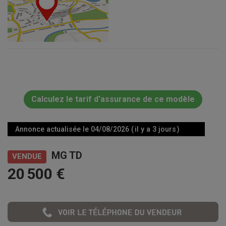
Calculez le tarif d'assurance de ce modèle
Annonce actualisée le 04/08/2026 ( il y a 3 jours )
MG TD
VENDUE
20 500 €