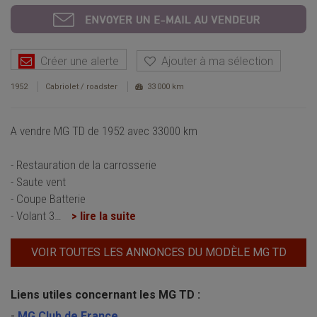
Créer une alerte
Ajouter à ma sélection
1952
Cabriolet / roadster
33 000 km
A vendre MG TD de 1952 avec 33000 km
- Restauration de la carrosserie
- Saute vent
- Coupe Batterie
- Volant 3
…
> lire la suite
VOIR TOUTES LES ANNONCES DU MODÈLE MG TD
Liens utiles concernant les MG TD :
-
MG Club de France