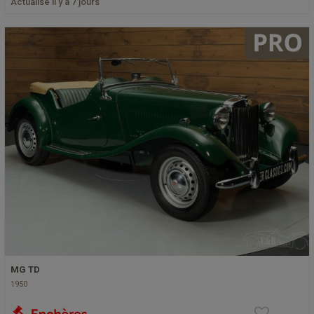
Actualisé il y a 7 jours
MG TD
1950