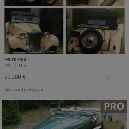
MG TD MK 2
1953
1 km
29 000 €
Actualisé il y a 35 jours