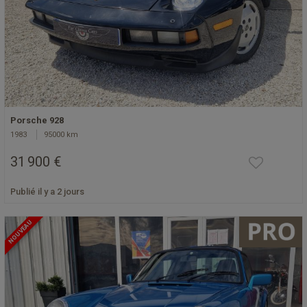
Porsche 928
1983
95000 km
31 900 €
Publié il y a 2 jours
NOUVEAU