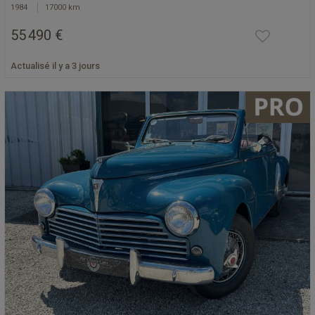
1984
17000 km
55 490 €
Actualisé il y a 3 jours