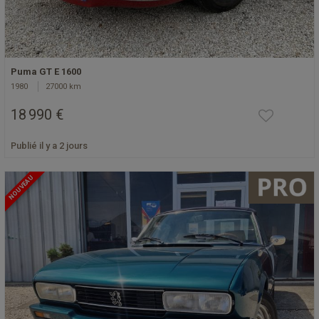
Puma GT E 1600
1980
27000 km
18 990 €
Publié il y a 2 jours
NOUVEAU