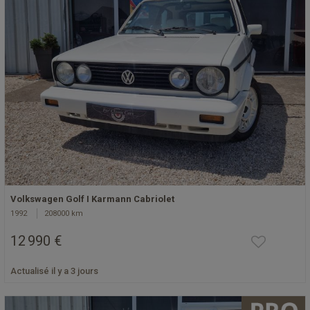
Volkswagen Golf I Karmann Cabriolet
1992
208000 km
12 990 €
Actualisé il y a 3 jours