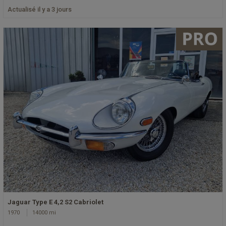
Actualisé il y a 3 jours
Jaguar Type E 4,2 S2 Cabriolet
1970
14000 mi