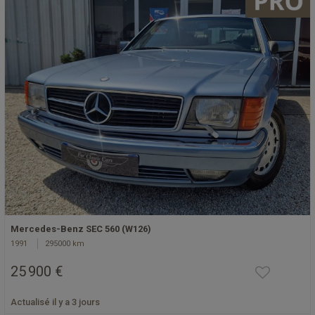
Mercedes-Benz SEC 560 (W126)
1991
295000 km
25 900 €
Actualisé il y a 3 jours