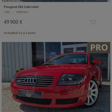
Peugeot 203 Cabriolet
1952
39000 km
49 900 €
Actualisé il y a 3 jours