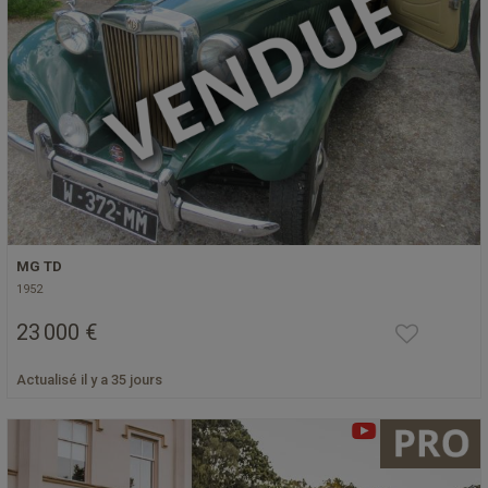
MG TD
1952
23 000 €
Actualisé il y a 35 jours