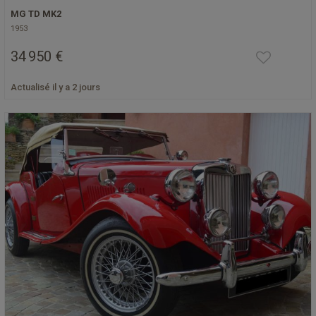
MG TD MK2
1953
34 950 €
Actualisé il y a 2 jours