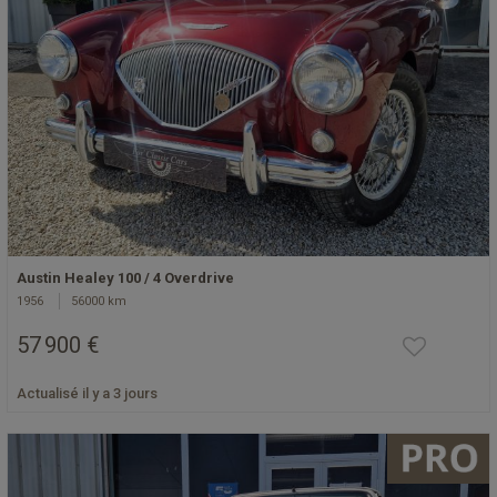
Austin Healey 100 / 4 Overdrive
1956
56000 km
57 900 €
Actualisé il y a 3 jours