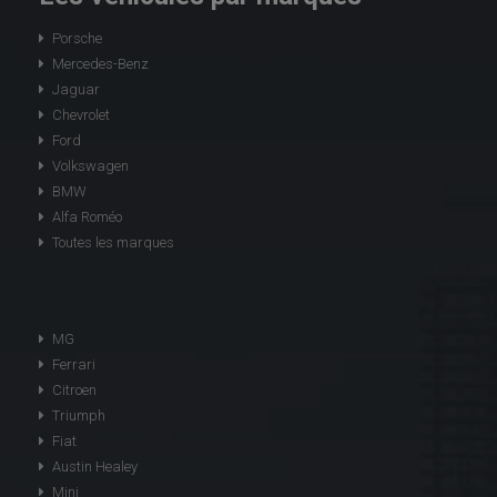
Porsche
Mercedes-Benz
Jaguar
Chevrolet
Ford
Volkswagen
BMW
Alfa Roméo
Toutes les marques
MG
Ferrari
Citroen
Triumph
Fiat
Austin Healey
Mini