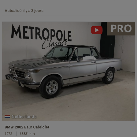
Actualisé il y a 3 jours
Netherlands
BMW 2002 Baur Cabriolet
1972
68331 km