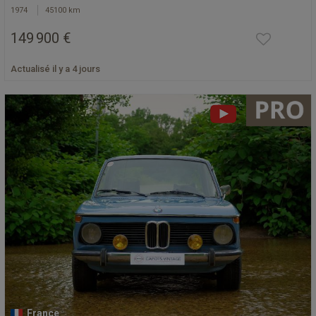
1974
45100 km
149 900 €
Actualisé il y a 4 jours
France