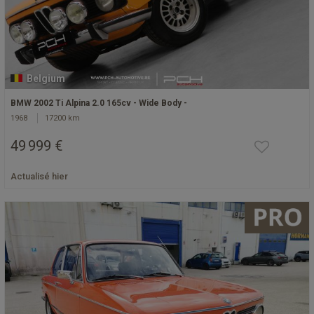
Belgium
BMW 2002 Ti Alpina 2.0 165cv - Wide Body -
1968
17200 km
49 999 €
Actualisé hier