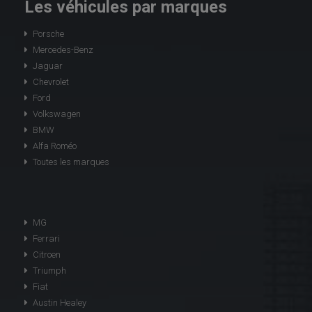
Les véhicules par marques
Porsche
Mercedes-Benz
Jaguar
Chevrolet
Ford
Volkswagen
BMW
Alfa Roméo
Toutes les marques
MG
Ferrari
Citroen
Triumph
Fiat
Austin Healey