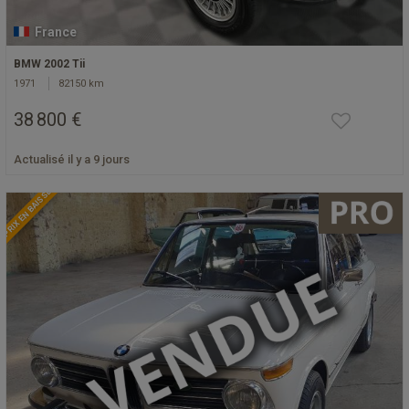
France
BMW 2002 Tii
1971
82150 km
38 800 €
Actualisé il y a 9 jours
PRIX EN BAISSE