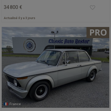
34 800 €
Actualisé il y a 3 jours
France