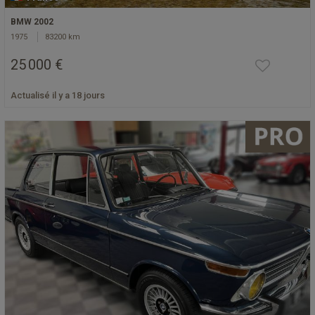
BMW 2002
1975
83200 km
25 000 €
Actualisé il y a 18 jours