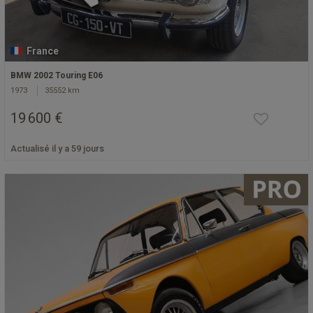
France
BMW 2002 Touring E06
1973
35552 km
19 600 €
Actualisé il y a 59 jours