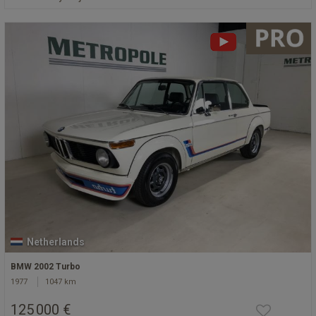
Netherlands
BMW 2002 Turbo
1977
1047 km
125 000 €