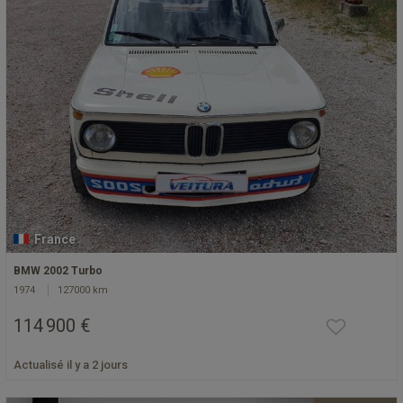
France
BMW 2002 Turbo
1974
127000 km
114 900 €
Actualisé il y a 2 jours