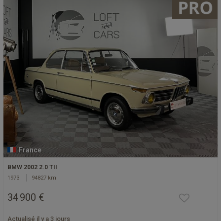
France
BMW 2002 2.0 TII
1973
94827 km
34 900 €
Actualisé il y a 3 jours