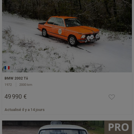
France
BMW 2002 Tii
1972
2000 km
49 990 €
Actualisé il y a 14 jours