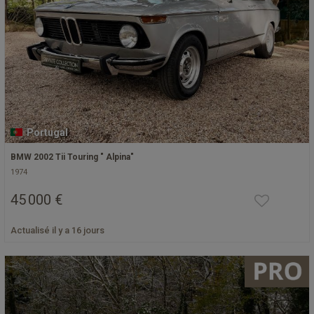
Portugal
BMW 2002 Tii Touring " Alpina"
1974
45 000 €
Actualisé il y a 16 jours