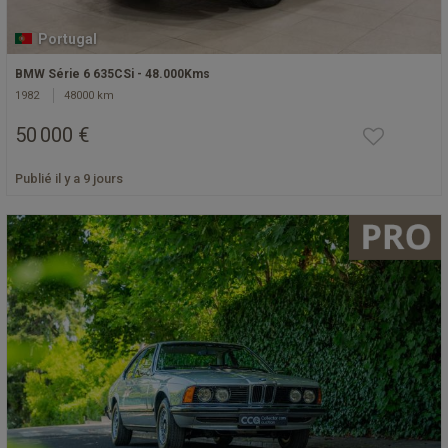
Portugal
BMW Série 6 635CSi - 48.000Kms
1982
48000 km
50 000 €
Publié il y a 9 jours