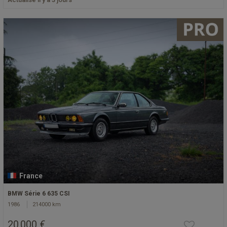
France
BMW Série 6 635 CSI
1986
214000 km
20 000 €