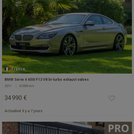
France
BMW Série 6 650i F13 V8 bi-turbo exhaust valves
2011
61000 km
34 990 €
Actualisé il y a 7 jours