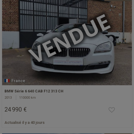
France
BMW Série 6 640 CAB F12 313 CH
2013
110000 km
24 990 €
Actualisé il y a 40 jours