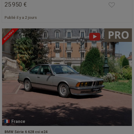
25 950 €
Publié il y a 2 jours
NOUVEAU
France
BMW Série 6 628 csi e24