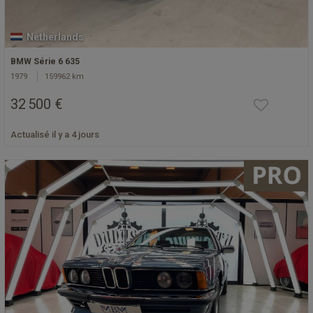
Netherlands
BMW Série 6 635
1979
159962 km
32 500 €
Actualisé il y a 4 jours