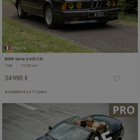
France
BMW Série 6 635 CSI
1988
172700 km
34 990 €
Actualisé il y a 11 jours