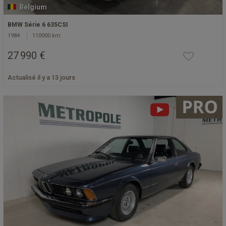
Belgium
BMW Série 6 635CSI
1984
110000 km
27 990 €
Actualisé il y a 13 jours