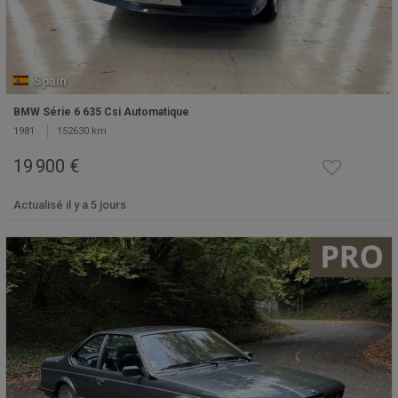
Spain
BMW Série 6 635 Csi Automatique
1981
152630 km
19 900 €
Actualisé il y a 5 jours