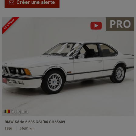
Créer une alerte
NOUVEAU
Belgium
BMW Série 6 635 CSI '86 CH65609
1986
34681 km