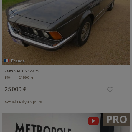
France
BMW Série 6 628 CSI
1984
219800 km
25 000 €
Actualisé il y a 3 jours