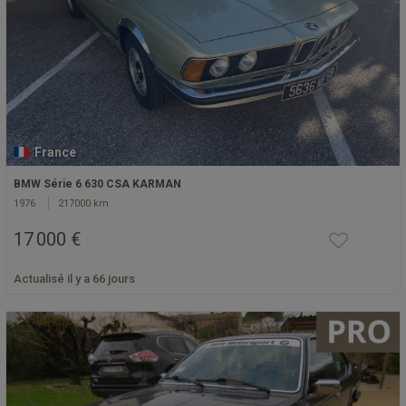
France
BMW Série 6 630 CSA KARMAN
1976
217000 km
17 000 €
Actualisé il y a 66 jours