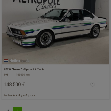
Netherlands
BMW Série 6 Alpina B7 Turbo
1981
163690 km
148 500 €
Actualisé il y a 4 jours