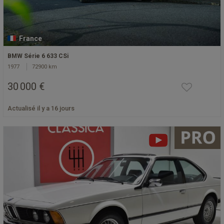
France
BMW Série 6 633 CSi
1977
72900 km
30 000 €
Actualisé il y a 16 jours