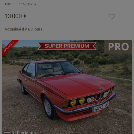
1981
116000 km
13 000 €
Actualisé il y a 3 jours
NOUVEAU
Netherlands