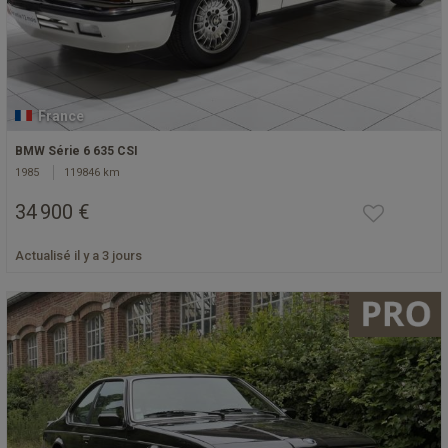
France
BMW Série 6 635 CSI
1985
119846 km
34 900 €
Actualisé il y a 3 jours