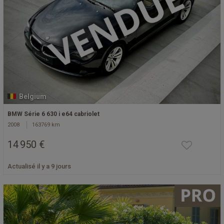
Belgium
BMW Série 6 630 i e64 cabriolet
2008
163769 km
14 950 €
Actualisé il y a 9 jours