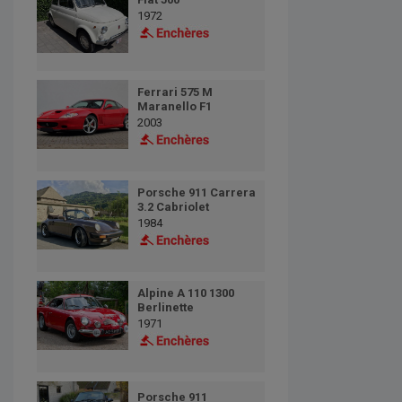
1972
Ferrari 575 M
Maranello F1
2003
Porsche 911 Carrera
3.2 Cabriolet
1984
Alpine A 110 1300
Berlinette
1971
Porsche 911