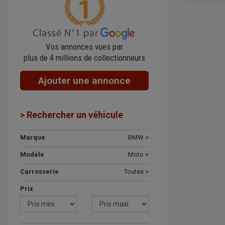
Vos annonces vues par
plus de 4 millions de collectionneurs
Ajouter une annonce
> Rechercher un véhicule
Marque
BMW >
Modèle
Moto >
Carrosserie
Toutes >
Prix