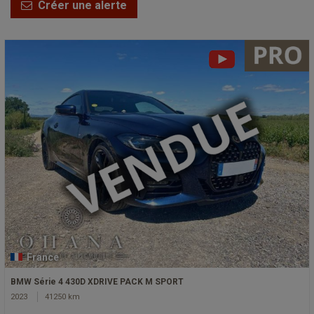
Créer une alerte
France
BMW Série 4 430D XDRIVE PACK M SPORT
2023
41250 km