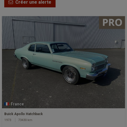
Créer une alerte
France
Buick Apollo Hatchback
1973
73430 km