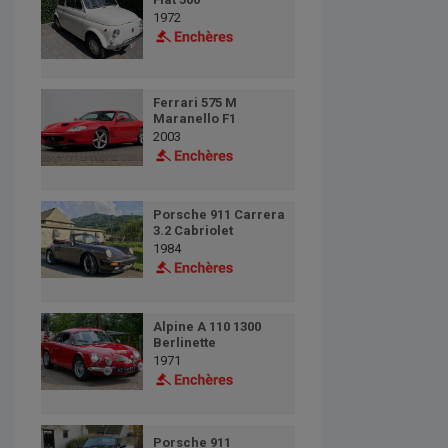
1972
Ferrari 575 M
Maranello F1
2003
Porsche 911 Carrera
3.2 Cabriolet
1984
Alpine A 110 1300
Berlinette
1971
Porsche 911