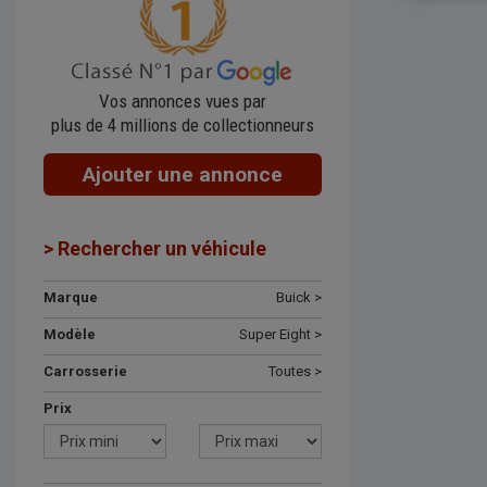
Vos annonces vues par
plus de 4 millions de collectionneurs
Ajouter une annonce
> Rechercher un véhicule
Marque
Buick >
Modèle
Super Eight >
Carrosserie
Toutes >
Prix