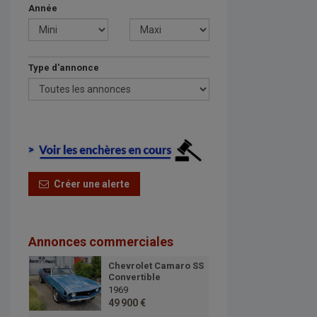
Année
Type d'annonce
Créer une alerte
Annonces commerciales
Chevrolet Camaro SS
Convertible
1969
49 900 €