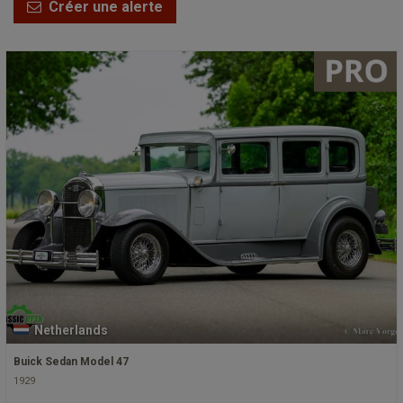
Créer une alerte
Netherlands
Buick Sedan Model 47
1929