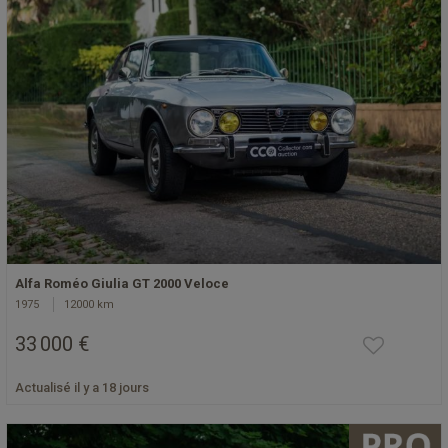
Alfa Roméo Giulia GT 2000 Veloce
1975
12000 km
33 000 €
Actualisé il y a 18 jours