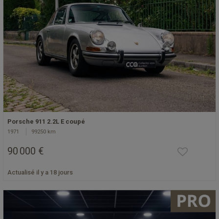
Porsche 911 2.2L E coupé
1971
99250 km
90 000 €
Actualisé il y a 18 jours