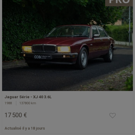
Jaguar Série - XJ 40 3.6L
1988
137800 km
17 500 €
Actualisé il y a 18 jours