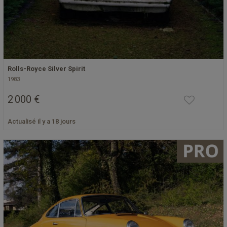
Rolls-Royce Silver Spirit
1983
2 000 €
Actualisé il y a 18 jours