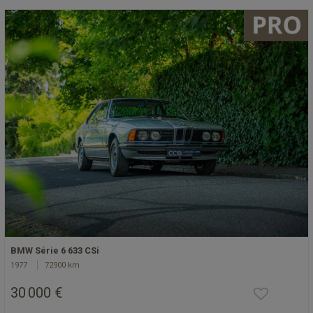
BMW Série 6 633 CSi
1977
72900 km
30 000 €