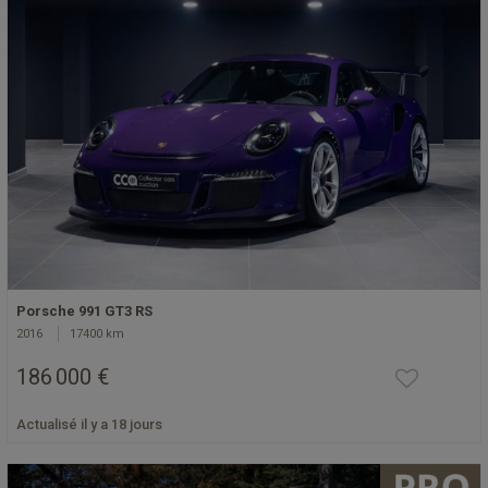
Porsche 991 GT3 RS
2016
17400 km
186 000 €
Actualisé il y a 18 jours