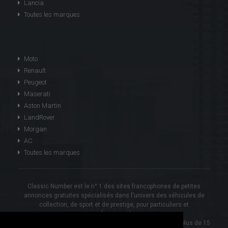
Lancia
Toutes les marques
Moto
Renault
Peugeot
Maserati
Aston Martin
LandRover
Morgan
AC
Toutes les marques
Classic Number est le n° 1 des sites francophones de petites
annonces gratuites spécialisés dans l'univers des véhicules de
collection, de sport et de prestige, pour particuliers et
professionnels.
Novaweb, aujourd'hui Classic Number, est présent depuis plus de 15