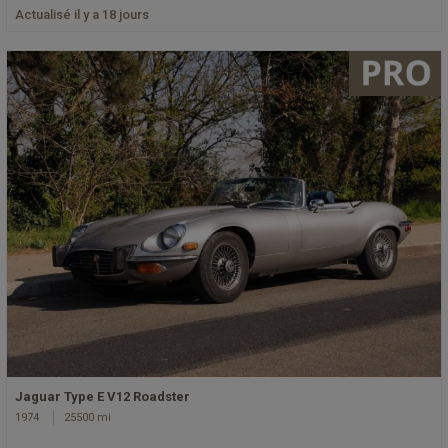
Actualisé il y a 18 jours
Jaguar Type E V12 Roadster
1974
25500 mi