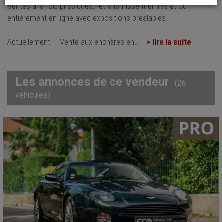
Ventes à la fois physiques, retransmissent en live et où
entièrement en ligne avec expositions préalables.
Actuellement --- Vente aux enchères en
…
> lire la suite
Les annonces de ce vendeur
(26
véhicules)