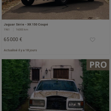
Jaguar Série - XK 150 Coupé
1961
16000 km
65 000 €
Actualisé il y a 18 jours