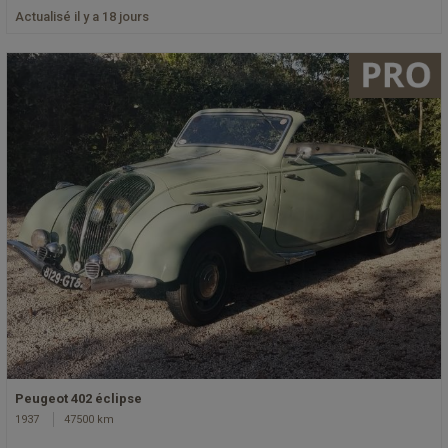
Actualisé il y a 18 jours
Peugeot 402 éclipse
1937
47500 km