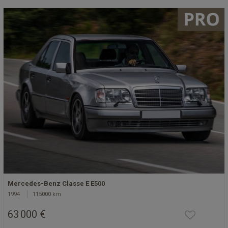
Mercedes-Benz Classe E E500
1994
115000 km
63 000 €