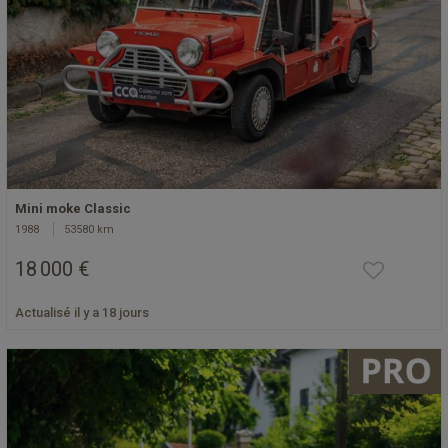
Mini moke Classic
1988
53580 km
18 000 €
Actualisé il y a 18 jours