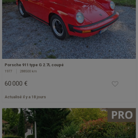
Porsche 911 type G 2.7L coupé
1977
288500 km
60 000 €
Actualisé il y a 18 jours