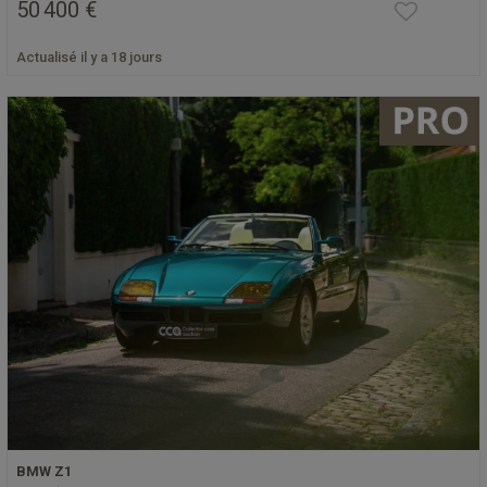
50 400 €
Actualisé il y a 18 jours
BMW Z1