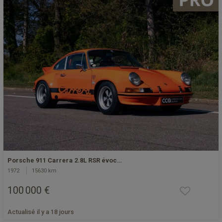
Porsche 911 Carrera 2.8L RSR évoc…
1972
15630 km
100 000 €
Actualisé il y a 18 jours