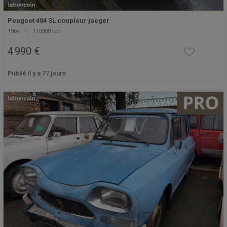
Peugeot 404 SL coupleur jaeger
1964
110000 km
4 990 €
Publié il y a 77 jours