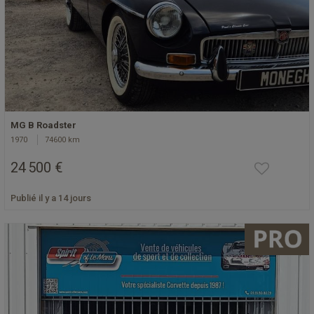
MG B Roadster
1970
74600 km
24 500 €
Publié il y a 14 jours