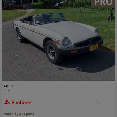
MG B
1979
Publié il y a 21 jours