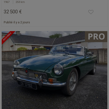
1967
253 km
32 500 €
Publié il y a 2 jours
NOUVEAU