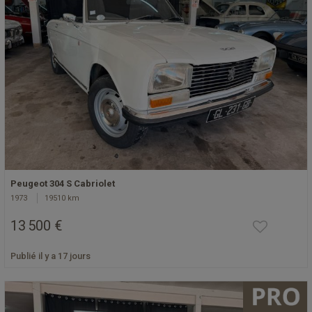
Peugeot 304 S Cabriolet
1973
19510 km
13 500 €
Publié il y a 17 jours