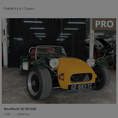
Publié il y a 17 jours
Westfield SE IW1600
1990
39900 km