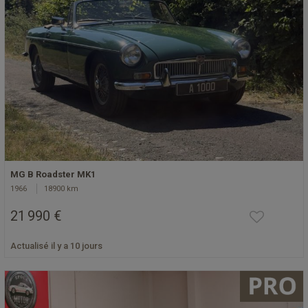
MG B Roadster MK1
1966
18900 km
21 990 €
Actualisé il y a 10 jours