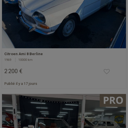
Citroen Ami 8 Berline
1969
10000 km
2 200 €
Publié il y a 17 jours