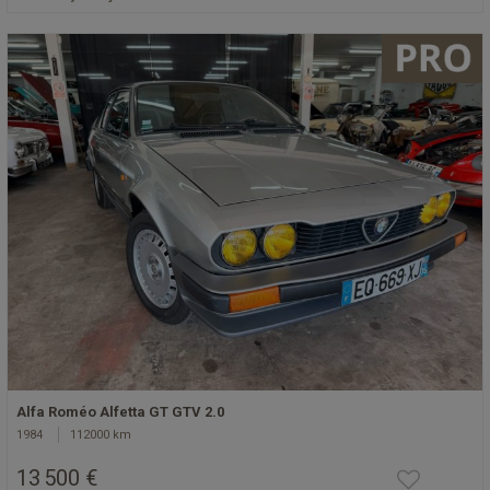
Alfa Roméo Alfetta GT GTV 2.0
1984
112000 km
13 500 €