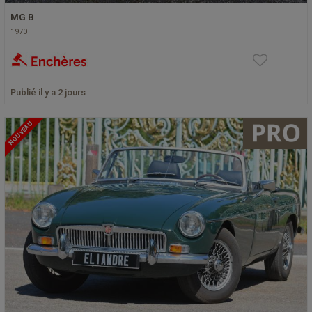
MG B
1970
Publié il y a 2 jours
NOUVEAU