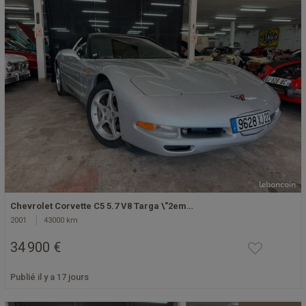
Chevrolet Corvette C5 5.7 V8 Targa \"2em…
2001
43000 km
34 900 €
Publié il y a 17 jours