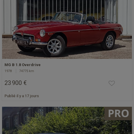
MG B 1.8 Overdrive
1978
74775 km
23 900 €
Publié il y a 17 jours