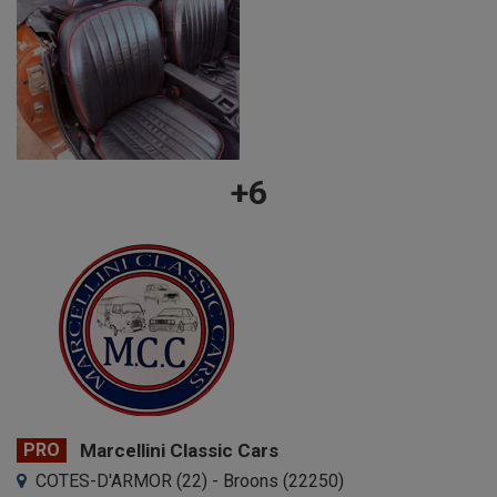
+6
PRO
Marcellini Classic Cars
COTES-D'ARMOR (22) - Broons (22250)