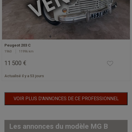
Peugeot 203 C
1960
11996 km
11 500 €
Actualisé il y a 53 jours
VOIR PLUS D'ANNONCES DE CE PROFESSIONNEL
Les annonces du modèle MG B