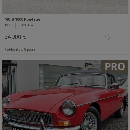
MG B 1800 Roadster
1973
56000 km
34 900 €
Publié il y a 5 jours