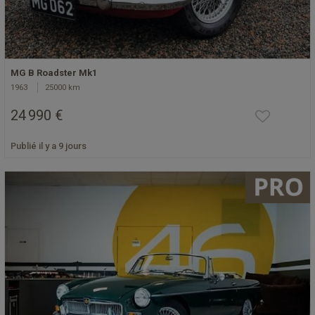
MG B Roadster Mk1
1963
25000 km
24 990 €
Publié il y a 9 jours