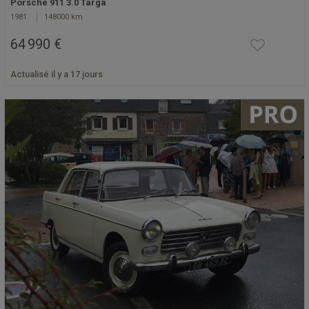
Porsche 911 3.0 Targa
1981
148000 km
64 990 €
Actualisé il y a 17 jours