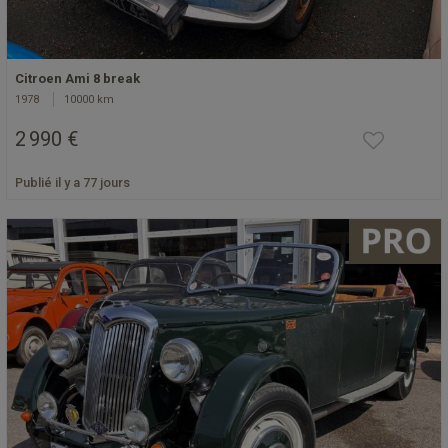
Citroen Ami 8 break
1978
10000 km
2 990 €
Publié il y a 77 jours