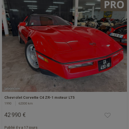
Chevrolet Corvette C4 ZR-1 moteur LT5
1990
62000 km
42 990 €
Publié il y a 17 jours