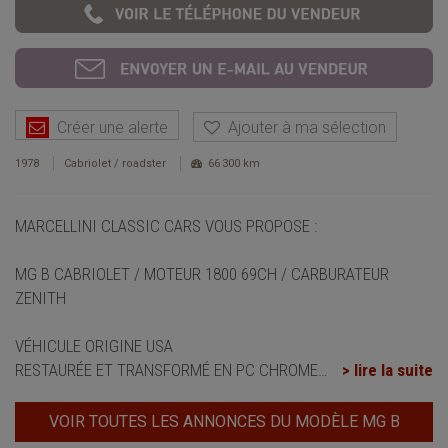
Créer une alerte
Ajouter à ma sélection
1978
Cabriolet / roadster
66 300 km
MARCELLINI CLASSIC CARS VOUS PROPOSE :
MG B CABRIOLET / MOTEUR 1800 69CH / CARBURATEUR
ZENITH
VÉHICULE ORIGINE USA
RESTAURÉE ET TRANSFORMÉ EN PC CHROME
…
> lire la suite
VOIR TOUTES LES ANNONCES DU MODÈLE MG B