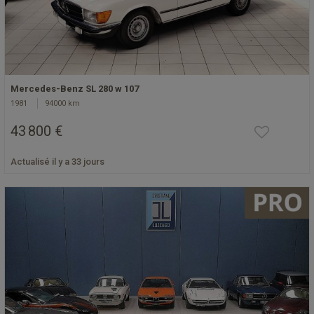
Mercedes-Benz SL 280 w 107
1981
94000 km
43 800 €
Actualisé il y a 33 jours