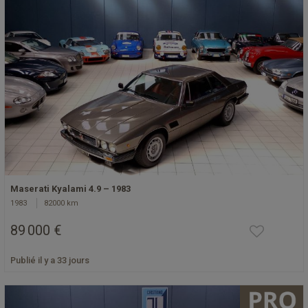
Maserati Kyalami 4.9 – 1983
1983
82000 km
89 000 €
Publié il y a 33 jours