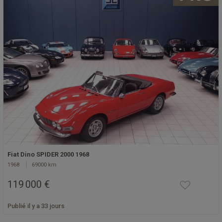
Fiat Dino SPIDER 2000 1968
1968
69000 km
119 000 €
Publié il y a 33 jours