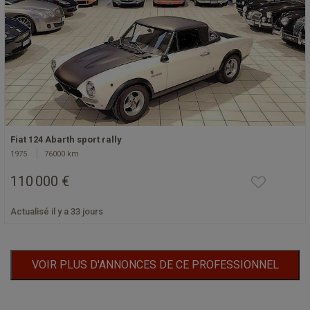
Fiat 124 Abarth sport rally
1975
76000 km
110 000 €
Actualisé il y a 33 jours
VOIR PLUS D'ANNONCES DE CE PROFESSIONNEL