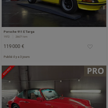
Porsche 911 E Targa
1972
26671 km
119 000 €
Publié il y a 3 jours
NOUVEAU