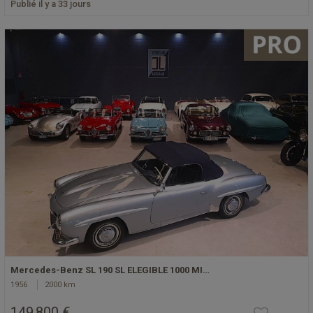
Publié il y a 33 jours
Mercedes-Benz SL 190 SL ELEGIBLE 1000 MI…
1956
2000 km
149 800 €