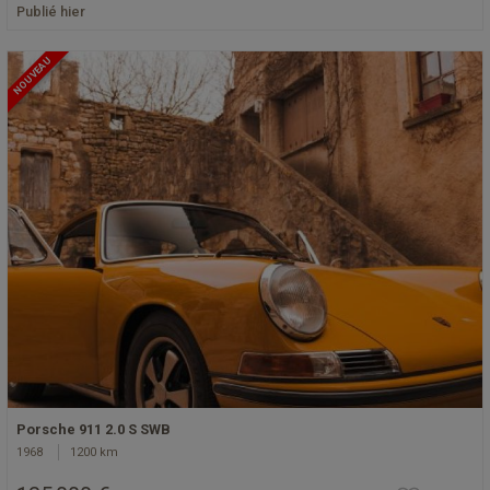
Publié hier
NOUVEAU
Porsche 911 2.0 S SWB
1968
1200 km