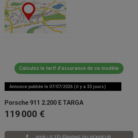
Calculez le tarif d'assurance de ce modèle
Annonce publiée le 07/07/2026 ( il y a 33 jours )
Porsche 911 2.200 E TARGA
119 000 €