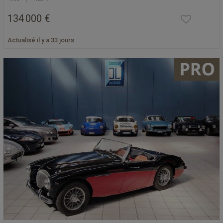
134 000 €
Actualisé il y a 33 jours