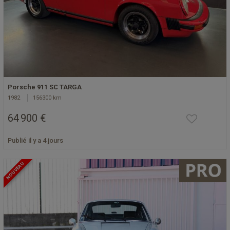
Porsche 911 SC TARGA
1982
156300 km
64 900 €
Publié il y a 4 jours
NOUVEAU