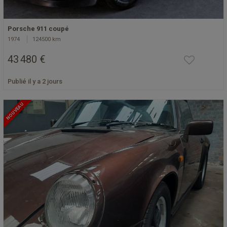
Porsche 911 coupé
1974
124500 km
43 480 €
Publié il y a 2 jours
NOUVEAU