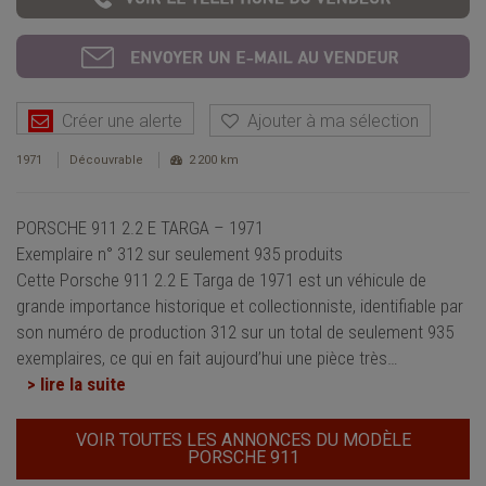
Créer une alerte
Ajouter à ma sélection
1971
Découvrable
2 200 km
PORSCHE 911 2.2 E TARGA – 1971
Exemplaire n° 312 sur seulement 935 produits
Cette Porsche 911 2.2 E Targa de 1971 est un véhicule de
grande importance historique et collectionniste, identifiable par
son numéro de production 312 sur un total de seulement 935
exemplaires, ce qui en fait aujourd’hui une pièce très
…
> lire la suite
VOIR TOUTES LES ANNONCES DU MODÈLE
PORSCHE 911