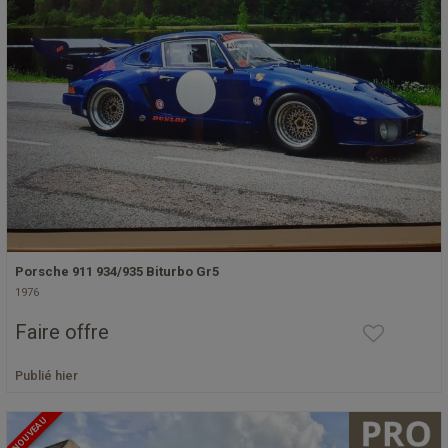
Porsche 911 934/935 Biturbo Gr5
1976
Faire offre
Publié hier
NOUVEAU