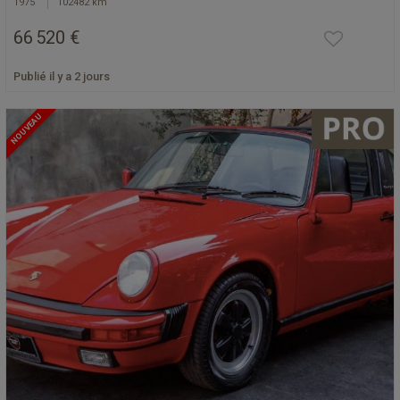
1975
102482 km
66 520 €
Publié il y a 2 jours
NOUVEAU