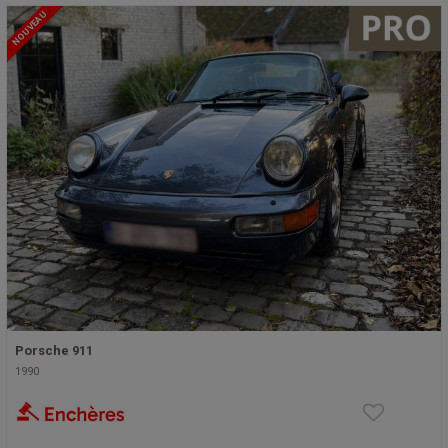
NOUVEAU
Porsche 911
1990