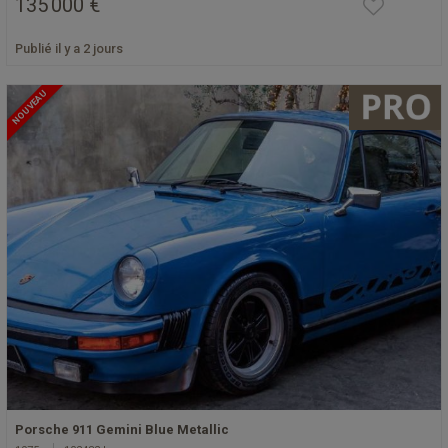
135 000 €
Publié il y a 2 jours
NOUVEAU
Porsche 911 Gemini Blue Metallic