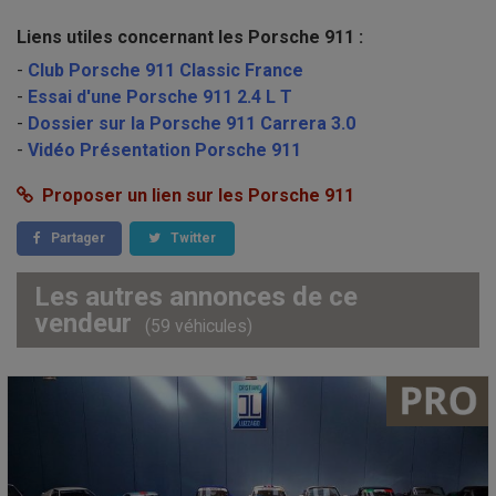
Liens utiles concernant les Porsche 911 :
-
Club Porsche 911 Classic France
-
Essai d'une Porsche 911 2.4 L T
-
Dossier sur la Porsche 911 Carrera 3.0
-
Vidéo Présentation Porsche 911
Proposer un lien sur les Porsche 911
Partager
Twitter
Les autres annonces de ce
vendeur
(59 véhicules)