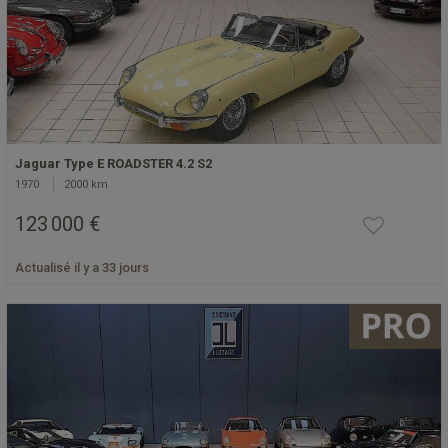
Jaguar Type E ROADSTER 4.2 S2
1970
2000 km
123 000 €
Actualisé il y a 33 jours