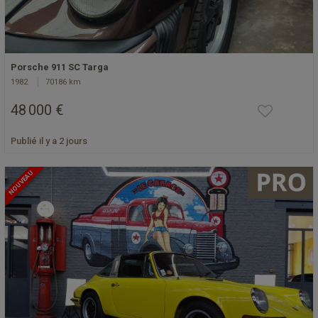
Porsche 911 SC Targa
1982
70186 km
48 000 €
Publié il y a 2 jours
NOUVEAU