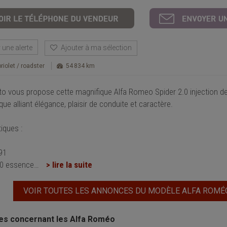
une alerte
Ajouter à ma sélection
riolet / roadster
54 834 km
to vous propose cette magnifique Alfa Romeo Spider 2.0 injection de 1
e alliant élégance, plaisir de conduite et caractère.
iques :
91
.0 essence
…
> lire la suite
VOIR TOUTES LES ANNONCES DU MODÈLE ALFA ROMÉ
les concernant les Alfa Roméo