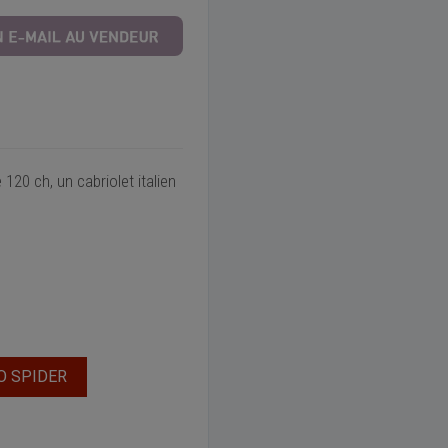
20 ch, un cabriolet italien
O SPIDER