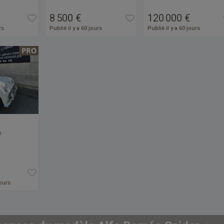
8 500 €
120 000 €
rs
Publié il y a 60 jours
Publié il y a 60 jours
m
jours