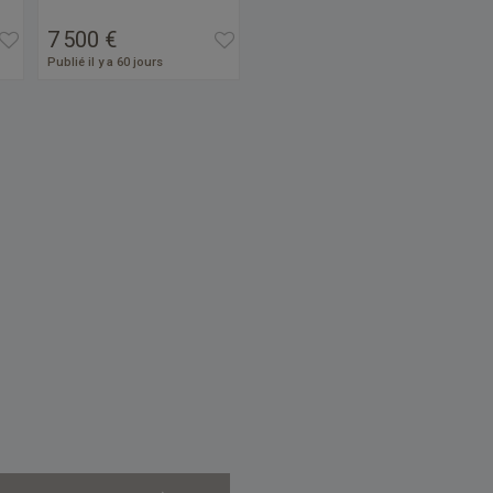
7 500 €
Publié il y a 60 jours