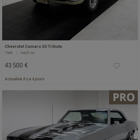
Chevrolet Camaro SS Tribute
1968
16637 mi
43 500 €
Actualisé il y a 4 jours