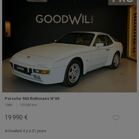
Porsche 944 Rothmans N°60
1984
131000 km
19 990 €
Actualisé il y a 21 jours