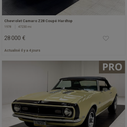
Chevrolet Camaro Z28 Coupé Hardtop
1978
47230 mi
28 000 €
Actualisé il y a 4 jours