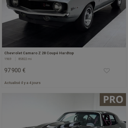
Chevrolet Camaro Z 28 Coupé Hardtop
1969
85822 mi
97 900 €
Actualisé il y a 4 jours