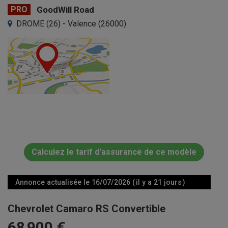
PRO
GoodWill Road
DROME (26) - Valence (26000)
Calculez le tarif d'assurance de ce modèle
Annonce actualisée le 16/07/2026 ( il y a 21 jours )
Chevrolet Camaro RS Convertible
68 900 €