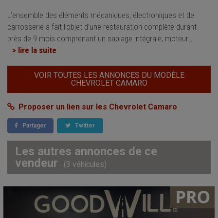
L’ensemble des éléments mécaniques, électroniques et de
carrosserie a fait l’objet d’une restauration complète durant
près de 9 mois comprenant un sablage intégrale, moteur
…
> lire la suite
VOIR TOUTES LES ANNONCES DU MODÈLE
CHEVROLET CAMARO
Proposer un lien sur les Chevrolet Camaro
Partager
Twitter
Les autres annonces de ce
vendeur
(3 véhicules)