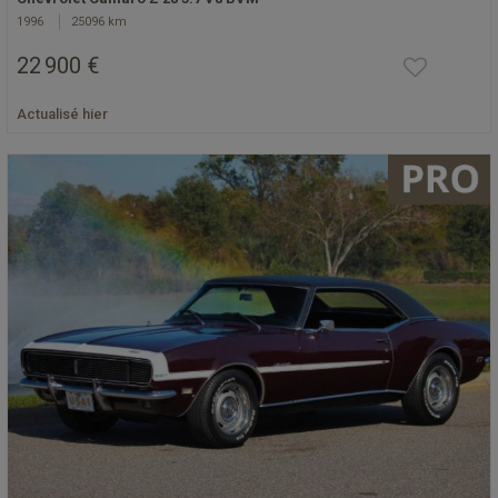
1996
25096 km
22 900 €
Actualisé hier