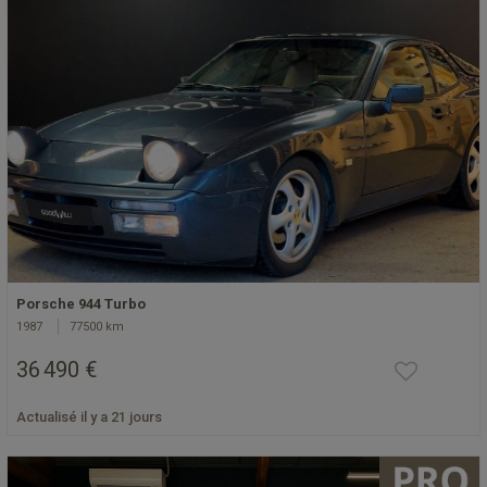
Porsche 944 Turbo
1987
77500 km
36 490 €
Actualisé il y a 21 jours