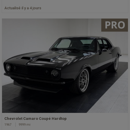
Actualisé il y a 4 jours
Chevrolet Camaro Coupé Hardtop
1967
9999 mi