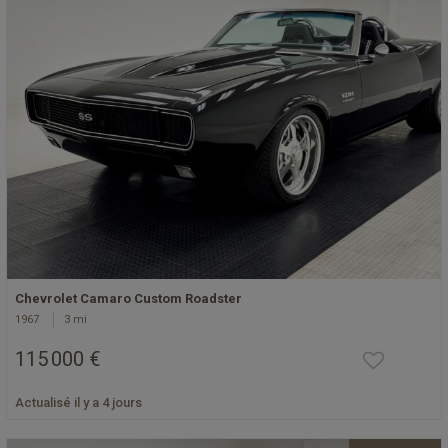
Chevrolet Camaro Custom Roadster
1967
3 mi
115 000 €
Actualisé il y a 4 jours