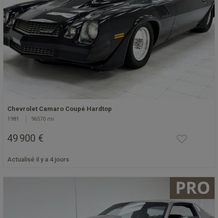
Chevrolet Camaro Coupé Hardtop
1981
96570 mi
49 900 €
Actualisé il y a 4 jours