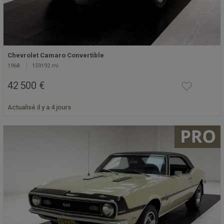
Chevrolet Camaro Convertible
1968
159192 mi
42 500 €
Actualisé il y a 4 jours