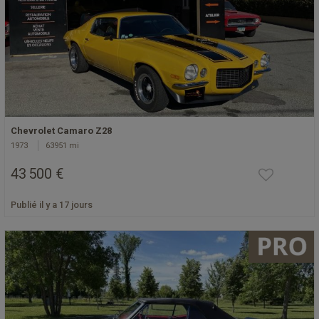
Chevrolet Camaro Z28
1973
63951 mi
43 500 €
Publié il y a 17 jours