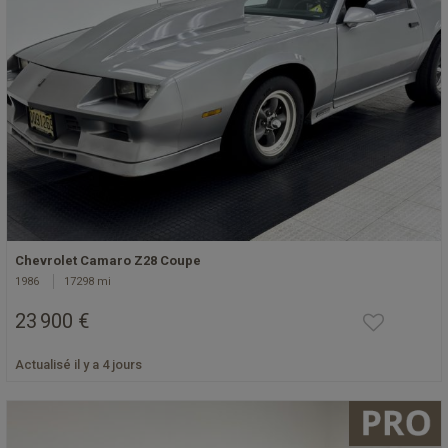
Chevrolet Camaro Z28 Coupe
1986
17298 mi
23 900 €
Actualisé il y a 4 jours