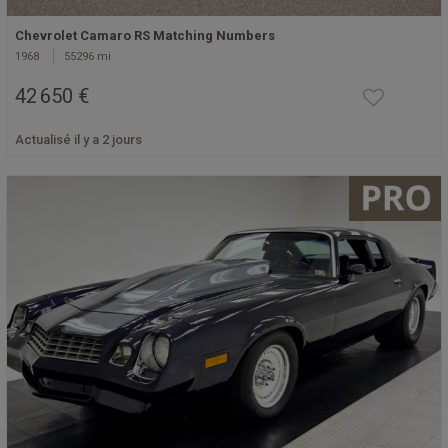
Chevrolet Camaro RS Matching Numbers
1968
55296 mi
42 650 €
Actualisé il y a 2 jours