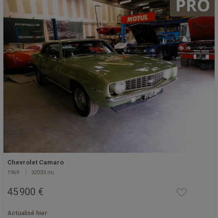
Chevrolet Camaro
1969
32033 mi
45 900 €
Actualisé hier