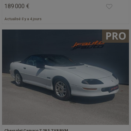
189 000 €
Actualisé il y a 4 jours
Chevrolet Camaro Z 28 5.7 V8 BVM