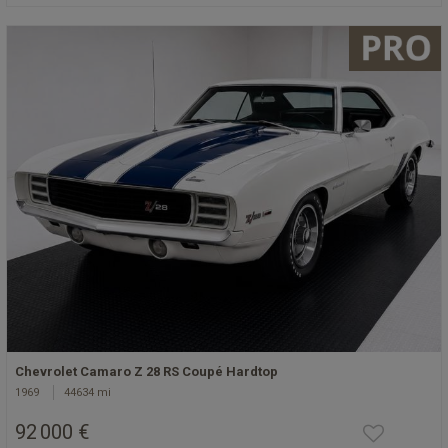
Chevrolet Camaro Z 28 RS Coupé Hardtop
1969
44634 mi
92 000 €