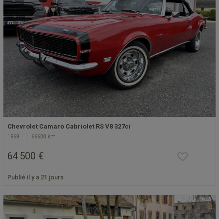
Chevrolet Camaro Cabriolet RS V8 327ci
1968
66600 km
64 500 €
Publié il y a 21 jours