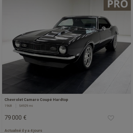
Chevrolet Camaro Coupé Hardtop
1968
54929 mi
79 000 €
Actualisé il y a 4 jours