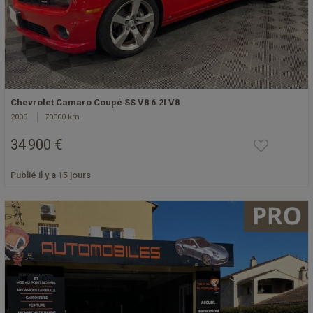
Chevrolet Camaro Coupé SS V8 6.2I V8
2009
70000 km
34 900 €
Publié il y a 15 jours