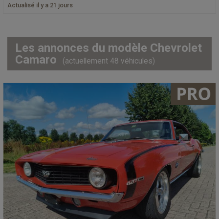
Actualisé il y a 21 jours
Les annonces du modèle Chevrolet
Camaro
(actuellement 48 véhicules)