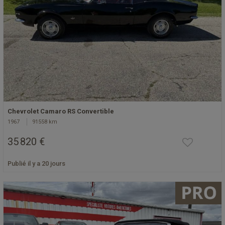
Chevrolet Camaro RS Convertible
1967
91558 km
35 820 €
Publié il y a 20 jours