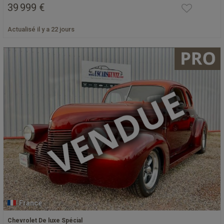
39 999 €
Actualisé il y a 22 jours
France
Chevrolet De luxe Spécial