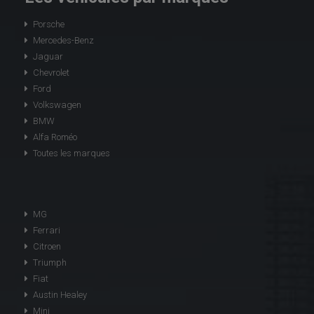
Porsche
Mercedes-Benz
Jaguar
Chevrolet
Ford
Volkswagen
BMW
Alfa Roméo
Toutes les marques
MG
Ferrari
Citroen
Triumph
Fiat
Austin Healey
Mini