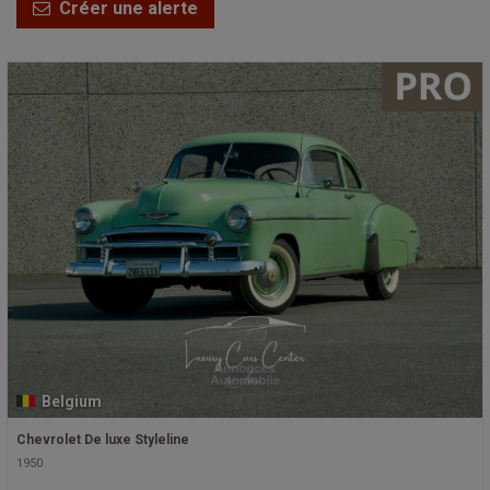
Créer une alerte
Belgium
Chevrolet De luxe Styleline
1950