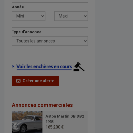
Année
Type d'annonce
Créer une alerte
Annonces commerciales
Aston Martin DB DB2
1953
165 200 €