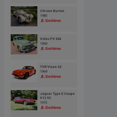
Citroen Burton
1983
Volvo PV 544
1960
TVR Vixen S2
1969
Jaguar Type E Coupe
V12 S3
1972