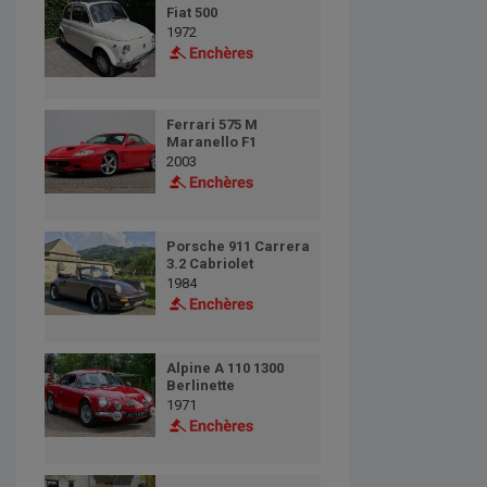
Fiat 500
1972
Ferrari 575 M
Maranello F1
2003
Porsche 911 Carrera
3.2 Cabriolet
1984
Alpine A 110 1300
Berlinette
1971