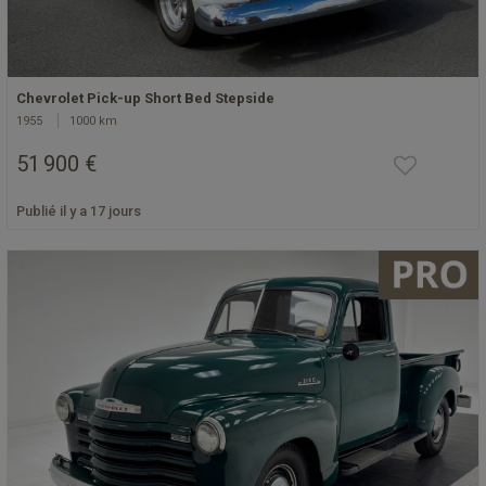
Chevrolet Pick-up Short Bed Stepside
1955
1000 km
51 900 €
Publié il y a 17 jours