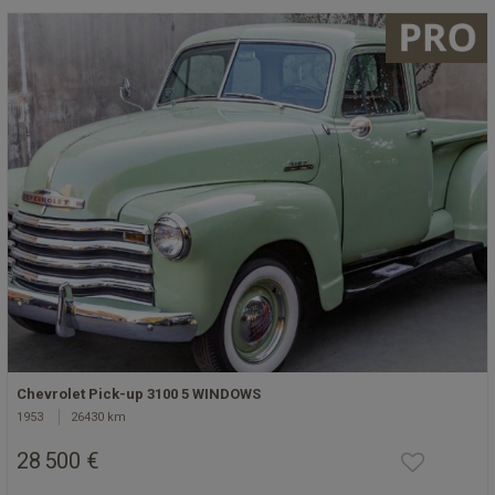
Chevrolet Pick-up 3100 5 WINDOWS
1953
26430 km
28 500 €