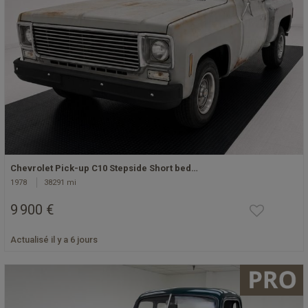
Chevrolet Pick-up C10 Stepside Short bed…
1978
38291 mi
9 900 €
Actualisé il y a 6 jours