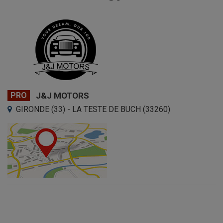
PRO
J&J MOTORS
GIRONDE (33) - LA TESTE DE BUCH (33260)