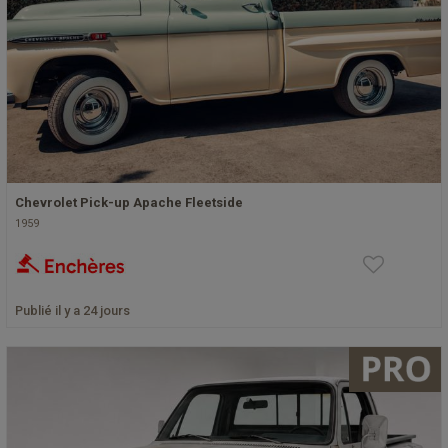
Chevrolet Pick-up Apache Fleetside
1959
Publié il y a 24 jours