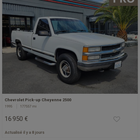
Chevrolet Pick-up Cheyenne 2500
1995
177557 mi
16 950 €
Actualisé il y a 8 jours