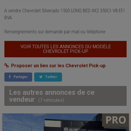
A vendre Chevrolet Silverado 1500 LONG BED 4X2 350CI V8 EFI
BVA
Renseignements sur demande par mail ou téléphone
VOIR TOUTES LES ANNONCES DU MODÈLE
CHEVROLET PICK-UP
Proposer un lien sur les Chevrolet Pick-up
Partager
Twitter
Les autres annonces de ce
vendeur
(7 véhicules)