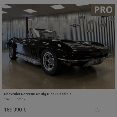
Chevrolet Corvette C2 Big Block Cabriole…
1965
5000 km
189 990 €