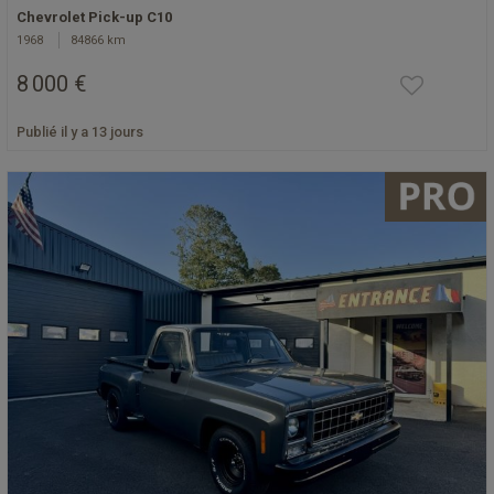
Chevrolet Pick-up C10
1968
84866 km
8 000 €
Publié il y a 13 jours