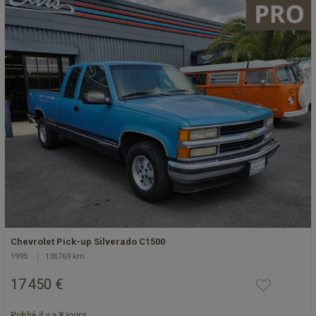
Chevrolet Pick-up Silverado C1500
1995
136769 km
17 450 €
Publié il y a 8 jours