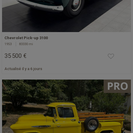
Chevrolet Pick-up 3100
1953
83330 mi
35 500 €
Actualisé il y a 6 jours