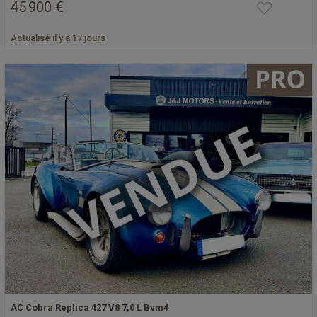
45 900 €
Actualisé il y a 17 jours
AC Cobra Replica 427 V8 7,0 L Bvm4