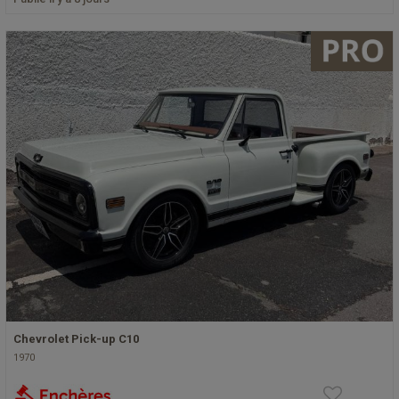
Chevrolet Pick-up C10
1970