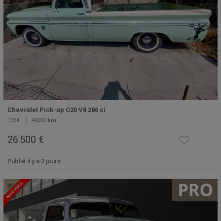
Chevrolet Pick-up C20 V8 286 ci
1964
40000 km
26 500 €
Publié il y a 2 jours
NOUVEAU