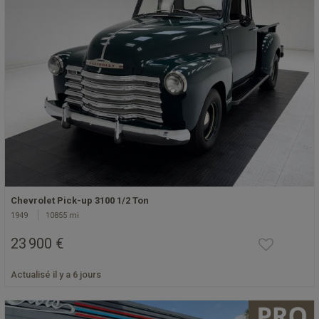
Chevrolet Pick-up 3100 1/2 Ton
1949
10855 mi
23 900 €
Actualisé il y a 6 jours