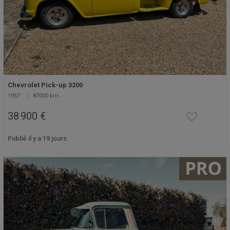
Chevrolet Pick-up 3200
1957
87000 km
38 900 €
Publié il y a 19 jours