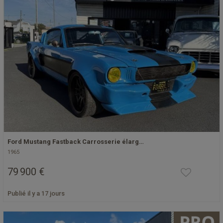
Ford Mustang Fastback Carrosserie élarg…
1965
79 900 €
Publié il y a 17 jours