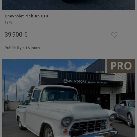
Chevrolet Pick-up C10
1975
39 900 €
Publié il y a 16 jours