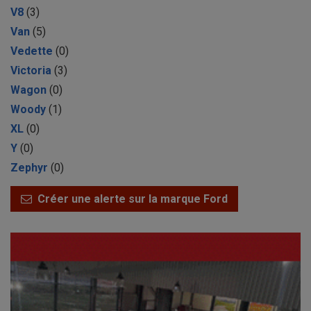
V8
(3)
Van
(5)
Vedette
(0)
Victoria
(3)
Wagon
(0)
Woody
(1)
XL
(0)
Y
(0)
Zephyr
(0)
Créer une alerte sur la marque Ford