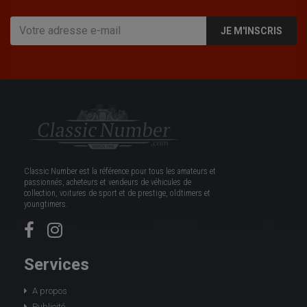
JE M'INSCRIS
Classic Number est la référence pour tous les amateurs et
passionnés, acheteurs et vendeurs de véhicules de
collection, voitures de sport et de prestige, oldtimers et
youngtimers.
Services
A propos
Publicité