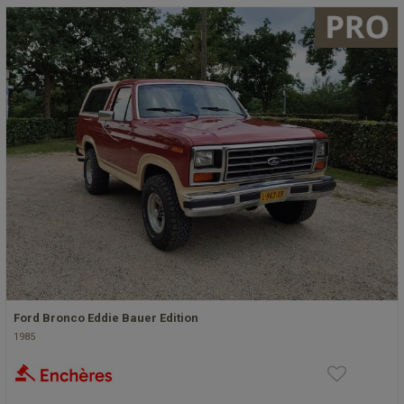
Ford Bronco Eddie Bauer Edition
1985