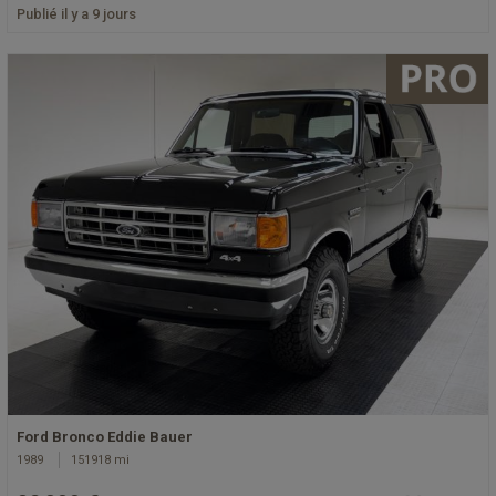
Publié il y a 9 jours
Ford Bronco Eddie Bauer
1989
151918 mi