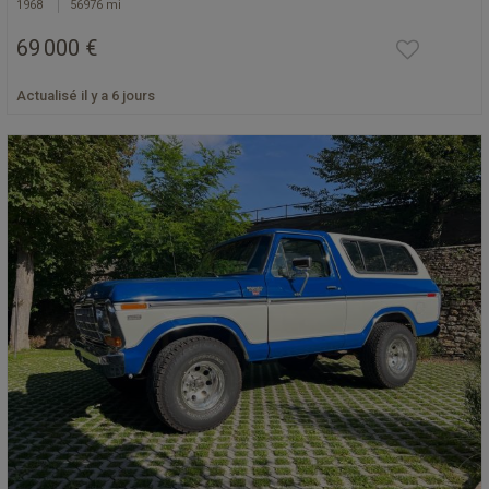
1968
56976 mi
69 000 €
Actualisé il y a 6 jours