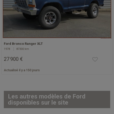
Ford Bronco Ranger XLT
1978
87300 km
27 900 €
Actualisé il y a 150 jours
Les autres modèles de Ford
disponibles sur le site