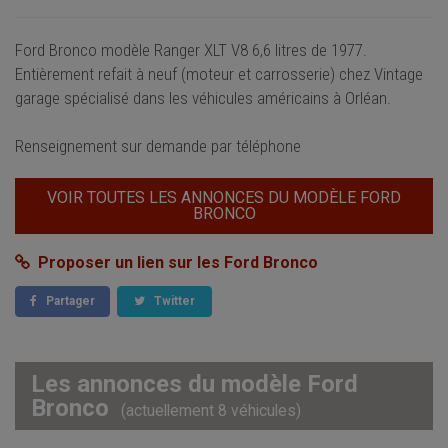
Ford Bronco modèle Ranger XLT V8 6,6 litres de 1977.
Entièrement refait à neuf (moteur et carrosserie) chez Vintage
garage spécialisé dans les véhicules américains à Orléan.
Renseignement sur demande par téléphone
VOIR TOUTES LES ANNONCES DU MODÈLE FORD
BRONCO
Proposer un lien sur les Ford Bronco
Partager
Twitter
Les annonces du modèle Ford
Bronco
(actuellement 8 véhicules)