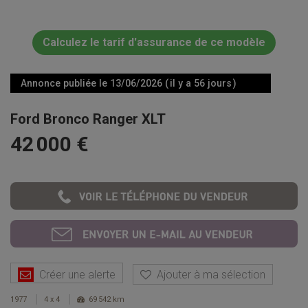
Calculez le tarif d'assurance de ce modèle
Annonce publiée le 13/06/2026 ( il y a 56 jours )
Ford Bronco Ranger XLT
42 000 €
Créer une alerte
Ajouter à ma sélection
1977
4 x 4
69 542 km