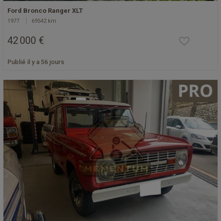
Ford Bronco Ranger XLT
1977
69542 km
42 000 €
Publié il y a 56 jours