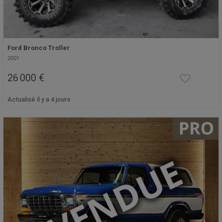
Ford Bronco Troller
2001
26 000 €
Actualisé il y a 4 jours