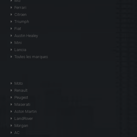
MG
Ferrari
Citroen
Triumph
Fiat
Austin Healey
Mini
Lancia
Toutes les marques
Moto
Renault
Peugeot
Maserati
Aston Martin
LandRover
Morgan
AC