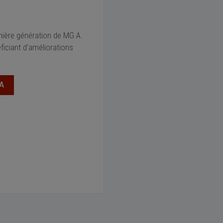
emière génération de MG A.
ficiant d’améliorations
A