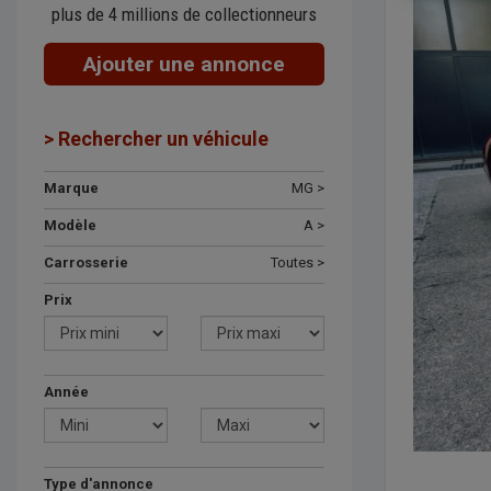
plus de 4 millions de collectionneurs
Ajouter une annonce
> Rechercher un véhicule
Marque
MG >
Modèle
A >
Carrosserie
Toutes >
Prix
Année
Type d'annonce