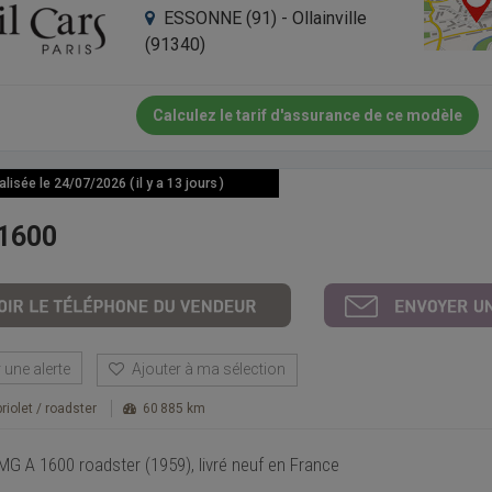
ESSONNE (91) - Ollainville
(91340)
Calculez le tarif d'assurance de ce modèle
isée le 24/07/2026 ( il y a 13 jours )
1600
une alerte
Ajouter à ma sélection
riolet / roadster
60 885 km
 MG A 1600 roadster (1959), livré neuf en France