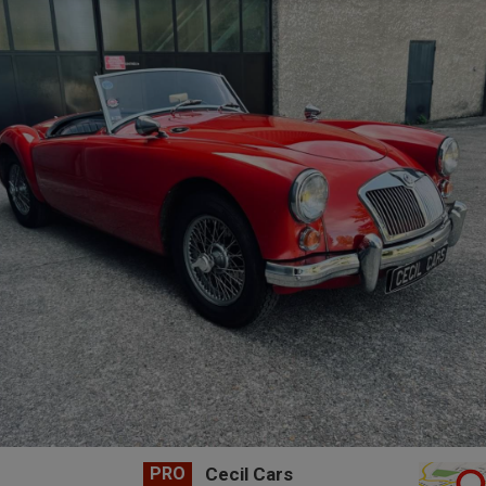
PRO
Cecil Cars