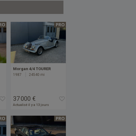
Morgan 4/4 TOURER
1987
24540 mi
37 000 €
Actualisé il y a 13 jours