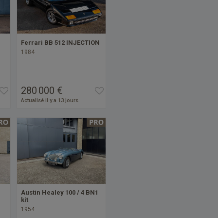
Ferrari BB 512 INJECTION
1984
280 000 €
Actualisé il y a 13 jours
Austin Healey 100 / 4 BN1
kit
1954