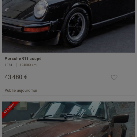
Porsche 911 coupé
1974
124500 km
43 480 €
Publié aujourd'hui
NOUVEAU