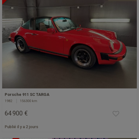
Porsche 911 SC TARGA
1982
156300 km
64 900 €
Publié il y a 2 jours