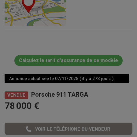
Calculez le tarif d'assurance de ce modèle
Annonce actualisée le 07/11/2025 ( il y a 273 jours )
Porsche 911 TARGA
VENDUE
78 000 €