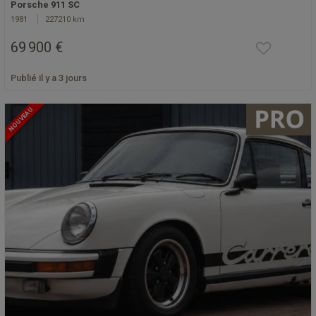
Porsche 911 SC
1981
227210 km
69 900 €
Publié il y a 3 jours
NOUVEAU