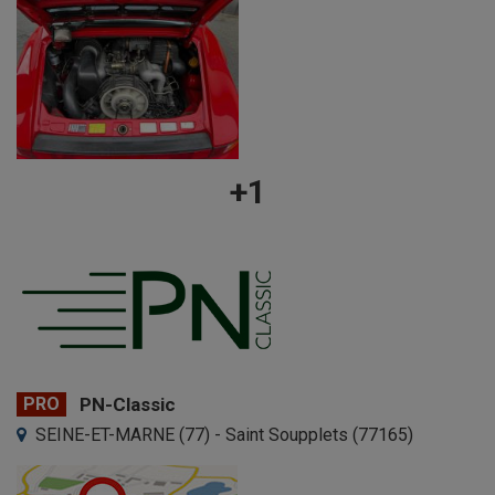
+1
PRO
PN-Classic
SEINE-ET-MARNE (77) - Saint Soupplets (77165)