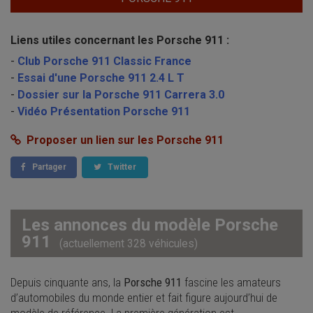
Liens utiles concernant les Porsche 911 :
-
Club Porsche 911 Classic France
-
Essai d'une Porsche 911 2.4 L T
-
Dossier sur la Porsche 911 Carrera 3.0
-
Vidéo Présentation Porsche 911
Proposer un lien sur les Porsche 911
Partager
Twitter
Les annonces du modèle Porsche
911
(actuellement 328 véhicules)
Depuis cinquante ans, la
Porsche 911
fascine les amateurs
d’automobiles du monde entier et fait figure aujourd’hui de
modèle de référence. La première génération est