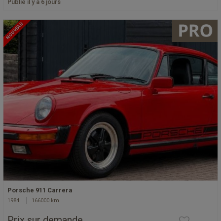
Publié il y a 6 jours
NOUVEAU
Porsche 911 Carrera
1984
166000 km
Prix sur demande