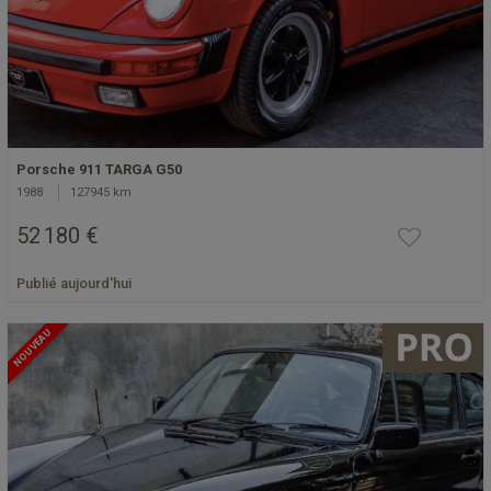
Porsche 911 TARGA G50
1988
127945 km
52 180 €
Publié aujourd'hui
NOUVEAU