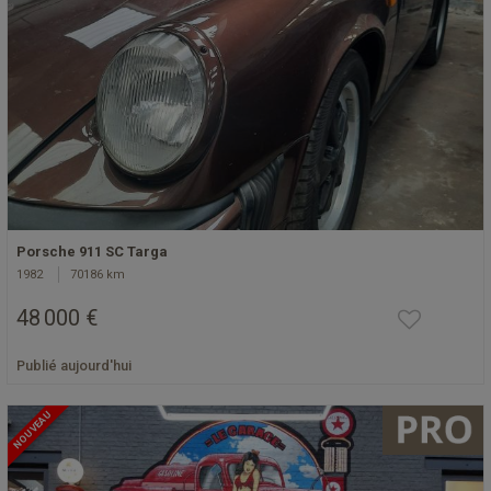
Porsche 911 SC Targa
1982
70186 km
48 000 €
Publié aujourd'hui
NOUVEAU