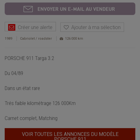
Créer une alerte
Ajouter à ma sélection
1989
Cabriolet / roadster
126 000 km
PORSCHE 911 Targa 3.2
Du 04/89
Dans un état rare
Trés faible kilométrage 126 000Km
Carnet complet, Matching
VOIR TOUTES LES ANNONCES DU MODÈLE
PORSCHE 911