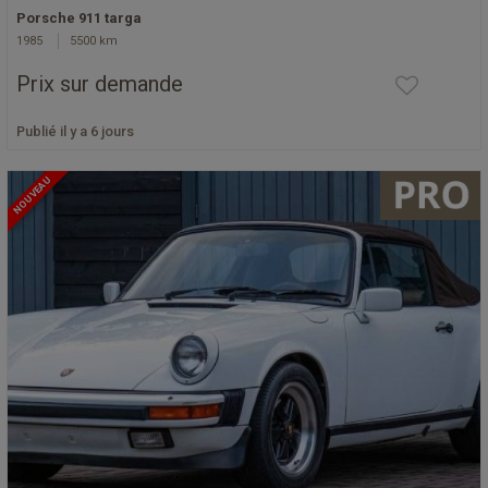
Porsche 911 targa
1985
5500 km
Prix sur demande
Publié il y a 6 jours
NOUVEAU