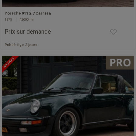
Porsche 911 2.7 Carrera
1975
42000 mi
Prix sur demande
Publié il y a 3 jours
NOUVEAU