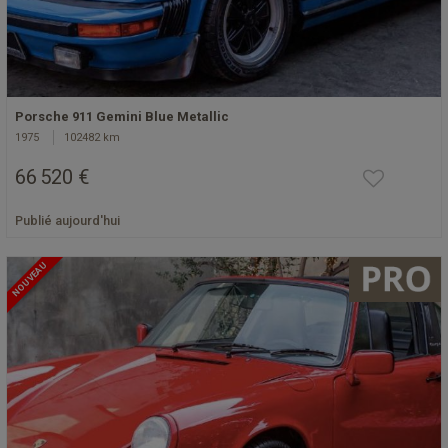
Porsche 911 Gemini Blue Metallic
1975
102482 km
66 520 €
Publié aujourd'hui
NOUVEAU