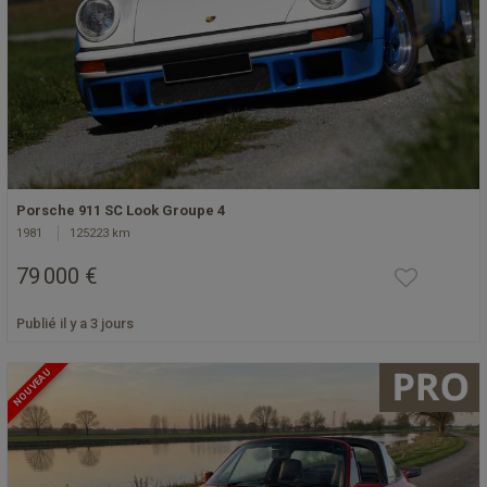
Porsche 911 SC Look Groupe 4
1981
125223 km
79 000 €
Publié il y a 3 jours
NOUVEAU