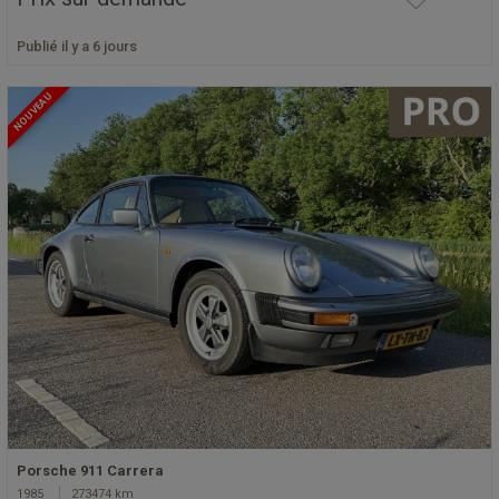
Publié il y a 6 jours
NOUVEAU
Porsche 911 Carrera
1985
273474 km