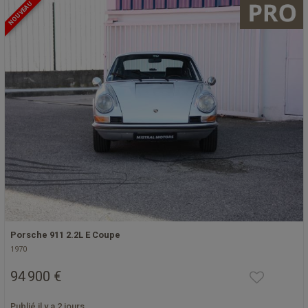
NOUVEAU
Porsche 911 2.2L E Coupe
1970
94 900 €
Publié il y a 2 jours