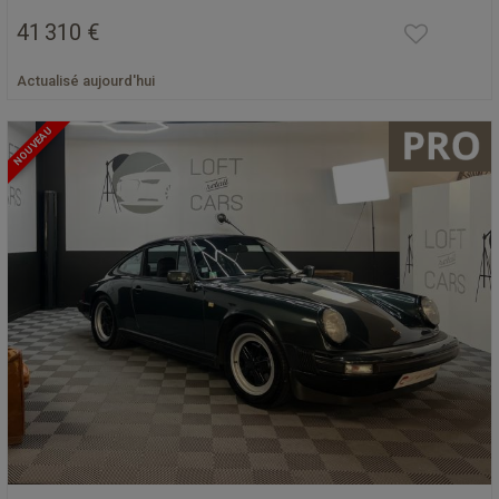
41 310 €
Actualisé aujourd'hui
NOUVEAU