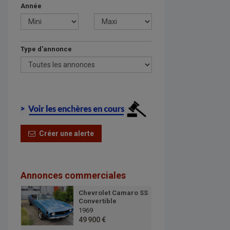
Année
Type d'annonce
Créer une alerte
Annonces commerciales
Chevrolet Camaro SS
Convertible
1969
49 900 €